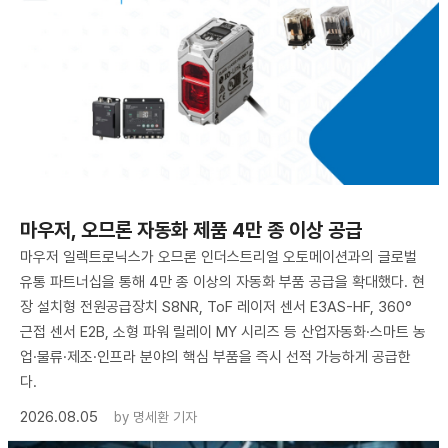
마우저, 오므론 자동화 제품 4만 종 이상 공급
마우저 일렉트로닉스가 오므론 인더스트리얼 오토메이션과의 글로벌
유통 파트너십을 통해 4만 종 이상의 자동화 부품 공급을 확대했다. 현
장 설치형 전원공급장치 S8NR, ToF 레이저 센서 E3AS-HF, 360°
근접 센서 E2B, 소형 파워 릴레이 MY 시리즈 등 산업자동화·스마트 농
업·물류·제조·인프라 분야의 핵심 부품을 즉시 선적 가능하게 공급한
다.
2026.08.05
by
명세환 기자