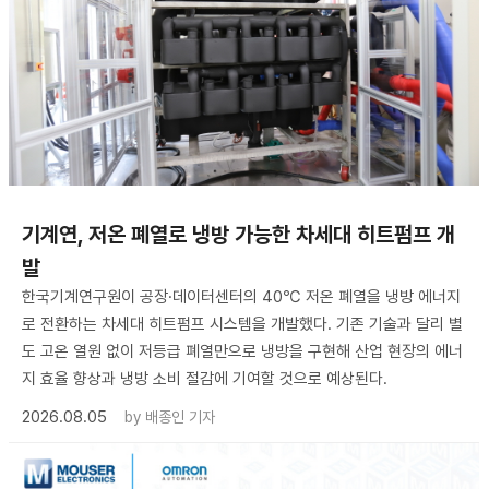
기계연, 저온 폐열로 냉방 가능한 차세대 히트펌프 개
발
한국기계연구원이 공장·데이터센터의 40℃ 저온 폐열을 냉방 에너지
로 전환하는 차세대 히트펌프 시스템을 개발했다. 기존 기술과 달리 별
도 고온 열원 없이 저등급 폐열만으로 냉방을 구현해 산업 현장의 에너
지 효율 향상과 냉방 소비 절감에 기여할 것으로 예상된다.
2026.08.05
by
배종인 기자