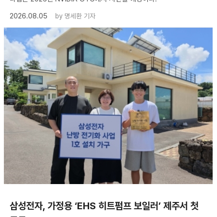
2026.08.05
by
명세환 기자
삼성전자, 가정용 ‘EHS 히트펌프 보일러’ 제주서 첫