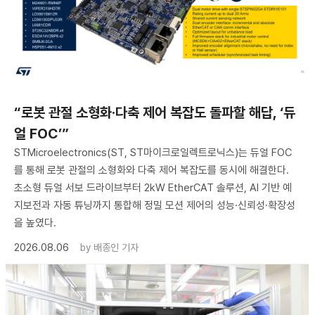
“로봇 관절 소형화·다축 제어 복잡도 돌파할 해답, ‘듀
얼 FOC’”
STMicroelectronics(ST, ST마이크로일렉트로닉스)는 듀얼 FOC
를 통해 로봇 관절의 소형화와 다축 제어 복잡도를 동시에 해결한다.
초소형 듀얼 서보 드라이브부터 2kW EtherCAT 솔루션, AI 기반 예
지보전과 자동 튜닝까지 통합해 정밀 모션 제어의 성능·신뢰성·확장성
을 높였다.
2026.08.06
by
배종인 기자