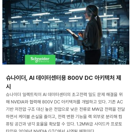
슈나이더, AI 데이터센터용 800V DC 아키텍처 제
시
슈나이더 일렉트릭이 AI 데이터센터의 초고전력 밀도 문제 해결을 위
해 NVIDIA와 협력해 800V DC 아키텍처를 개발하고 있다. 기존 AC
기반 저전압 구조 대신 높은 전압으로 낮은 전류로 MW급 전력을 전달
하면서 케이블 손실을 줄이고, 전력 변환 기능을 랙 외부로 분리해 컴
퓨팅 공간과 냉각 효율을 확보할 수 있다. 1.2MW급 사이드카 프로토
타입은 2026년 NVIDIA GTC에서 시연될 예정이다.