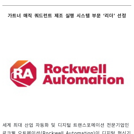
가트너 매직 쿼드런트 제조 실행 시스템 부문 ‘리더’ 선정
세계 최대 산업 자동화 및 디지털 트랜스포메이션 전문기업인
로크웰 오토메이션(Rockwell Automation)이 디지털 혁신기