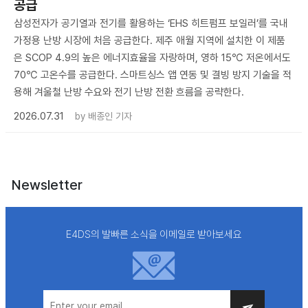
공급
삼성전자가 공기열과 전기를 활용하는 ‘EHS 히트펌프 보일러’를 국내
가정용 난방 시장에 처음 공급한다. 제주 애월 지역에 설치한 이 제품
은 SCOP 4.9의 높은 에너지효율을 자랑하며, 영하 15℃ 저온에서도
70℃ 고온수를 공급한다. 스마트싱스 앱 연동 및 결빙 방지 기술을 적
용해 겨울철 난방 수요와 전기 난방 전환 흐름을 공략한다.
2026.07.31
by
배종인 기자
Newsletter
E4DS의 발빠른 소식을 이메일로 받아보세요