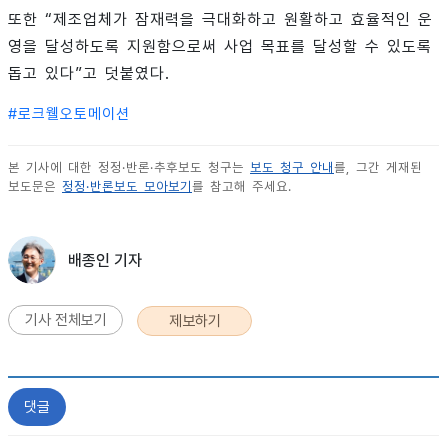
또한 “제조업체가 잠재력을 극대화하고 원활하고 효율적인 운
영을 달성하도록 지원함으로써 사업 목표를 달성할 수 있도록
돕고 있다”고 덧붙였다.
#
로크웰오토메이션
본 기사에 대한 정정·반론·추후보도 청구는
보도 청구 안내
를, 그간 게재된
보도문은
정정·반론보도 모아보기
를 참고해 주세요.
배종인 기자
기사 전체보기
제보하기
댓글