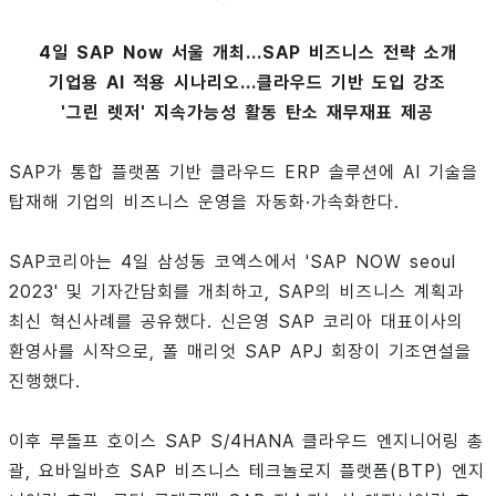
4일 SAP Now 서울 개최...SAP 비즈니스 전략 소개
기업용 AI 적용 시나리오...클라우드 기반 도입 강조
'그린 렛저' 지속가능성 활동 탄소 재무재표 제공
SAP가 통합 플랫폼 기반 클라우드 ERP 솔루션에 AI 기술을
탑재해 기업의 비즈니스 운영을 자동화·가속화한다.
SAP코리아는 4일 삼성동 코엑스에서 'SAP NOW seoul
2023' 및 기자간담회를 개최하고, SAP의 비즈니스 계획과
최신 혁신사례를 공유했다. 신은영 SAP 코리아 대표이사의
환영사를 시작으로, 폴 매리엇 SAP APJ 회장이 기조연설을
진행했다.
이후 루돌프 호이스 SAP S/4HANA 클라우드 엔지니어링 총
괄, 요바일바흐 SAP 비즈니스 테크놀로지 플랫폼(BTP) 엔지