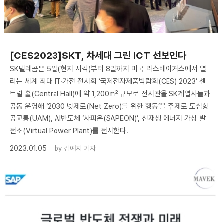
[CES2023]SKT, 차세대 그린 ICT 선보인다
SK텔레콤은 5일(현지 시각)부터 8일까지 미국 라스베이거스에서 열
리는 세계 최대 IT·가전 전시회 ‘국제전자제품박람회(CES) 2023’ 센
트럴 홀(Central Hall)에 약 1,200㎡ 규모로 전시관을 SK계열사들과
공동 운영해 ‘2030 넷제로(Net Zero)를 위한 행동’을 주제로 도심항
공교통(UAM), AI반도체 ‘사피온(SAPEON)’, 신재생 에너지 가상 발
전소(Virtual Power Plant)를 전시한다.
2023.01.05
by
김예지 기자