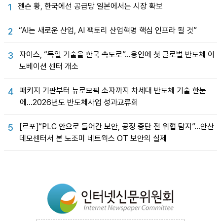
젠슨 황, 한국에선 공급망 일본에서는 시장 확보
1
“AI는 새로운 산업, AI 팩토리 산업혁명 핵심 인프라 될 것”
2
자이스, “독일 기술을 한국 속도로”…용인에 첫 글로벌 반도체 이
3
노베이션 센터 개소
패키지 기판부터 뉴로모픽 소자까지 차세대 반도체 기술 한눈
4
에…2026년도 반도체사업 성과교류회
[르포]“PLC 안으로 들어간 보안, 공정 중단 전 위협 탐지”…안산
5
데모센터서 본 노조미 네트웍스 OT 보안의 실제