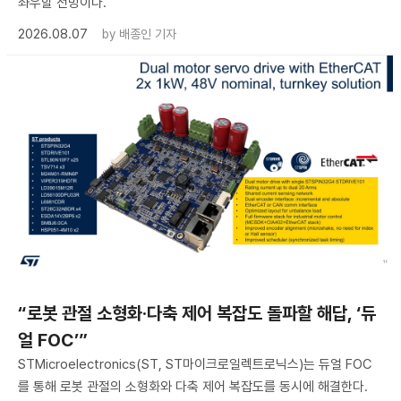
좌우할 전망이다.
2026.08.07
by
배종인 기자
“로봇 관절 소형화·다축 제어 복잡도 돌파할 해답, ‘듀
얼 FOC’”
STMicroelectronics(ST, ST마이크로일렉트로닉스)는 듀얼 FOC
를 통해 로봇 관절의 소형화와 다축 제어 복잡도를 동시에 해결한다.