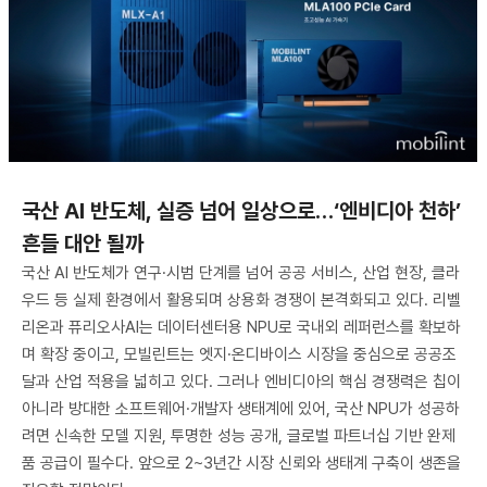
국산 AI 반도체, 실증 넘어 일상으로…‘엔비디아 천하’
흔들 대안 될까
국산 AI 반도체가 연구·시범 단계를 넘어 공공 서비스, 산업 현장, 클라
우드 등 실제 환경에서 활용되며 상용화 경쟁이 본격화되고 있다. 리벨
리온과 퓨리오사AI는 데이터센터용 NPU로 국내외 레퍼런스를 확보하
며 확장 중이고, 모빌린트는 엣지·온디바이스 시장을 중심으로 공공조
달과 산업 적용을 넓히고 있다. 그러나 엔비디아의 핵심 경쟁력은 칩이
아니라 방대한 소프트웨어·개발자 생태계에 있어, 국산 NPU가 성공하
려면 신속한 모델 지원, 투명한 성능 공개, 글로벌 파트너십 기반 완제
품 공급이 필수다. 앞으로 2~3년간 시장 신뢰와 생태계 구축이 생존을