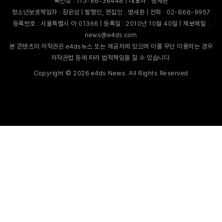
록번호 : 113-86-36448 | 대표자 : 명세환
청소년보호책임자 : 장은성 | 발행인, 편집인 : 명세환 | 전화 : 02-866-9957
등록번호 : 서울특별시 아 01366 | 등록일 : 2010년 10월 40일 | 제보메일 :
news@e4ds.com
본 콘텐츠의 저작권은 e4ds뉴스 또는 제공처에 있으며 이를 무단 이용하는 경우
저작권법 등에 따라 법적책임을 질 수 있습니다.
Copyright ©
2026
e4ds News. All Rights Reserved