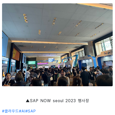
▲SAP NOW seoul 2023 행사장
#
클라우드
#
AI
#
SAP