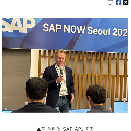
▲폴 매리엇 SAP APJ 회장