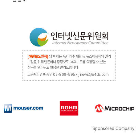
[열린보도원칙]
당 매체는 독자와 취재원 등 뉴스이용자의 권리
보장을 위해 반론이나 정정보도, 추후보도를 요청할 수 있는
창구를 열어두고 있음을 알려드립니다.
고충처리인 배종인 02-866-9957 , news@e4ds.com
Sponsored Company