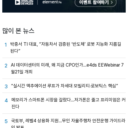
많이 본 뉴스
박중서 TI 대표, “자동차서 검증된 ‘반도체’ 로봇 지능화 지름길
1
된다”
AI 데이터센터의 미래, 왜 지금 CPO인가…e4ds EEWebinar 7
2
월21일 개최
“실시간 액추에이션 루프가 차세대 모빌리티·로보틱스 핵심”
3
메모리가 스마트폰 시장을 갈랐다…저가폰은 줄고 프리미엄은 커
4
진다
국토부, 레벨4 상용화 지원…무인 자율주행차 안전운행 가이드라
5
인 발표