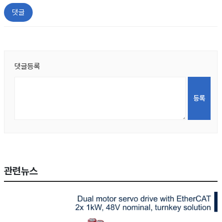
댓글
댓글등록
관련뉴스