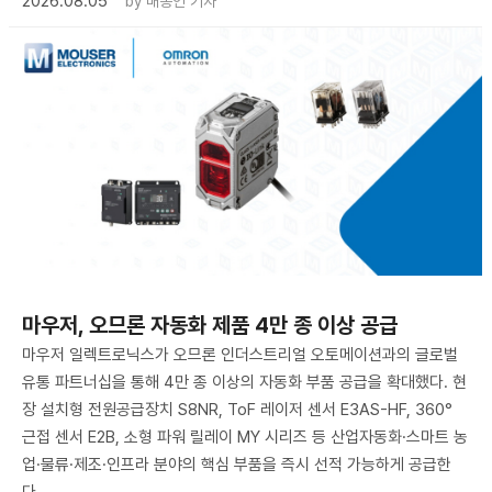
2026.08.05
by
배종인 기자
마우저, 오므론 자동화 제품 4만 종 이상 공급
마우저 일렉트로닉스가 오므론 인더스트리얼 오토메이션과의 글로벌
유통 파트너십을 통해 4만 종 이상의 자동화 부품 공급을 확대했다. 현
장 설치형 전원공급장치 S8NR, ToF 레이저 센서 E3AS-HF, 360°
근접 센서 E2B, 소형 파워 릴레이 MY 시리즈 등 산업자동화·스마트 농
업·물류·제조·인프라 분야의 핵심 부품을 즉시 선적 가능하게 공급한