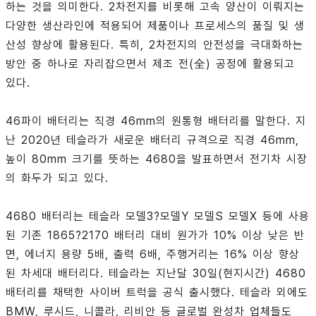
하는 것을 의미한다. 2차전지를 비롯해 고속 양산이 이뤄지는
다양한 생산라인에 적용되어 제품이나 프로세스의 품질 및 생
산성 향상에 활용된다. 특히, 2차전지의 안전성을 극대화하는
방안 중 하나로 자리잡으면서 제조 전(全) 공정에 활용되고
있다.
46파이 배터리는 직경 46mm의 원통형 배터리를 말한다. 지
난 2020년 테슬라가 새로운 배터리 규격으로 직경 46mm,
높이 80mm 크기를 뜻하는 4680을 발표하면서 전기차 시장
의 화두가 되고 있다.
4680 배터리는 테슬라 모델3?모델Y 모델S 모델X 등에 사용
된 기존 1865?2170 배터리 대비 원가가 10% 이상 낮은 반
면, 에너지 용량 5배, 출력 6배, 주행거리는 16% 이상 향상
된 차세대 배터리다. 테슬라는 지난달 30일(현지시간) 4680
배터리를 채택한 사이버 트럭을 공식 출시했다. 테슬라 외에도
BMW, 루시드, 니콜라, 리비안 등 글로벌 완성차 업체들도