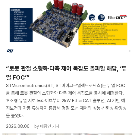
“로봇 관절 소형화·다축 제어 복잡도 돌파할 해답, ‘듀
얼 FOC’”
STMicroelectronics(ST, ST마이크로일렉트로닉스)는 듀얼 FOC
를 통해 로봇 관절의 소형화와 다축 제어 복잡도를 동시에 해결한다.
초소형 듀얼 서보 드라이브부터 2kW EtherCAT 솔루션, AI 기반 예
지보전과 자동 튜닝까지 통합해 정밀 모션 제어의 성능·신뢰성·확장성
을 높였다.
2026.08.06
by
배종인 기자