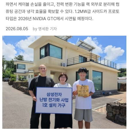
하면서 케이블 손실을 줄이고, 전력 변환 기능을 랙 외부로 분리해 컴
퓨팅 공간과 냉각 효율을 확보할 수 있다. 1.2MW급 사이드카 프로토
타입은 2026년 NVIDIA GTC에서 시연될 예정이다.
2026.08.05
by
명세환 기자