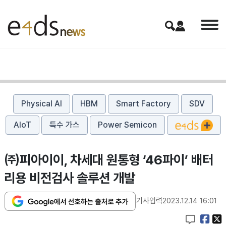
Physical AI
HBM
Smart Factory
SDV
AIoT
특수 가스
Power Semicon
㈜피아이이, 차세대 원통형 ‘46파이’ 배터
리용 비전검사 솔루션 개발
기사입력
2023.12.14 16:01