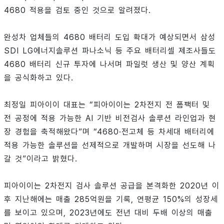
4680 적용을 검토 중인 것으로 알려졌다.
완성차 업체들의 4680 배터리 도입 확대가 예상되면서 삼성
SDI LG에너지솔루션 파나소닉 등 주요 배터리셀 제조사들도
4680 배터리 신규 투자에 나서며 파일럿 생산 및 양산 계획
을 공식화하고 있다.
최정일 피아이이 대표는 “피아이이는 2차전지 전 폼팩터 및
전 공정에 적용 가능한 AI 기반 비전검사 솔루션 라인업과 현
장 경험을 축적해왔다”며 “4680·전고체 등 차세대 배터리에
적용 가능한 솔루션을 선제적으로 개발하며 시장을 선도해 나
갈 것”이라고 밝혔다.
피아이이는 2차전지 검사 솔루션 공급을 본격화한 2020년 이
후 지난해에는 매출 285억원을 기록, 연평균 150%의 성장세
를 보이고 있으며, 2023년에도 전년 대비 두배 이상의 매출