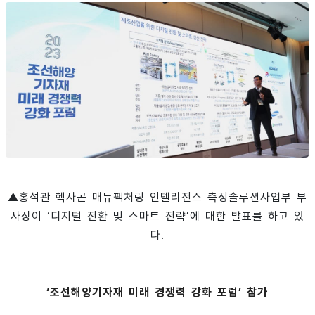
▲홍석관 헥사곤 매뉴팩처링 인텔리전스 측정솔루션사업부 부
사장이 ‘디지털 전환 및 스마트 전략’에 대한 발표를 하고 있
다.
‘조선해양기자재 미래 경쟁력 강화 포럼’ 참가