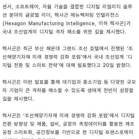
센서, 소프트웨어, 자율 기술을 결합한 디지털 리얼리티 솔루
션 분야의 글로벌 리더, 헥사곤 매뉴팩처링 인텔리전스
(Hexagon Manufacturing Intelligence, 이하 헥사곤)가
국내 조선업계의 디지털 격차 해소를 위한 길을 제시했다.
헥사곤은 최근 부산 해운대 그랜드 조선 호텔에서 진행된 ‘조
선해양기자재 미래 경쟁력 강화 포럼’에서 국내 조선업계 ‘디
지털 전환 및 스마트 전략’에 대해 발표했다고 20일 밝혔다.
헥사곤은 이번 발표를 통해 대기업과 중소기업 등 다양한 규모
의 기업이 큰 격차를 해소할 수 있도록 생태계 전반이 성장할
길을 제시했다.
헥사곤은 ‘조선해양기자재 미래 경쟁력 강화 포럼’에서 디지털
전환 방향성 및 제품, 설비, 공장의 측정데이터를 활용한 제조
공정 스마트화, 공간정보를 기반으로 한 디지털 트랜스포메이