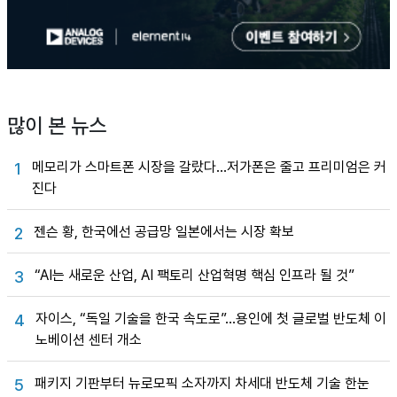
많이 본 뉴스
메모리가 스마트폰 시장을 갈랐다…저가폰은 줄고 프리미엄은 커
1
진다
젠슨 황, 한국에선 공급망 일본에서는 시장 확보
2
“AI는 새로운 산업, AI 팩토리 산업혁명 핵심 인프라 될 것”
3
자이스, “독일 기술을 한국 속도로”…용인에 첫 글로벌 반도체 이
4
노베이션 센터 개소
패키지 기판부터 뉴로모픽 소자까지 차세대 반도체 기술 한눈
5