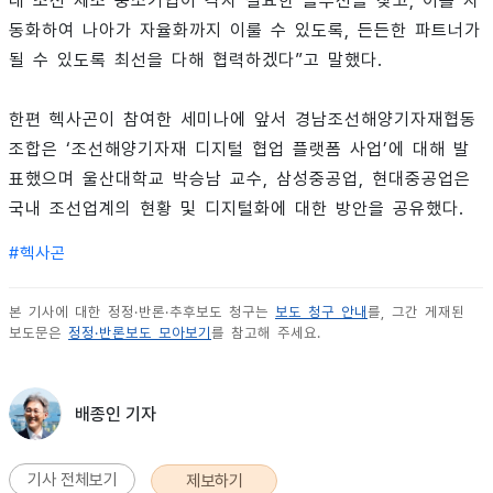
내 조선 제조 중소기업이 각자 필요한 솔루션을 찾고, 이를 자
동화하여 나아가 자율화까지 이룰 수 있도록, 든든한 파트너가
될 수 있도록 최선을 다해 협력하겠다”고 말했다.
한편 헥사곤이 참여한 세미나에 앞서 경남조선해양기자재협동
조합은 ‘조선해양기자재 디지털 협업 플랫폼 사업’에 대해 발
표했으며 울산대학교 박승남 교수, 삼성중공업, 현대중공업은
국내 조선업계의 현황 및 디지털화에 대한 방안을 공유했다.
#
헥사곤
본 기사에 대한 정정·반론·추후보도 청구는
보도 청구 안내
를, 그간 게재된
보도문은
정정·반론보도 모아보기
를 참고해 주세요.
배종인 기자
기사 전체보기
제보하기