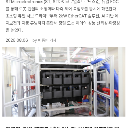
STMicroelectronics(ST, ST마이크로일렉트로닉스)는 듀얼 FOC
를 통해 로봇 관절의 소형화와 다축 제어 복잡도를 동시에 해결한다.
초소형 듀얼 서보 드라이브부터 2kW EtherCAT 솔루션, AI 기반 예
지보전과 자동 튜닝까지 통합해 정밀 모션 제어의 성능·신뢰성·확장성
을 높였다.
2026.08.06
by
배종인 기자