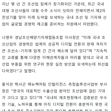
지난 몇 년 간 조선업 침체가 장기화되던 가운데, 최근 국내
대형 조선사들의 대형 수주 소식이 잇따라 전해지면서 제2의
전성기를 맞아 미래 도약을 모색하는 국내 조선 및 기자재 산
업의 글로벌 경쟁력 제고를 준비하는 차원에서 마련됐다.
나영우 경남조선해양기자재협동조합 이사장은 “미래 국내 조
선산업의 경쟁력은 업계의 성공적 디지털 전환과 현재 격차가
큰 조선소-기자재 업계 간 간극 해소에 달려 있다”며 “지속적
인 교류를 통해 다양한 이해관계자들과 머리를 맞대고 국내 조
선업 부흥을 위한 연구와 현장 실천 방안을 모색하는데 최선을
다하겠다”고 말했다.
홍석관 헥사곤 매뉴팩처링 인텔리전스 측정솔루션사업부 부사
장은 “한국의 대표적인 수출산업 분야인 조선업에 걸린 기대
가 크다고 알고 있다”며 “국내외 제조현장에서 검증받은 우수
한 기술, 노하우를 통해 아직 디지털 전환이 충분하지 못한 국