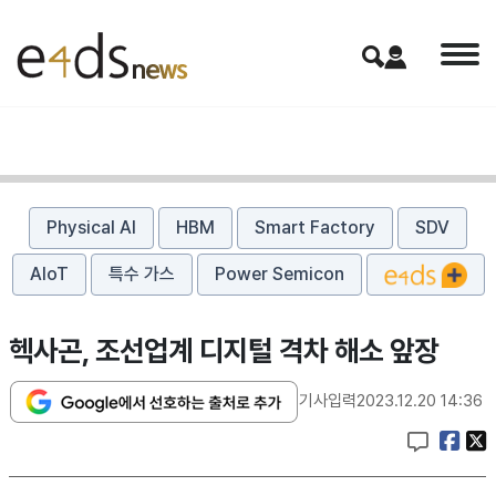
Physical AI
HBM
Smart Factory
SDV
AIoT
특수 가스
Power Semicon
헥사곤, 조선업계 디지털 격차 해소 앞장
기사입력
2023.12.20 14:36