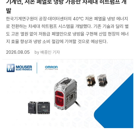
기계연, 저온 폐열로 냉방 가능한 차세대 히트펌프 개
발
한국기계연구원이 공장·데이터센터의 40℃ 저온 폐열을 냉방 에너지
로 전환하는 차세대 히트펌프 시스템을 개발했다. 기존 기술과 달리 별
도 고온 열원 없이 저등급 폐열만으로 냉방을 구현해 산업 현장의 에너
지 효율 향상과 냉방 소비 절감에 기여할 것으로 예상된다.
2026.08.05
by
배종인 기자