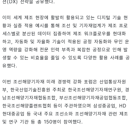
션(DX) 전략을 공유했다.
이미 세계 제조 현장에 활발히 활용되고 있는 디지털 기술 현
황과 실증 적용 예시를 통해 조선 및 기자재업계가 제조 프로
세스별로 분산된 데이터 집중하여 제조 워크플로우를 현대화
하고, 자동화 및 자율화 기술이 적용된 공정 자동화와 무인 운
영 역량을 강화해 전문 인력 부족과 복잡한 공정으로 인해 발
생할 수 있는 비효율을 줄일 수 있도록 다양한 활용 사례를 공
유했다.
이번 조선해양기자재 미래 경쟁력 강화 포럼은 산업통상자원
부, 한국산업기술진흥원 주최로 한국조선해양기자재연구원, 경
남조선해양기자재협동조합, 부산조선해양기자재공업협동조합,
한국조선해양플랜트협회 등이 주관하였으며 삼성중공업, HD
현대중공업 등 국내 주요 조선소와 조선해양기자재 관련 제조
및 연구 기관 등 총 150명이 참여했다.