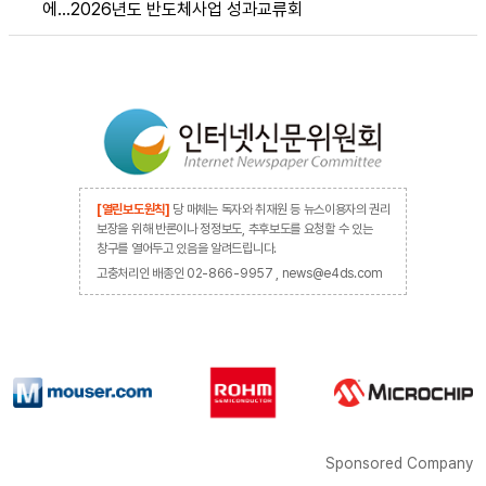
에…2026년도 반도체사업 성과교류회
[열린보도원칙]
당 매체는 독자와 취재원 등 뉴스이용자의 권리
보장을 위해 반론이나 정정보도, 추후보도를 요청할 수 있는
창구를 열어두고 있음을 알려드립니다.
고충처리인 배종인 02-866-9957 , news@e4ds.com
Sponsored Company