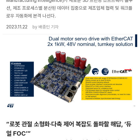
Manufacturing Intelligence)가 새로운 3D 프린팅 소프트웨어 솔루
션, 제조 프로세스별 분산된 데이터 집중으로 제조업체 협력 및 워크플
로우 자동화에 본격 나선다.
2023.11.22
by
배종인 기자
“로봇 관절 소형화·다축 제어 복잡도 돌파할 해답, ‘듀
얼 FOC’”