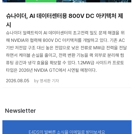
슈나이더, AI 데이터센터용 800V DC 아키텍처 제
시
슈나이더 일렉트릭이 AI 데이터센터의 초고전력 밀도 문제 해결을 위
해 NVIDIA와 협력해 800V DC 아키텍처를 개발하고 있다. 기존 AC
기반 저전압 구조 대신 높은 전압으로 낮은 전류로 MW급 전력을 전달
하면서 케이블 손실을 줄이고, 전력 변환 기능을 랙 외부로 분리해 컴
퓨팅 공간과 냉각 효율을 확보할 수 있다. 1.2MW급 사이드카 프로토
타입은 2026년 NVIDIA GTC에서 시연될 예정이다.
2026.08.05
by
명세환 기자
Newsletter
E4DS의 발빠른 소식을 이메일로 받아보세요