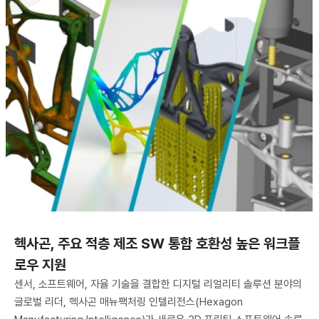
헥사곤, 주요 적층 제조 SW 통합 호환성 높은 워크플
로우 지원
센서, 소프트웨어, 자율 기술을 결합한 디지털 리얼리티 솔루션 분야의
글로벌 리더, 헥사곤 매뉴팩처링 인텔리전스(Hexagon