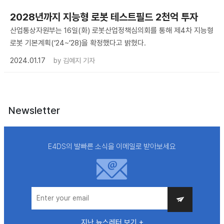
2028년까지 지능형 로봇 테스트필드 2천억 투자
산업통상자원부는 16일(화) 로봇산업정책심의회를 통해 제4차 지능형
로봇 기본계획(‘24~’28)을 확정했다고 밝혔다.
2024.01.17
by
김예지 기자
Newsletter
E4DS의 발빠른 소식을 이메일로 받아보세요
지난 뉴스레터 보기 +