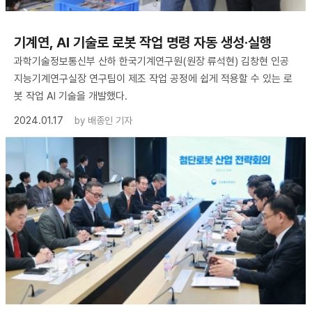
기계연, AI 기술로 로봇 작업 명령 자동 생성·실행
과학기술정보통신부 산하 한국기계연구원(원장 류석현) 김창현 인공
지능기계연구실장 연구팀이 제조 작업 공정에 쉽게 적용할 수 있는 로
봇 작업 AI 기술을 개발했다.
2024.01.17
by
배종인 기자