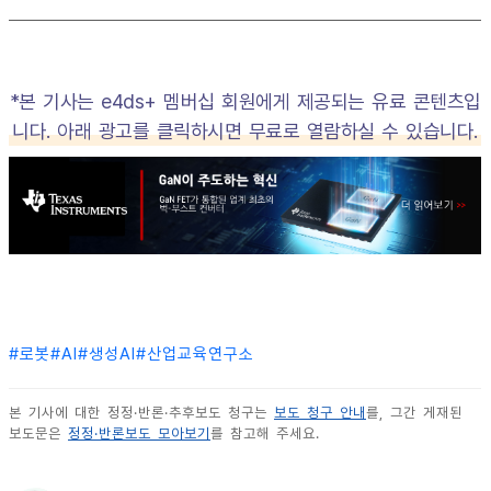
*본 기사는 e4ds+ 멤버십 회원에게 제공되는 유료 콘텐츠입
니다. 아래 광고를 클릭하시면 무료로 열람하실 수 있습니다.
#
로봇
#
AI
#
생성AI
#
산업교육연구소
본 기사에 대한 정정·반론·추후보도 청구는
보도 청구 안내
를, 그간 게재된
보도문은
정정·반론보도 모아보기
를 참고해 주세요.