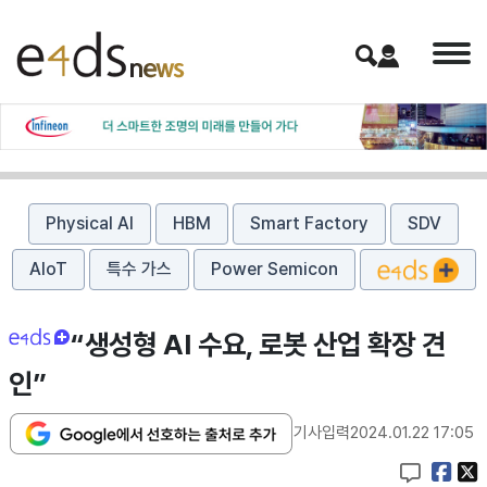
Physical AI
HBM
Smart Factory
SDV
AIoT
특수 가스
Power Semicon
“생성형 AI 수요, 로봇 산업 확장 견
인”
기사입력
2024.01.22 17:05