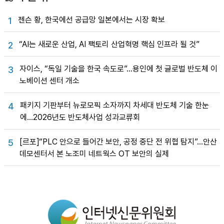
젠슨 황, 한국에선 공급망 일본에서는 시장 확보
1
“AI는 새로운 산업, AI 팩토리 산업혁명 핵심 인프라 될 것”
2
자이스, “독일 기술을 한국 속도로”…용인에 첫 글로벌 반도체 이
3
노베이션 센터 개소
패키지 기판부터 뉴로모픽 소자까지 차세대 반도체 기술 한눈
4
에…2026년도 반도체사업 성과교류회
[르포]“PLC 안으로 들어간 보안, 공정 중단 전 위협 탐지”…안산
5
데모센터서 본 노조미 네트웍스 OT 보안의 실제