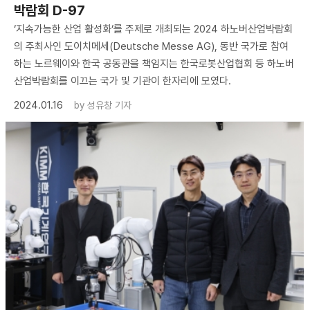
박람회 D-97
‘지속가능한 산업 활성화‘를 주제로 개최되는 2024 하노버산업박람회
의 주최사인 도이치메세(Deutsche Messe AG), 동반 국가로 참여
하는 노르웨이와 한국 공동관을 책임지는 한국로봇산업협회 등 하노버
산업박람회를 이끄는 국가 및 기관이 한자리에 모였다.
2024.01.16
by
성유창 기자