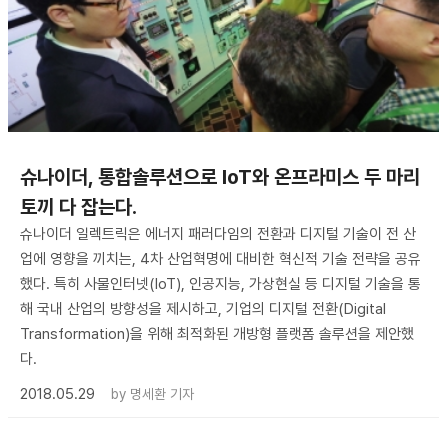
슈나이더, 통합솔루션으로 IoT와 온프라미스 두 마리
토끼 다 잡는다.
슈나이더 일렉트릭은 에너지 패러다임의 전환과 디지털 기술이 전 산
업에 영향을 끼치는, 4차 산업혁명에 대비한 혁신적 기술 전략을 공유
했다. 특히 사물인터넷(IoT), 인공지능, 가상현실 등 디지털 기술을 통
해 국내 산업의 방향성을 제시하고, 기업의 디지털 전환(Digital
Transformation)을 위해 최적화된 개방형 플랫폼 솔루션을 제안했
다.
2018.05.29
by
명세환 기자