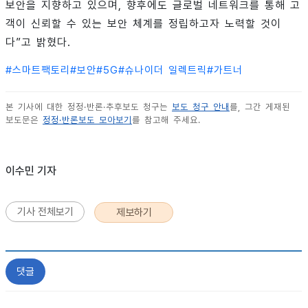
보안을 지향하고 있으며, 향후에도 글로벌 네트워크를 통해 고
객이 신뢰할 수 있는 보안 체계를 정립하고자 노력할 것이
다”고 밝혔다.
#
스마트팩토리
#
보안
#
5G
#
슈나이더 일렉트릭
#
가트너
본 기사에 대한 정정·반론·추후보도 청구는
보도 청구 안내
를, 그간 게재된
보도문은
정정·반론보도 모아보기
를 참고해 주세요.
이수민 기자
기사 전체보기
제보하기
댓글