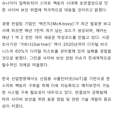
슈나이더 일렉트릭이 스마트 팩토리 시대에 초연결성으로 인
한 사이버 보안 위협에 적극적으로 대응할 것이라고 밝혔다.
경영 컨설팅 기업인 ‘맥킨지(McKinsey)’가 최근 발표한 보고
서에 따르면 매년 1천억 개가 넘는 코드가 생성되며, 해커는
매년 1 억 2 천만 개의 새로운 악성코드를 만들고 있다. 시장
조사기관 ‘가트너(Gartner)’ 역시 2020년까지 디지털 비즈
니스의 60%가 디지털 리스트를 관리함에 있어 실패를 경험할
것으로 밝혔다. 그만큼 사이버 보안 관련 이슈가 전세계적으로
필수적인 과제로 떠올랐다.
한국 산업현장에서도 산업용 사물인터넷(IIoT)을 기반으로 한
스마트 팩토리 구축을 위해 더욱 지능화되고 예지보전이 가능
한 시스템 구축 필요성이 대두되고 있다. 연결성이 강화됨에
따라 사이버 보안을 위한 표준 정립 및 관련 기술 개발의 중요
성이 커졌다.