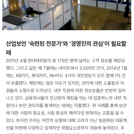
산업보안 ‘숙련된 전문가’와 ‘경영진의 관심’이 필요할
때
2011년 4월 현대캐피탈이 총 175만 명에 달하는 고객 정보를 해킹당
했다. 그리고 같은 해 7월에는 네이트에서 3,500만 건이, 2014년 1월
에는, KB카드, 롯데카드, NH카드 3사의 개인정보가 모두 합해 1억 건
이 유출됐다. 해킹에는 많은 이유가 있지만, 관리에 대한 소홀함과 직
원들의 소행으로 드러났다. 내부 직원에 의한 정보유출은 빈번히 일어
나고 있다. 금융회사들이 전산망의 해킹을 막는 데 집중하느라 내부 직
원이나 보안 관리자를 통제하는 데에는 미흡했다. 위 사례를 통해 보안
에 대한 사람의 중요성, 사람 중심의 패러다임 변화라는 교훈을 알 수
있다. 하지만 우리는 여전히 상황에 대해 고려가 아닌 일원화된 대응책
만을 마련해 다양하고 입체적인 위협요소로부터 위험에 놓여있다. 주