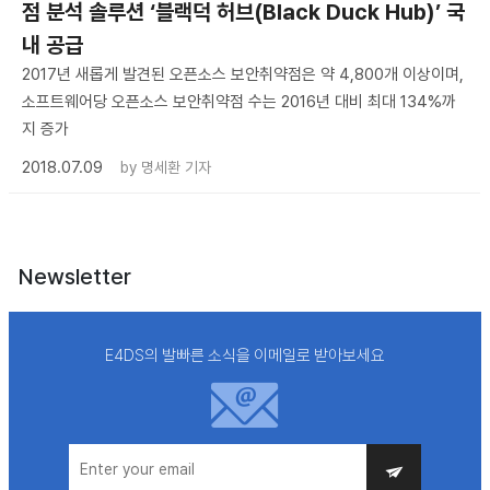
점 분석 솔루션 ‘블랙덕 허브(Black Duck Hub)’ 국
내 공급
2017년 새롭게 발견된 오픈소스 보안취약점은 약 4,800개 이상이며,
소프트웨어당 오픈소스 보안취약점 수는 2016년 대비 최대 134%까
지 증가
2018.07.09
by
명세환 기자
Newsletter
E4DS의 발빠른 소식을 이메일로 받아보세요