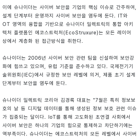
이에 슈나이더는 사이버 보안을 기업의 핵심 이슈로 간주하여,
설계 단계부터 운영까지 사이버 보안을 염두에 둔다. IT와
OT 영역의 융합을 기반으로 슈나이더 일렉트릭의 통합 아키
텍처 플랫폼인 에코스트럭처(EcoStruxure)는 모든 레이어
상에서 계층화 된 접근방식을 취한다.
슈나이더는 2006년 사이버 보안 관련 팀을 신설하여 보안강
화에 힘쓰고 있으며, 유럽 기준을 준수하고 있다. 국제전기기
술위원회(IEC)에서 규정한 보안 레벨에 의거, 제품 초기 설계
단계부터 보안을 염두에 둔다.
슈나이더 일렉트릭 코리아 김경록 대표는 "7월은 특히 정보보
호의 날 등 디지털 데이터를 통해 생성된 정보 보호 관련 이슈
가 집중되는 달이다. IoT를 통해 고도화된 초연결 사회에서
사이버 보안은 하나의 기업의 힘으로 통제하고 차단하기에는
역부족이다. 슈나이더는 에코스트럭처의 모든 레벨에서 사이버