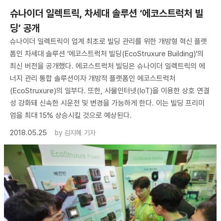
슈나이더 일렉트릭, 차세대 솔루션 ‘에코스트럭처 빌
딩’ 공개
슈나이더 일렉트릭이 업계 최초로 빌딩 관리를 위한 개방형 혁신 플랫
폼인 차세대 솔루션 ‘에코스트럭처 빌딩(EcoStruxure Building)’의
최신 버전을 공개했다. 에코스트럭처 빌딩은 슈나이더 일렉트릭의 에
너지 관리 통합 솔루션이자 개방적 플랫폼인 에코스트럭처
(EcoStruxure)의 일부다. 또한, 사물인터넷(IoT)을 이용한 상호 연결
성 강화돼 신속한 시운전 및 변경을 가능하게 한다. 이는 빌딩 프리미
엄을 최대 15% 상승시킬 것으로 예상된다.
2018.05.25
by
김지혜 기자