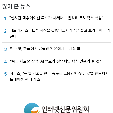
많이 본 뉴스
“실시간 액추에이션 루프가 차세대 모빌리티·로보틱스 핵심”
1
메모리가 스마트폰 시장을 갈랐다…저가폰은 줄고 프리미엄은 커
2
진다
젠슨 황, 한국에선 공급망 일본에서는 시장 확보
3
“AI는 새로운 산업, AI 팩토리 산업혁명 핵심 인프라 될 것”
4
자이스, “독일 기술을 한국 속도로”…용인에 첫 글로벌 반도체 이
5
노베이션 센터 개소