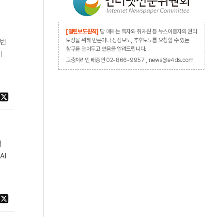
[열린보도원칙]
당 매체는 독자와 취재원 등 뉴스이용자의 권리
보장을 위해 반론이나 정정보도, 추후보도를 요청할 수 있는
이번
창구를 열어두고 있음을 알려드립니다.
레
고충처리인 배종인 02-866-9957 , news@e4ds.com
서
AI