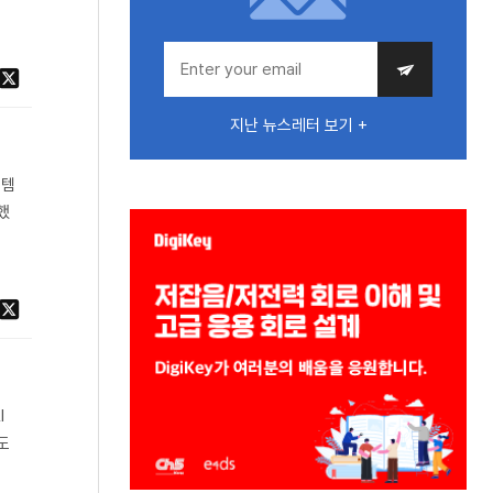
지난 뉴스레터 보기 +
스템
했
I
도