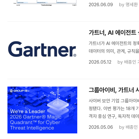
2026.06.09
by
명세환
가트너, AI 에이전트
가트너가 AI 에이전트의 정
데이터의 의미, 관계, 규칙
2026.05.12
by
배종인 
그룹아이비, 가트너 사
사이버 보안 기업 그룹아이비
정됐다. 이번 평가는 18개
격자 중심 연구, 독자적 데
2026.05.06
by
배종인