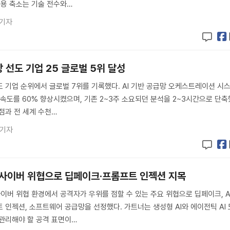
채용 축소는 기술 전수와…
 기자
 선도 기업 25 글로벌 5위 달성
 기업 순위에서 글로벌 7위를 기록했다. AI 기반 공급망 오케스트레이션 시
결정 속도를 60% 향상시켰으며, 기존 2~3주 소요되던 분석을 2~3시간으로 단축
거점과 전 세계 수천…
 기자
대 사이버 위협으로 딥페이크·프롬프트 인젝션 지목
사이버 위협 환경에서 공격자가 우위를 점할 수 있는 주요 위협으로 딥페이크, A
 인젝션, 소프트웨어 공급망을 선정했다. 가트너는 생성형 AI와 에이전틱 AI 
관리해야 할 공격 표면이…