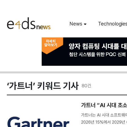
News
Technologie
‘가트너’ 키워드 기사
80
건
가트너 “AI 시대 초
가트너는 AI 시대 소프트웨
2026년 15%에서 2029