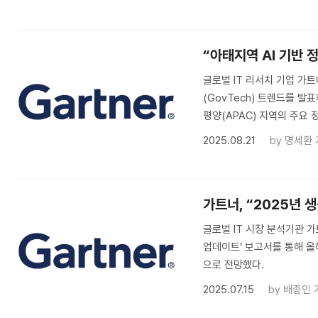
“아태지역 AI 기반 
글로벌 IT 리서치 기업 가트
(GovTech) 트렌드를 발
평양(APAC) 지역의 주요 
2025.08.21
by
명세환 
가트너, “2025년 생
글로벌 IT 시장 분석기관 가트너
업데이트’ 보고서를 통해 올해
으로 전망했다.
2025.07.15
by
배종인 