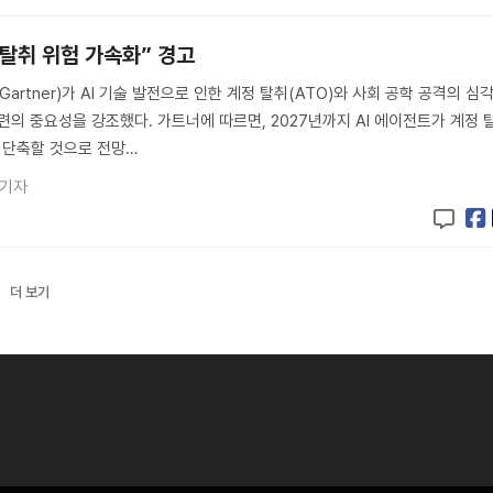
 탈취 위험 가속화” 경고
artner)가 AI 기술 발전으로 인한 계정 탈취(ATO)와 사회 공학 공격의 심
련의 중요성을 강조했다. 가트너에 따르면, 2027년까지 AI 에이전트가 계정 
 단축할 것으로 전망…
 기자
더 보기