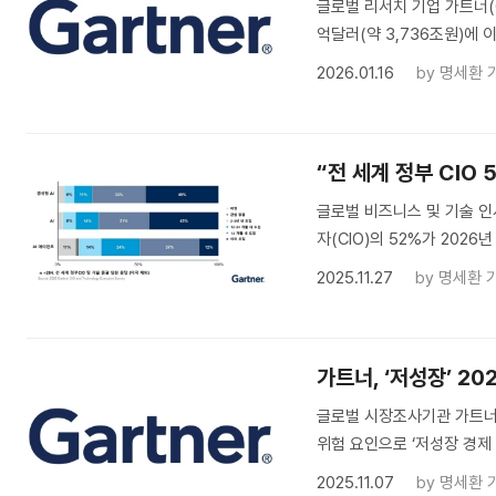
글로벌 리서치 기업 가트너(Ga
억달러(약 3,736조원)에 
2026.01.16
by
명세환 
“전 세계 정부 CIO 
글로벌 비즈니스 및 기술 인사
자(CIO)의 52%가 2026
2025.11.27
by
명세환 
가트너, ‘저성장’ 2
글로벌 시장조사기관 가트너(G
위험 요인으로 ‘저성장 경제
2025.11.07
by
명세환 