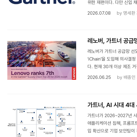
위한 재편이다. 다만 신입 
2026.07.08
by
명세환
레노버, 가트너 공급망
레노버가 가트너 공급망 선도
‘iChain’을 도입해 의사
다. 현재 30개 이상 제조 
2026.06.25
by
배종인
가트너, AI 시대 4
가트너가 2026~2027년 
애플리케이션 침해, 프롬프트
입 확산으로 기업 보안팀이 