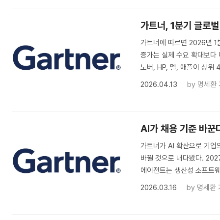
가트너, 1분기 글로벌
가트너에 따르면 2026년 1
증가는 실제 수요 확대보다 
노버, HP, 델, 애플이 상위
2026.04.13
by
명세환
AI가 채용 기준 바꾼
가트너가 AI 확산으로 기업
바뀔 것으로 내다봤다. 202
에이전트는 생산성 소프트웨
2026.03.16
by
명세환 