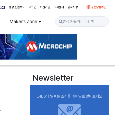
정정·반론보도
로그인
회원가입
고객센터
공지사항
경품당첨확인
Maker's Zone
Newsletter
E4DS의 발빠른 소식을 이메일로 받아보세요
을