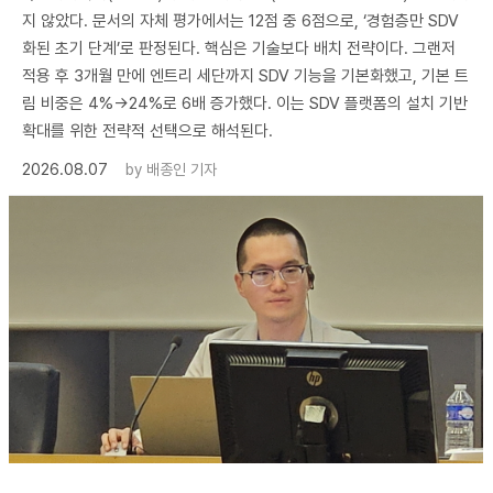
지 않았다. 문서의 자체 평가에서는 12점 중 6점으로, ‘경험층만 SDV
화된 초기 단계’로 판정된다. 핵심은 기술보다 배치 전략이다. 그랜저
적용 후 3개월 만에 엔트리 세단까지 SDV 기능을 기본화했고, 기본 트
림 비중은 4%→24%로 6배 증가했다. 이는 SDV 플랫폼의 설치 기반
확대를 위한 전략적 선택으로 해석된다.
2026.08.07
by
배종인 기자