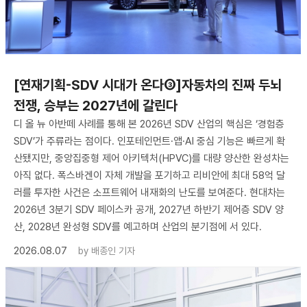
[연재기획-SDV 시대가 온다③]자동차의 진짜 두뇌
전쟁, 승부는 2027년에 갈린다
디 올 뉴 아반떼 사례를 통해 본 2026년 SDV 산업의 핵심은 ‘경험층
SDV’가 주류라는 점이다. 인포테인먼트·앱·AI 중심 기능은 빠르게 확
산됐지만, 중앙집중형 제어 아키텍처(HPVC)를 대량 양산한 완성차는
아직 없다. 폭스바겐이 자체 개발을 포기하고 리비안에 최대 58억 달
러를 투자한 사건은 소프트웨어 내재화의 난도를 보여준다. 현대차는
2026년 3분기 SDV 페이스카 공개, 2027년 하반기 제어층 SDV 양
산, 2028년 완성형 SDV를 예고하며 산업의 분기점에 서 있다.
2026.08.07
by
배종인 기자