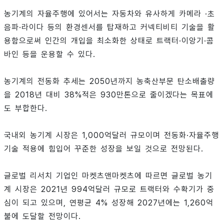
농기계의 자율주행에 있어서는 자동차와 유사하게 카메라 ·초
음파·라이다 등의 환경센서를 탑재하고 커넥티비티 기술을 활
용함으로써 인간의 개입을 최소화한 상태로 트랙터·이앙기·콤
바인 등을 운용할 수 있다.
농기계의 전동화 추세는 2050년까지 농축산부문 탄소배출량
을 2018년 대비 38%적은 930만톤으로 줄이겠다는 목표에
도 부합한다.
국내외 농기계 시장은 1,000억달러 규모이며 전동화·자율주행
기술 적용에 힘입어 꾸준한 성장을 보일 것으로 전망된다.
글로벌 리서치 기업인 마켓츠앤마켓츠에 따르면 글로벌 농기
계 시장은 2021년 994억달러 규모로 트랙터와 수확기가 중
심이 되고 있으며, 연평균 4% 성장해 2027년에는 1,260억
불에 도달할 전망이다.