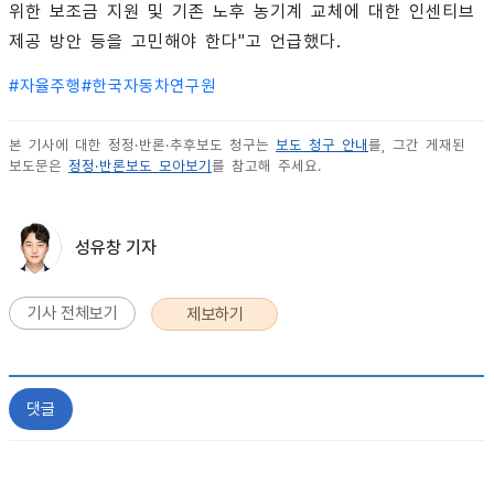
위한 보조금 지원 및 기존 노후 농기계 교체에 대한 인센티브
제공 방안 등을 고민해야 한다"고 언급했다.
#
자율주행
#
한국자동차연구원
본 기사에 대한 정정·반론·추후보도 청구는
보도 청구 안내
를, 그간 게재된
보도문은
정정·반론보도 모아보기
를 참고해 주세요.
성유창 기자
기사 전체보기
제보하기
댓글