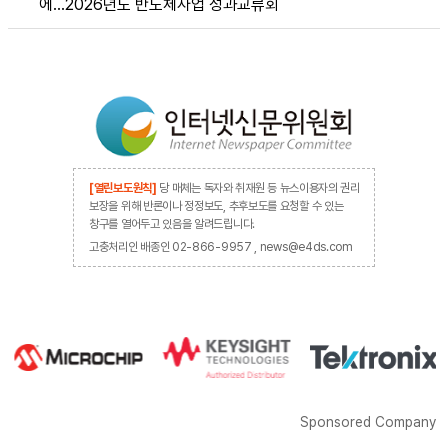
에…2026년도 반도체사업 성과교류회
[열린보도원칙]
당 매체는 독자와 취재원 등 뉴스이용자의 권리
보장을 위해 반론이나 정정보도, 추후보도를 요청할 수 있는
창구를 열어두고 있음을 알려드립니다.
고충처리인 배종인 02-866-9957 , news@e4ds.com
Sponsored Company