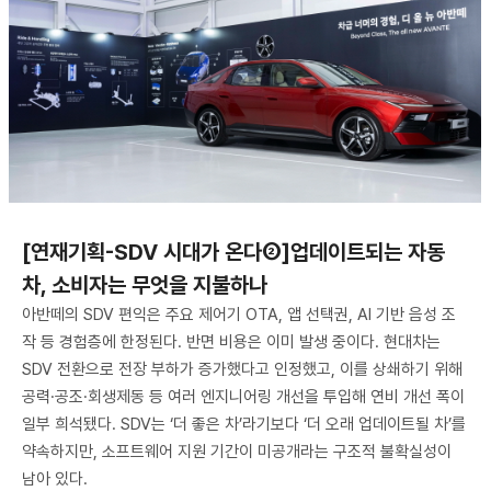
[연재기획-SDV 시대가 온다②]업데이트되는 자동
차, 소비자는 무엇을 지불하나
아반떼의 SDV 편익은 주요 제어기 OTA, 앱 선택권, AI 기반 음성 조
작 등 경험층에 한정된다. 반면 비용은 이미 발생 중이다. 현대차는
SDV 전환으로 전장 부하가 증가했다고 인정했고, 이를 상쇄하기 위해
공력·공조·회생제동 등 여러 엔지니어링 개선을 투입해 연비 개선 폭이
일부 희석됐다. SDV는 ‘더 좋은 차’라기보다 ‘더 오래 업데이트될 차’를
약속하지만, 소프트웨어 지원 기간이 미공개라는 구조적 불확실성이
남아 있다.