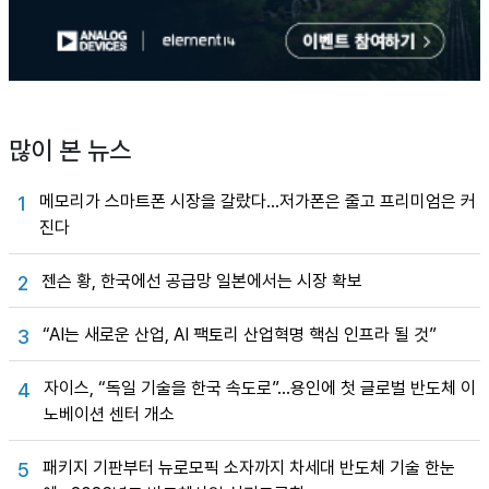
많이 본 뉴스
메모리가 스마트폰 시장을 갈랐다…저가폰은 줄고 프리미엄은 커
1
진다
젠슨 황, 한국에선 공급망 일본에서는 시장 확보
2
“AI는 새로운 산업, AI 팩토리 산업혁명 핵심 인프라 될 것”
3
자이스, “독일 기술을 한국 속도로”…용인에 첫 글로벌 반도체 이
4
노베이션 센터 개소
패키지 기판부터 뉴로모픽 소자까지 차세대 반도체 기술 한눈
5