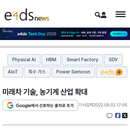
Physical AI
HBM
Smart Factory
SDV
AIoT
특수 가스
Power Semicon
미래차 기술, 농기계 산업 확대
기사입력
2022.08.02 17:05