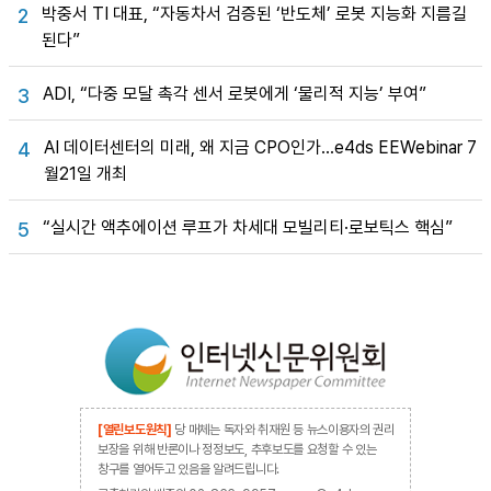
박중서 TI 대표, “자동차서 검증된 ‘반도체’ 로봇 지능화 지름길
2
된다”
ADI, “다중 모달 촉각 센서 로봇에게 ‘물리적 지능’ 부여”
3
AI 데이터센터의 미래, 왜 지금 CPO인가…e4ds EEWebinar 7
4
월21일 개최
“실시간 액추에이션 루프가 차세대 모빌리티·로보틱스 핵심”
5
[열린보도원칙]
당 매체는 독자와 취재원 등 뉴스이용자의 권리
보장을 위해 반론이나 정정보도, 추후보도를 요청할 수 있는
창구를 열어두고 있음을 알려드립니다.