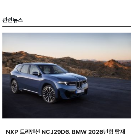
관련뉴스
NXP 트리멘션 NCJ29D6, BMW 2026년형 탑재