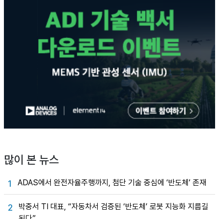
많이 본 뉴스
ADAS에서 완전자율주행까지, 첨단 기술 중심에 ‘반도체’ 존재
1
박중서 TI 대표, “자동차서 검증된 ‘반도체’ 로봇 지능화 지름길
2
된다”