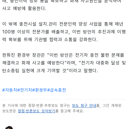
태, 충전이력 정보 등을 확보하고 화재 사고원인을 분석하여
사고 예방에 활용한다.
이 밖에 충전시설 설치․관리 전문인력 양성 사업을 통해 매년
100명 이상의 전문가를 배출하고, 이번 방안의 추진과제 이행
력 확보를 위해 기관별 협력과 소통을 강화한다.
한화진 환경부 장관은 “이번 방안은 전기차 충전 불편 문제를
해결하고 화재 사고를 예방한다”라며, “전기차 대중화 달성 및
탄소중립 실현에 크게 기여할 것”이라고 말했다.
#
자동차
#
전기차
#
환경부
#
급속충전
본 기사에 대한 정정·반론·추후보도 청구는
보도 청구 안내
를, 그간 게재된
보도문은
정정·반론보도 모아보기
를 참고해 주세요.