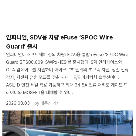
인피니언, SDV용 차량 eFuse ‘SPOC Wire
Guard’ 출시
인피니언이 소프트웨어 정의 차량(SDV)용 통합 eFuse ‘SPOC Wire
Guard BTS80,009-SWPx-1ES’를 출시했다. SPI 인터페이스와
OTA 업데이트를 지원하며 마이크로초 단위의 초고속 차단, 정밀 전류
감지, 저전력 유휴 모드를 갖춘 차세대 E/E 아키텍처 솔루션이다.
ASIL-D 안전 레벨 적용 가능하고 최대 34.5A 전류 처리로 게이트 드
라이버와 MOSFET을 대체할 수 있다.
2026.08.03
by
배종인 기자