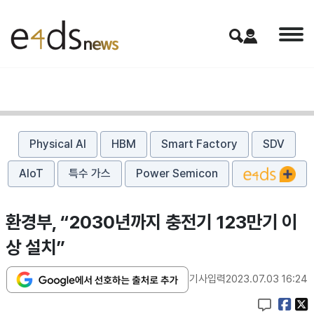
Physical AI
HBM
Smart Factory
SDV
AIoT
특수 가스
Power Semicon
환경부, “2030년까지 충전기 123만기 이
상 설치”
기사입력
2023.07.03 16:24