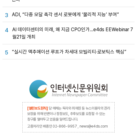
ADI, “다중 모달 촉각 센서 로봇에게 ‘물리적 지능’ 부여”
3
AI 데이터센터의 미래, 왜 지금 CPO인가…e4ds EEWebinar 7
4
월21일 개최
“실시간 액추에이션 루프가 차세대 모빌리티·로보틱스 핵심”
5
[열린보도원칙]
당 매체는 독자와 취재원 등 뉴스이용자의 권리
보장을 위해 반론이나 정정보도, 추후보도를 요청할 수 있는
창구를 열어두고 있음을 알려드립니다.
고충처리인 배종인 02-866-9957 , news@e4ds.com