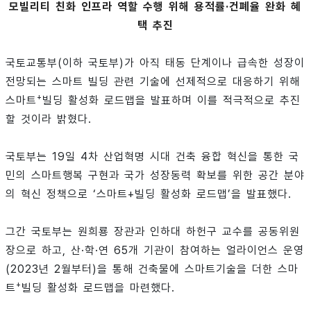
모빌리티 친화 인프라 역할 수행 위해 용적률·건폐율 완화 혜
택 추진
국토교통부(이하 국토부)가 아직 태동 단계이나 급속한 성장이
전망되는 스마트 빌딩 관련 기술에 선제적으로 대응하기 위해
+
스마트
빌딩 활성화 로드맵을 발표하며 이를 적극적으로 추진
할 것이라 밝혔다.
국토부는 19일 4차 산업혁명 시대 건축 융합 혁신을 통한 국
민의 스마트행복 구현과 국가 성장동력 확보를 위한 공간 분야
의 혁신 정책으로 ‘스마트+빌딩 활성화 로드맵’을 발표했다.
그간 국토부는 원희룡 장관과 인하대 하헌구 교수를 공동위원
장으로 하고, 산·학·연 65개 기관이 참여하는 얼라이언스 운영
(2023년 2월부터)을 통해 건축물에 스마트기술을 더한 스마
+
트
빌딩 활성화 로드맵을 마련했다.