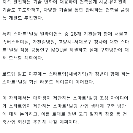
지속 발전하는 기술 변화에 대응하여 건축설계·시공·유지관리
기술도 고도화하고, 다양한 기술을 통합 관리하는 건축물 플랫
폼 개발도 추진한다.
+
특히 스마트
빌딩 얼라이언스 중 28개 기관들과 함께 서울고
속버스터미널, 가천길병원, 고양시-서대문구 청사에 대한 스마
+
트
빌딩 적용 공동연구 MOU를 체결하고 실제 구현방안에 대
해 모색할 계획이다.
로드맵 발표 이후에는 스타트업(새싹기업)과 청년이 함께 하는
+
스마트
빌딩 혁신 라운드 테이블이 이어졌다.
+
이 자리에서는 대학생이 제안하는 스마트
빌딩 조성 아이디어
+
와 스타트업이 제안하는 스마트
빌딩 산업 생태계 구축 방안
에 대해 논의하고, 이를 토대로 청년 고급 일자리 창출 등 건
축산업 혁신을 추진해 나갈 계획이다.