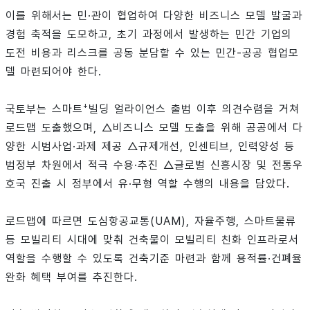
이를 위해서는 민·관이 협업하여 다양한 비즈니스 모델 발굴과
경험 축적을 도모하고, 초기 과정에서 발생하는 민간 기업의
도전 비용과 리스크를 공동 분담할 수 있는 민간-공공 협업모
델 마련되어야 한다.
+
국토부는 스마트
빌딩 얼라이언스 출범 이후 의견수렴을 거쳐
로드맵 도출했으며, △비즈니스 모델 도출을 위해 공공에서 다
양한 시범사업·과제 제공 △규제개선, 인센티브, 인력양성 등
범정부 차원에서 적극 수용·추진 △글로벌 신흥시장 및 전통우
호국 진출 시 정부에서 유·무형 역할 수행의 내용을 담았다.
로드맵에 따르면 도심항공교통(UAM), 자율주행, 스마트물류
등 모빌리티 시대에 맞춰 건축물이 모빌리티 친화 인프라로서
역할을 수행할 수 있도록 건축기준 마련과 함께 용적률·건폐율
완화 혜택 부여를 추진한다.