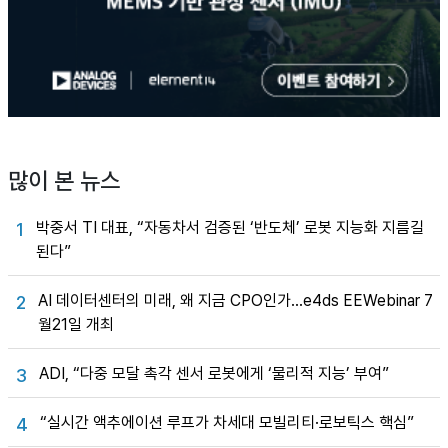
많이 본 뉴스
박중서 TI 대표, “자동차서 검증된 ‘반도체’ 로봇 지능화 지름길
1
된다”
AI 데이터센터의 미래, 왜 지금 CPO인가…e4ds EEWebinar 7
2
월21일 개최
ADI, “다중 모달 촉각 센서 로봇에게 ‘물리적 지능’ 부여”
3
“실시간 액추에이션 루프가 차세대 모빌리티·로보틱스 핵심”
4