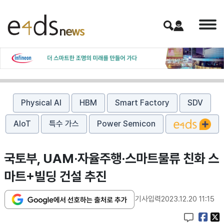
Physical AI
HBM
Smart Factory
SDV
AIoT
특수 가스
Power Semicon
국토부, UAM·자율주행·스마트물류 친화 스
마트+빌딩 건설 추진
기사입력
2023.12.20 11:15