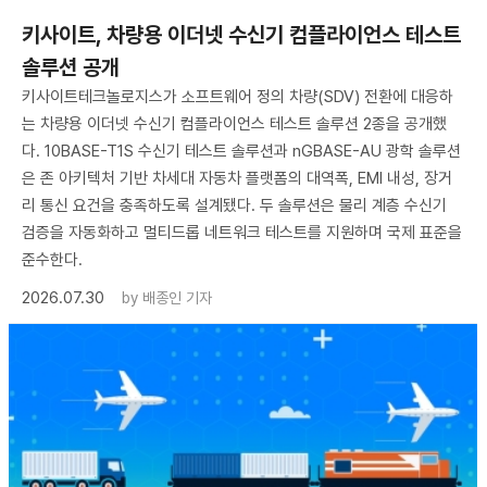
키사이트, 차량용 이더넷 수신기 컴플라이언스 테스트
솔루션 공개
키사이트테크놀로지스가 소프트웨어 정의 차량(SDV) 전환에 대응하
는 차량용 이더넷 수신기 컴플라이언스 테스트 솔루션 2종을 공개했
다. 10BASE-T1S 수신기 테스트 솔루션과 nGBASE-AU 광학 솔루션
은 존 아키텍처 기반 차세대 자동차 플랫폼의 대역폭, EMI 내성, 장거
리 통신 요건을 충족하도록 설계됐다. 두 솔루션은 물리 계층 수신기
검증을 자동화하고 멀티드롭 네트워크 테스트를 지원하며 국제 표준을
준수한다.
2026.07.30
by
배종인 기자