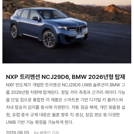
NXP 트리멘션 NCJ29D6, BMW 2026년형 탑재
NXP 반도체가 개발한 트리멘션 NCJ29D6 UWB 솔루션이 BMW 그
룹 2026년형 차량에 탑재된다. 정밀 거리 측정과 근거리 레이더 기능
을 단일 칩으로 통합한 이 제품은 스마트폰 기반 디지털 키 플러스와
차내 탑승자 감지를 동시에 지원한다. 자동 잠금 해제, 개인 맞춤형 설
정, 유럽·중국 규제 대응은 물론 향후 킥 센싱, 침입 경보 등 다양한
UWB 기반 기능 확장을 가능하게 한다.
2026.08.05
by
배종인 기자