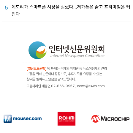
메모리가 스마트폰 시장을 갈랐다…저가폰은 줄고 프리미엄은 커
5
진다
[열린보도원칙]
당 매체는 독자와 취재원 등 뉴스이용자의 권리
보장을 위해 반론이나 정정보도, 추후보도를 요청할 수 있는
창구를 열어두고 있음을 알려드립니다.
고충처리인 배종인 02-866-9957 , news@e4ds.com