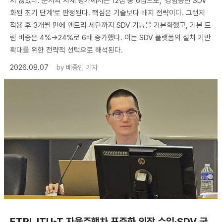
지 않았다. 문서의 자체 평가에서는 12점 중 6점으로, ‘경험층만 SDV
화된 초기 단계’로 판정된다. 핵심은 기술보다 배치 전략이다. 그랜저
적용 후 3개월 만에 엔트리 세단까지 SDV 기능을 기본화했고, 기본 트
림 비중은 4%→24%로 6배 증가했다. 이는 SDV 플랫폼의 설치 기반
확대를 위한 전략적 선택으로 해석된다.
2026.08.07
by
배종인 기자
ETRI, ITU-T 자율주행차 표준화 의장 수임·SDV 국