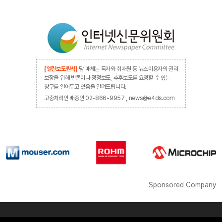
[열린보도원칙]
당 매체는 독자와 취재원 등 뉴스이용자의 권리
보장을 위해 반론이나 정정보도, 추후보도를 요청할 수 있는
창구를 열어두고 있음을 알려드립니다.
고충처리인 배종인 02-866-9957 , news@e4ds.com
Sponsored Company