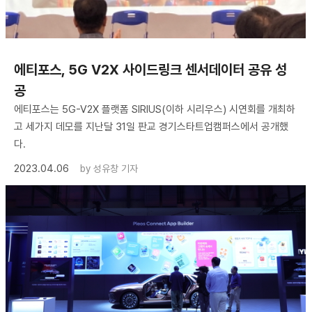
에티포스, 5G V2X 사이드링크 센서데이터 공유 성
공
에티포스는 5G-V2X 플랫폼 SIRIUS(이하 시리우스) 시연회를 개최하
고 세가지 데모를 지난달 31일 판교 경기스타트업캠퍼스에서 공개했
다.
2023.04.06
by
성유창 기자