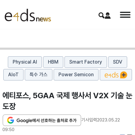
Physical AI
HBM
Smart Factory
SDV
AIoT
특수 가스
Power Semicon
에티포스, 5GAA 국제 행사서 V2X 기술 눈
도장
기사입력
2023.05.22
09:50