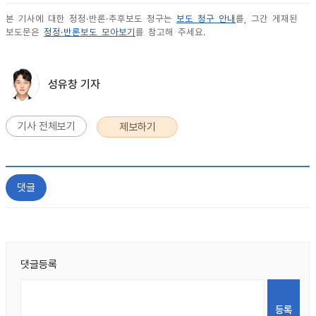
본 기사에 대한 정정·반론·추후보도 청구는
보도 청구 안내
를, 그간 게재된
보도문은
정정·반론보도 모아보기
를 참고해 주세요.
성유창 기자
기사 전체보기
제보하기
댓글
댓글등록