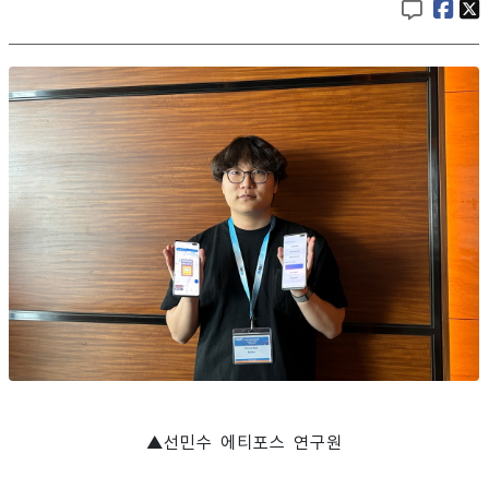
▲선민수 에티포스 연구원