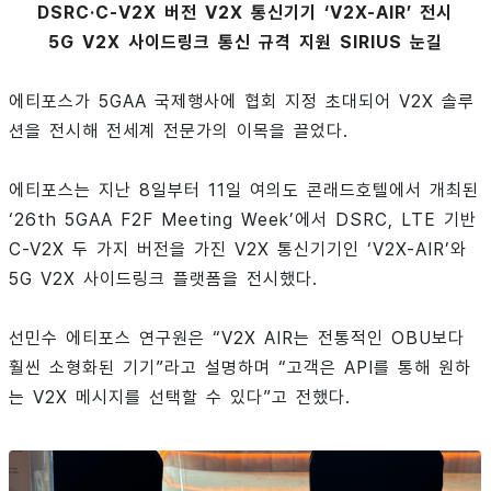
DSRC·C-V2X 버전 V2X 통신기기 ‘V2X-AIR’ 전시
5G V2X 사이드링크 통신 규격 지원 SIRIUS 눈길
에티포스가 5GAA 국제행사에 협회 지정 초대되어 V2X 솔루
션을 전시해 전세계 전문가의 이목을 끌었다.
에티포스는 지난 8일부터 11일 여의도 콘래드호텔에서 개최된
‘26th 5GAA F2F Meeting Week’에서 DSRC, LTE 기반
C-V2X 두 가지 버전을 가진 V2X 통신기기인 ‘V2X-AIR’와
5G V2X 사이드링크 플랫폼을 전시했다.
선민수 에티포스 연구원은 “V2X AIR는 전통적인 OBU보다
훨씬 소형화된 기기”라고 설명하며 “고객은 API를 통해 원하
는 V2X 메시지를 선택할 수 있다”고 전했다.