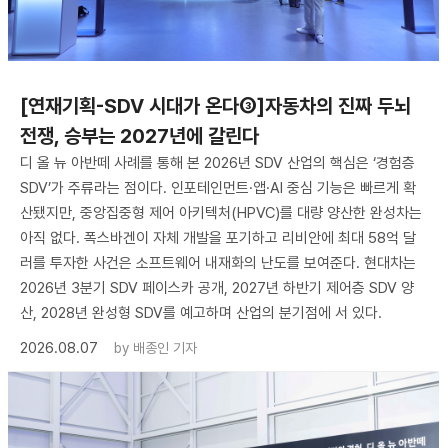
[연재기획-SDV 시대가 온다③]자동차의 진짜 두뇌
전쟁, 승부는 2027년에 갈린다
디 올 뉴 아반떼 사례를 통해 본 2026년 SDV 산업의 핵심은 ‘경험층
SDV’가 주류라는 점이다. 인포테인먼트·앱·AI 중심 기능은 빠르게 확
산됐지만, 중앙집중형 제어 아키텍처(HPVC)를 대량 양산한 완성차는
아직 없다. 폭스바겐이 자체 개발을 포기하고 리비안에 최대 58억 달
러를 투자한 사건은 소프트웨어 내재화의 난도를 보여준다. 현대차는
2026년 3분기 SDV 페이스카 공개, 2027년 하반기 제어층 SDV 양
산, 2028년 완성형 SDV를 예고하며 산업의 분기점에 서 있다.
2026.08.07
by
배종인 기자