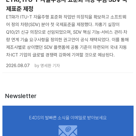
제표준 제정
ETRI가 ITU-T 자율주행 표준화 작업반 의장직을 확보하고 소프트웨
어 정의 차량(SDV) 분야 첫 국제표준을 제정했다. 차홍기 실장이
Q10/21 신규 의장으로 선임되었으며, SDV 핵심 기능·서비스 관리·차
량 연계 기술 요구사항을 정의한 권고안이 공식 채택되었다. 이를 통해
제조사별로 상이했던 SDV 플랫폼에 공통 기준이 마련되어 국내 자동
차·ICT 기업의 글로벌 경쟁력 강화에 기여할 것으로 예상된다.
2026.08.07
by
명세환 기자
Newsletter
E4DS의 발빠른 소식을 이메일로 받아보세요