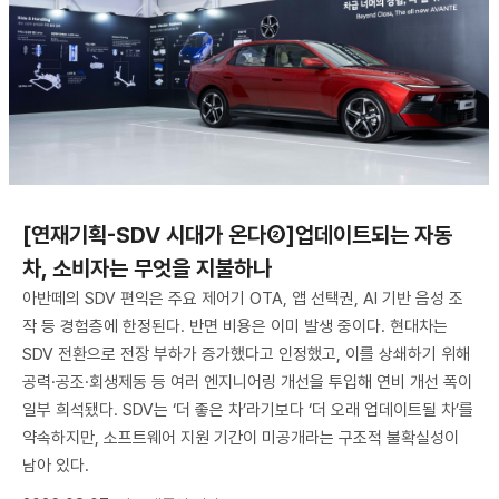
[연재기획-SDV 시대가 온다②]업데이트되는 자동
차, 소비자는 무엇을 지불하나
아반떼의 SDV 편익은 주요 제어기 OTA, 앱 선택권, AI 기반 음성 조
작 등 경험층에 한정된다. 반면 비용은 이미 발생 중이다. 현대차는
SDV 전환으로 전장 부하가 증가했다고 인정했고, 이를 상쇄하기 위해
공력·공조·회생제동 등 여러 엔지니어링 개선을 투입해 연비 개선 폭이
일부 희석됐다. SDV는 ‘더 좋은 차’라기보다 ‘더 오래 업데이트될 차’를
약속하지만, 소프트웨어 지원 기간이 미공개라는 구조적 불확실성이
남아 있다.