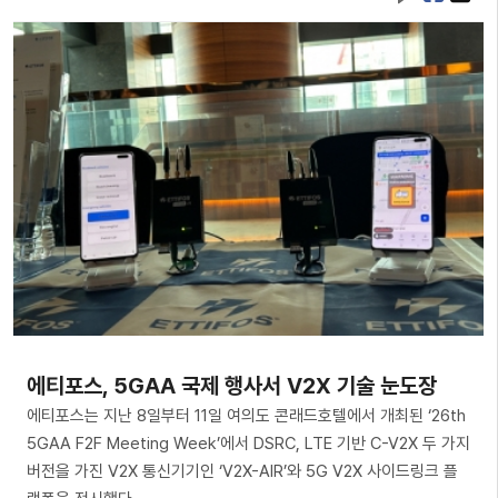
에티포스, 5GAA 국제 행사서 V2X 기술 눈도장
에티포스는 지난 8일부터 11일 여의도 콘래드호텔에서 개최된 ‘26th
5GAA F2F Meeting Week’에서 DSRC, LTE 기반 C-V2X 두 가지
버전을 가진 V2X 통신기기인 ‘V2X-AIR’와 5G V2X 사이드링크 플