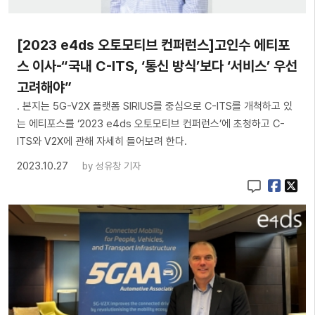
[2023 e4ds 오토모티브 컨퍼런스]고인수 에티포
스 이사-“국내 C-ITS, ‘통신 방식’보다 ‘서비스’ 우선
고려해야”
. 본지는 5G-V2X 플랫폼 SIRIUS를 중심으로 C-ITS를 개척하고 있
는 에티포스를 ‘2023 e4ds 오토모티브 컨퍼런스’에 초청하고 C-
ITS와 V2X에 관해 자세히 들어보려 한다.
2023.10.27
by
성유창 기자