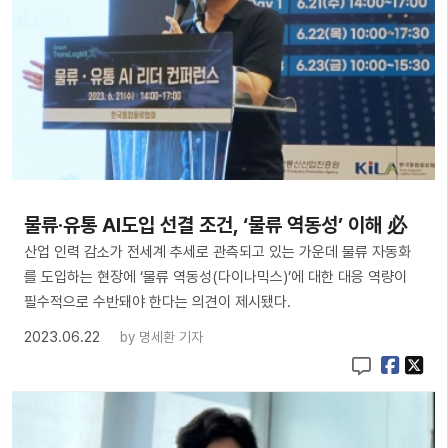
물류·유통 AI도입 선결 조건, ‘물류 역동성’ 이해 必
산업 인력 감소가 전세계 추세로 관측되고 있는 가운데 물류 자동화
를 도입하는 현장에 ‘물류 역동성(다이나믹스)’에 대한 대응 역량이
필수적으로 수반돼야 한다는 의견이 제시됐다.
2023.06.22
by
명세환 기자