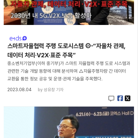
스마트자율협력 주행 도로시스템 ②-“자율차 관제,
데이터 처리·V2X·표준 주목”
중소벤처기업부(이하 중기부)가 스마트 자율협력 주행 도로 시스템과
관련한 기술 개발 동향에 대해 분석하며 △자율주행차량 간 데이터
교환을 통한 정보 공유 및 운영·관제 기술을 주목했다.
2023.08.04
by
성유창 기자