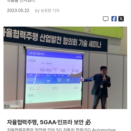
랫폼을 전시했다.
2023.05.22
by
성유창 기자
자율협력주행, 5GAA·인프라 보안 必
자율협력주행의 발전에 있어 5G 자동차 협회(5G Automotive