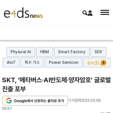
Physical AI
HBM
Smart Factory
SDV
AIoT
특수 가스
Power Semicon
SKT, ‘메타버스·AI반도체·양자암호’ 글로벌
진출 포부
기사입력
2022.03.08
09:57