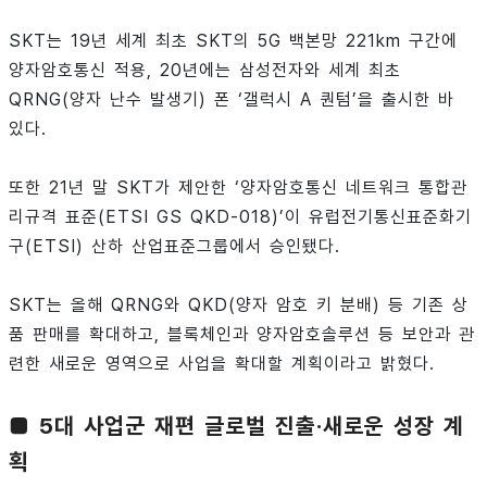
SKT는 19년 세계 최초 SKT의 5G 백본망 221km 구간에
양자암호통신 적용, 20년에는 삼성전자와 세계 최초
QRNG(양자 난수 발생기) 폰 ‘갤럭시 A 퀀텀’을 출시한 바
있다.
또한 21년 말 SKT가 제안한 ‘양자암호통신 네트워크 통합관
리규격 표준(ETSI GS QKD-018)’이 유럽전기통신표준화기
구(ETSI) 산하 산업표준그룹에서 승인됐다.
SKT는 올해 QRNG와 QKD(양자 암호 키 분배) 등 기존 상
품 판매를 확대하고, 블록체인과 양자암호솔루션 등 보안과 관
련한 새로운 영역으로 사업을 확대할 계획이라고 밝혔다.
■ 5대 사업군 재편 글로벌 진출·새로운 성장 계
획