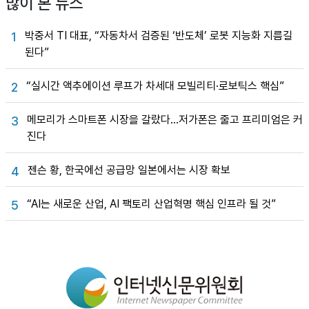
많이 본 뉴스
박중서 TI 대표, “자동차서 검증된 ‘반도체’ 로봇 지능화 지름길
1
된다”
“실시간 액추에이션 루프가 차세대 모빌리티·로보틱스 핵심”
2
메모리가 스마트폰 시장을 갈랐다…저가폰은 줄고 프리미엄은 커
3
진다
젠슨 황, 한국에선 공급망 일본에서는 시장 확보
4
“AI는 새로운 산업, AI 팩토리 산업혁명 핵심 인프라 될 것”
5