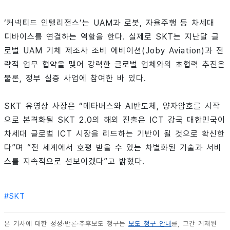
‘커넥티드 인텔리전스’는 UAM과 로봇, 자율주행 등 차세대
디바이스를 연결하는 역할을 한다. 실제로 SKT는 지난달 글
로벌 UAM 기체 제조사 조비 에비이션(Joby Aviation)과 전
략적 업무 협약을 맺어 강력한 글로벌 업체와의 초협력 추진은
물론, 정부 실증 사업에 참여한 바 있다.
SKT 유영상 사장은 “메타버스와 AI반도체, 양자암호를 시작
으로 본격화될 SKT 2.0의 해외 진출은 ICT 강국 대한민국이
차세대 글로벌 ICT 시장을 리드하는 기반이 될 것으로 확신한
다”며 “전 세계에서 호평 받을 수 있는 차별화된 기술과 서비
스를 지속적으로 선보이겠다”고 밝혔다.
#
SKT
본 기사에 대한 정정·반론·추후보도 청구는
보도 청구 안내
를, 그간 게재된