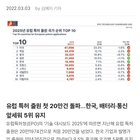
2022.03.03
by
김예지 기자
유럽 특허 출원 첫 20만건 돌파…한국, 배터리·통신
앞세워 5위 유지
유럽특허청(EPO)의 ‘기술 대시보드 2025’에 따르면 지난해 유럽 특허
출원은 20만1974건으로 처음 20만건을 넘었다. 한국 기업과 발명가
의 출원은 1만4355건으로 전년보다 9.5% 증가해 국가별 5위를 유지