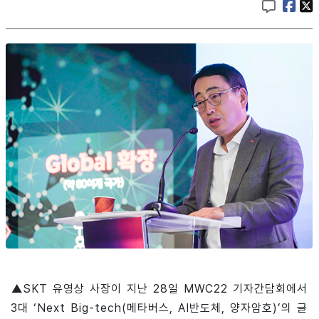
▲SKT 유영상 사장이 지난 28일 MWC22 기자간담회에서
3대 ‘Next Big-tech(메타버스, AI반도체, 양자암호)’의 글