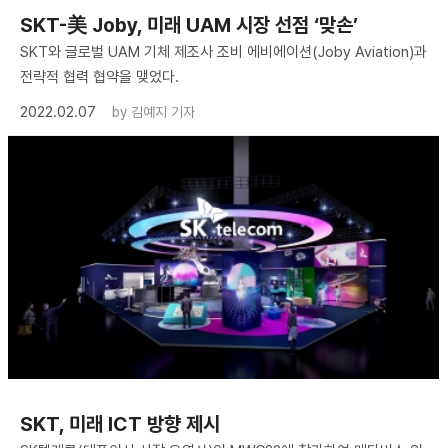
SKT-美 Joby, 미래 UAM 시장 선점 ‘맞손’
SKT와 글로벌 UAM 기체 제조사 조비 에비에이션(Joby Aviation)과
전략적 협력 협약을 맺었다.
2022.02.07
by
김예지 기자
SKT, 미래 ICT 방향 제시