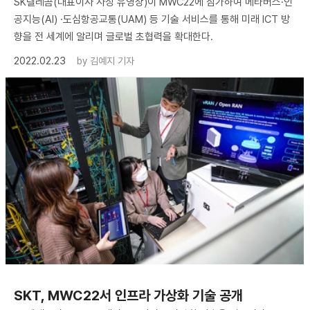
SK텔레콤(대표이사 사장 유영상)이 MWC22에 참가하여 메타버스·인
공지능(AI) ·도심항공교통(UAM) 등 기술 서비스를 통해 미래 ICT 방
향을 전 세계에 알리며 글로벌 초협력을 확대한다.
2022.02.23
by
김예지 기자
SKT, MWC22서 인프라 가상화 기술 공개