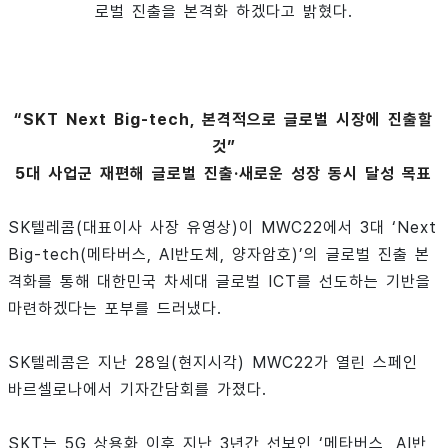
로벌 진출을 본격화 하겠다고 밝혔다.
“SKT Next Big-tech, 본격적으로 글로벌 시장에 진출할
것”
5대 사업군 재편해 글로벌 진출·새로운 성장 동시 달성 목표
SK텔레콤(대표이사 사장 유영상)이 MWC22에서 3대 ‘Next
Big-tech(메타버스, AI반도체, 양자암호)’의 글로벌 진출 본
격화를 통해 대한민국 차세대 글로벌 ICT를 선도하는 기반을
마련하겠다는 포부를 드러냈다.
SK텔레콤은 지난 28일(현지시각) MWC22가 열린 스페인
바르셀로나에서 기자간담회를 가졌다.
SKT는 5G 상용화 이후 지난 3년간 선보인 ‘메타버스, AI반