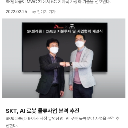
SK텔레콤이 MWC 22에서 5G 기지국 가상화 기술을 선보인다.
2022.02.25
by
김예지 기자
SKT, AI 로봇 물류사업 본격 추진
SK텔레콤(대표이사 사장 유영상)이 AI 로봇 물류분야 사업을 본격 추
진한다.