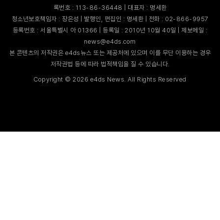
록번호 : 113-86-36448 | 대표자 : 명세환
청소년보호책임자 : 장은성 | 발행인, 편집인 : 명세환 | 전화 : 02-866-9957
등록번호 : 서울특별시 아 01366 | 등록일 : 2010년 10월 40일 | 제보메일 :
news@e4ds.com
본 콘텐츠의 저작권은 e4ds뉴스 또는 제공처에 있으며 이를 무단 이용하는 경우
저작권법 등에 따라 법적책임을 질 수 있습니다.
Copyright ©
2026
e4ds News. All Rights Reserved