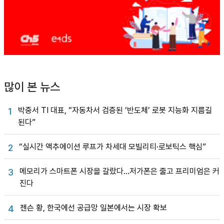
많이 본 뉴스
박중서 TI 대표, “자동차서 검증된 ‘반도체’ 로봇 지능화 지름길
1
된다”
“실시간 액추에이션 루프가 차세대 모빌리티·로보틱스 핵심”
2
메모리가 스마트폰 시장을 갈랐다…저가폰은 줄고 프리미엄은 커
3
진다
젠슨 황, 한국에선 공급망 일본에서는 시장 확보
4