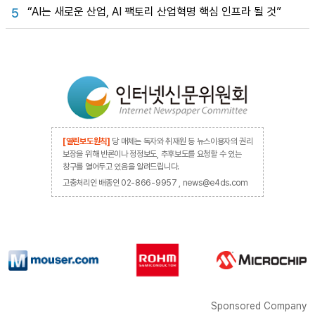
“AI는 새로운 산업, AI 팩토리 산업혁명 핵심 인프라 될 것”
5
[열린보도원칙]
당 매체는 독자와 취재원 등 뉴스이용자의 권리
보장을 위해 반론이나 정정보도, 추후보도를 요청할 수 있는
창구를 열어두고 있음을 알려드립니다.
고충처리인 배종인 02-866-9957 , news@e4ds.com
Sponsored Company