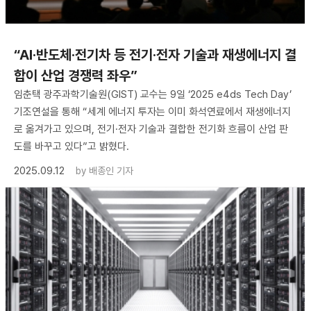
“AI·반도체·전기차 등 전기·전자 기술과 재생에너지 결
합이 산업 경쟁력 좌우”
임춘택 광주과학기술원(GIST) 교수는 9일 ‘2025 e4ds Tech Day’
기조연설을 통해 “세계 에너지 투자는 이미 화석연료에서 재생에너지
로 옮겨가고 있으며, 전기·전자 기술과 결합한 전기화 흐름이 산업 판
도를 바꾸고 있다”고 밝혔다.
2025.09.12
by
배종인 기자