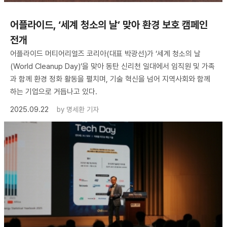
어플라이드, ‘세계 청소의 날’ 맞아 환경 보호 캠페인
전개
어플라이드 머티어리얼즈 코리아(대표 박광선)가 ‘세계 청소의 날
(World Cleanup Day)’을 맞아 동탄 신리천 일대에서 임직원 및 가족
과 함께 환경 정화 활동을 펼치며, 기술 혁신을 넘어 지역사회와 함께
하는 기업으로 거듭나고 있다.
2025.09.22
by
명세환 기자