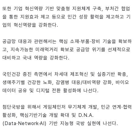
또한 기업 혁신역량 기반 맞춤형 지원체계 구축, 부처간 협업
을 통한 지원효과 제고 등으로 민간 성장 활력을 제고하고 기
업의 혁신역량을 강화한다.
공급망 대응과 관련해서는 핵심 소재·부품·장비 기술을 확보하
고, 지속가능한 미래먹거리 확보로 공급망 위기를 선제적으로
대비하고 국내 역량을 강화한다.
국민건강 증진 측면에서 차세대 제조혁신 및 실증기반 확충,
생애주기별 건강한 노화, 감염병 대응/대비역량 강화, 바이오
데이터 공유 및 디지털 전환 활성화에 나선다.
첨단국방을 위해서 게임체인저 무기체계 개발, 민군 연계·협력
활성화, 핵심기반기술 개발 확대 및 D.N.A.
(Data·Network·AI) 기반 지능형 국방 실현에 나선다.