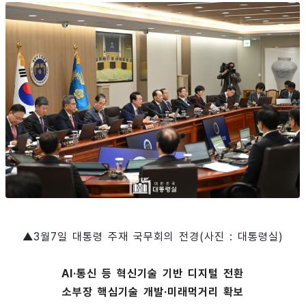
▲3월7일 대통령 주재 국무회의 전경(사진 : 대통령실)
AI·통신 등 혁신기술 기반 디지털 전환
소부장 핵심기술 개발·미래먹거리 확보