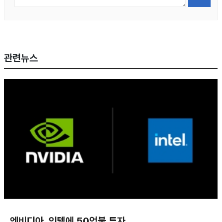
관련뉴스
엔비디아, 인텔에 50억불 투자