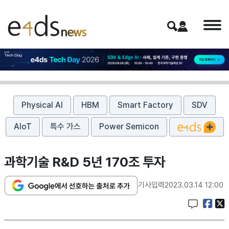
Physical AI
HBM
Smart Factory
SDV
AIoT
특수 가스
Power Semicon
과학기술 R&D 5년 170조 투자
기사입력
2023.03.14 12:00