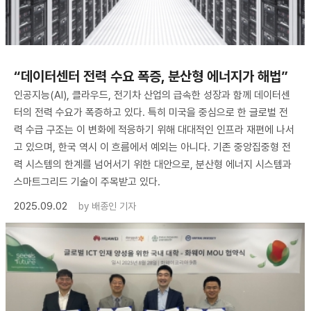
“데이터센터 전력 수요 폭증, 분산형 에너지가 해법”
인공지능(AI), 클라우드, 전기차 산업의 급속한 성장과 함께 데이터센
터의 전력 수요가 폭증하고 있다. 특히 미국을 중심으로 한 글로벌 전
력 수급 구조는 이 변화에 적응하기 위해 대대적인 인프라 재편에 나서
고 있으며, 한국 역시 이 흐름에서 예외는 아니다. 기존 중앙집중형 전
력 시스템의 한계를 넘어서기 위한 대안으로, 분산형 에너지 시스템과
스마트그리드 기술이 주목받고 있다.
2025.09.02
by
배종인 기자