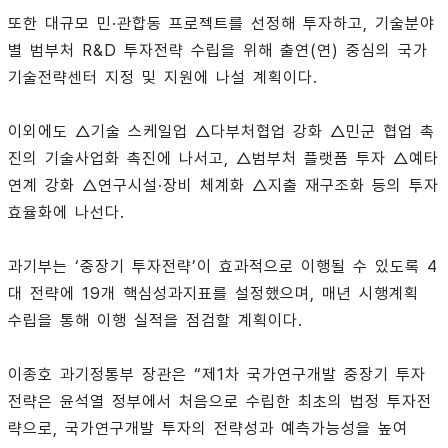
또한 대규모 민·관합동 프로젝트를 선정해 투자하고, 기술분야
별 범부처 R&D 투자전략 수립을 위해 출연(연) 중심의 국가
기술전략센터 지정 및 지원에 나설 계획이다.
이외에도 △기술 스케일업 △다부처협업 강화 △민군 협업 촉
진의 기술사업화 촉진에 나서고, △범부처 플랫폼 투자 △예타
연계 강화 △연구시설·장비 체계화 △지출 재구조화 등의 투자
효율화에 나선다.
과기부는 ‘중장기 투자전략’이 효과적으로 이행될 수 있도록 4
대 전략에 19개 핵심성과지표를 설정했으며, 매년 시행계획
수립을 통해 이행 실적을 점검할 계획이다.
이종호 과기정통부 장관은 “제1차 국가연구개발 중장기 투자
전략은 윤석열 정부에서 처음으로 수립한 최초의 법정 투자전
략으로, 국가연구개발 투자의 전략성과 예측가능성을 높여