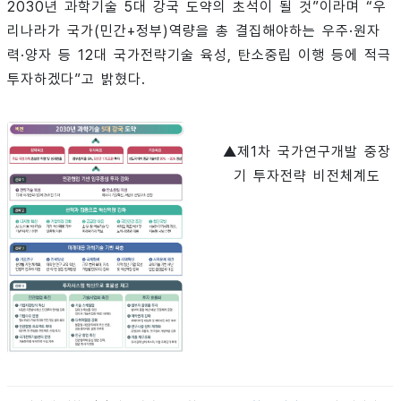
2030년 과학기술 5대 강국 도약의 초석이 될 것”이라며 “우
리나라가 국가(민간+정부)역량을 총 결집해야하는 우주·원자
력·양자 등 12대 국가전략기술 육성, 탄소중립 이행 등에 적극
투자하겠다”고 밝혔다.
▲제1차 국가연구개발 중장
기 투자전략 비전체계도