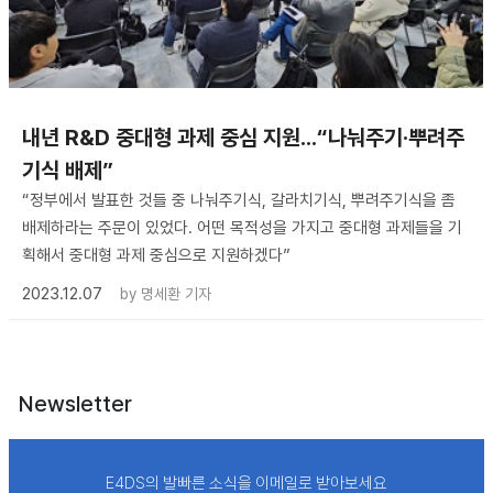
내년 R&D 중대형 과제 중심 지원...“나눠주기·뿌려주
기식 배제”
“정부에서 발표한 것들 중 나눠주기식, 갈라치기식, 뿌려주기식을 좀
배제하라는 주문이 있었다. 어떤 목적성을 가지고 중대형 과제들을 기
획해서 중대형 과제 중심으로 지원하겠다”
2023.12.07
by
명세환 기자
Newsletter
E4DS의 발빠른 소식을 이메일로 받아보세요