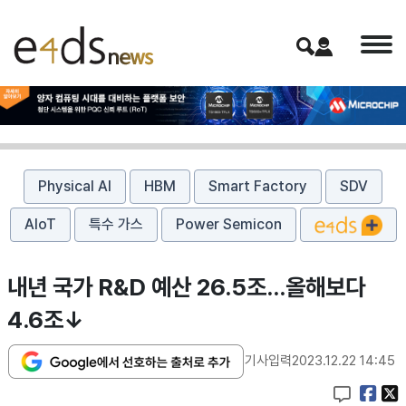
Physical AI
HBM
Smart Factory
SDV
AIoT
특수 가스
Power Semicon
내년 국가 R&D 예산 26.5조…올해보다
4.6조↓
기사입력
2023.12.22 14:45