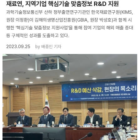
재료연, 지역기업 핵심기술 맞춤정보 R&D 지원
과학기술정보통신부 산하 정부출연연구기관인 한국재료연구원(KIMS,
원장 이정환)이 김해의생명산업진흥원(GBIA, 원장 박성호)과 함께 시
행한 ‘핵심기술 맞춤정보 지원사업’을 통해 참여 기업의 해외 매출 증대
등 구체적인 성과를 도출하고 있다.
2023.09.25
by
배종인 기자