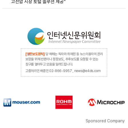
고전압 시장 토털 솔루션 제공”
[열린보도원칙]
당 매체는 독자와 취재원 등 뉴스이용자의 권리
보장을 위해 반론이나 정정보도, 추후보도를 요청할 수 있는
창구를 열어두고 있음을 알려드립니다.
고충처리인 배종인 02-866-9957 , news@e4ds.com
Sponsored Company