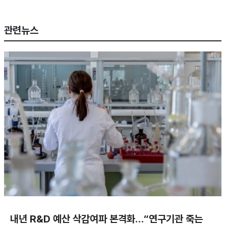
관련뉴스
내년 R&D 예산 삭감여파 본격화…“연구기관 죽는