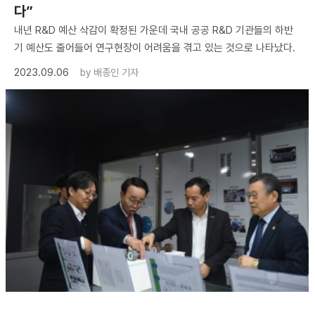
다”
내년 R&D 예산 삭감이 확정된 가운데 국내 공공 R&D 기관들의 하반
기 예산도 줄어들어 연구현장이 어려움을 겪고 있는 것으로 나타났다.
2023.09.06
by
배종인 기자