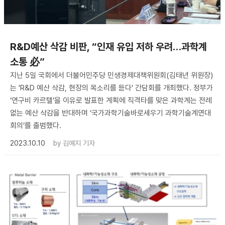
R&D예산 삭감 비판, “인재 유입 저하 우려…과학계
소통 必”
지난 5일 국회에서 더불어민주당 민생경제대책위원회(김태년 위원장)
는 'R&D 예산 삭감, 현장의 목소리를 듣다' 간담회를 개최했다. 정부가
‘연구비 카르텔’을 이유로 발표한 계획에 직격타를 맞은 과학계는 전례
없는 예산 삭감을 반대하며 ‘국가과학기술바로세우기 과학기술계연대
회의’를 출범했다.
2023.10.10
by
김예지 기자