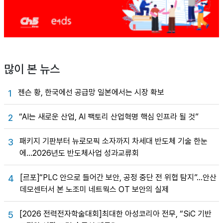
많이 본 뉴스
젠슨 황, 한국에선 공급망 일본에서는 시장 확보
1
“AI는 새로운 산업, AI 팩토리 산업혁명 핵심 인프라 될 것”
2
패키지 기판부터 뉴로모픽 소자까지 차세대 반도체 기술 한눈
3
에…2026년도 반도체사업 성과교류회
[르포]“PLC 안으로 들어간 보안, 공정 중단 전 위협 탐지”…안산
4
데모센터서 본 노조미 네트웍스 OT 보안의 실제
[2026 전력전자학술대회]최대한 아성코리아 전무, “SiC 기반
5