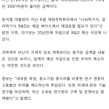
인 3061억원이 줄어든 금액이다.
윤석열 대통령이 지난 6월 재정전략회의에서 “나눠먹기식, 갈
라먹기식 R&D는 제로 베이스에서 재검토할 필요가 있다”고
밝힌 이후, 과기부는 33년만에 처음으로 R&D 예산 삭감에 나
섰다.
과학계의 비난이 거세자 당초 계획보다는 증가된 금액을 내놓
은 것으로 보이나, 업계의 예산 삭감으로 인한 우려의 목소리
는 여전한 것으로 보인다.
정부는 “대부분 학생, 중소기업 종사자를 비롯한 연구 현장의
고용불안 우려를 해소하는데 투입된다. 또한 차세대·원천 기술
연구를 보강하며, 최신 고성능 연구장비 구축 및 운영비도 증
액됐다”고 말했다.