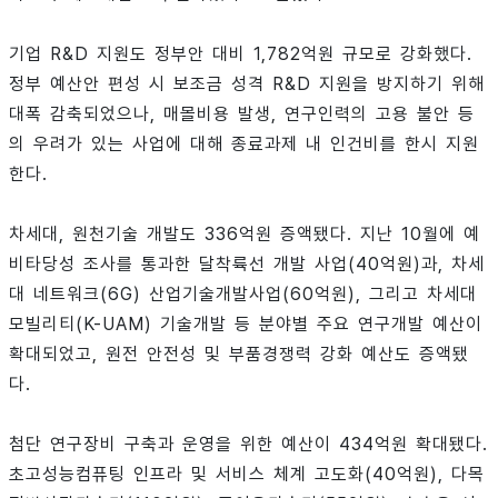
기업 R&D 지원도 정부안 대비 1,782억원 규모로 강화했다.
정부 예산안 편성 시 보조금 성격 R&D 지원을 방지하기 위해
대폭 감축되었으나, 매몰비용 발생, 연구인력의 고용 불안 등
의 우려가 있는 사업에 대해 종료과제 내 인건비를 한시 지원
한다.
차세대, 원천기술 개발도 336억원 증액됐다. 지난 10월에 예
비타당성 조사를 통과한 달착륙선 개발 사업(40억원)과, 차세
대 네트워크(6G) 산업기술개발사업(60억원), 그리고 차세대
모빌리티(K-UAM) 기술개발 등 분야별 주요 연구개발 예산이
확대되었고, 원전 안전성 및 부품경쟁력 강화 예산도 증액됐
다.
첨단 연구장비 구축과 운영을 위한 예산이 434억원 확대됐다.
초고성능컴퓨팅 인프라 및 서비스 체계 고도화(40억원), 다목