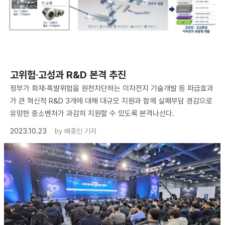
고위험·고성과 R&D 본격 추진
정부가 화재·폭발위험을 원천차단하는 이차전지 기술개발 등 파급효과
가 큰 혁신적 R&D 3개에 대해 대규모 지원과 함께 실패부담 경감으로
유망한 중소벤처가 과감히 지원할 수 있도록 본격나선다.
2023.10.23
by
배종인 기자