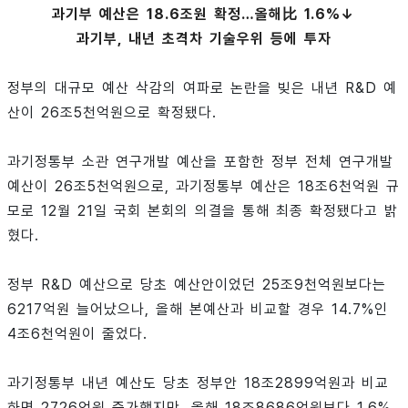
과기부 예산은 18.6조원 확정…올해比 1.6%↓
과기부, 내년 초격차 기술우위 등에 투자
정부의 대규모 예산 삭감의 여파로 논란을 빚은 내년 R&D 예
산이 26조5천억원으로 확정됐다.
과기정통부 소관 연구개발 예산을 포함한 정부 전체 연구개발
예산이 26조5천억원으로, 과기정통부 예산은 18조6천억원 규
모로 12월 21일 국회 본회의 의결을 통해 최종 확정됐다고 밝
혔다.
정부 R&D 예산으로 당초 예산안이었던 25조9천억원보다는
6217억원 늘어났으나, 올해 본예산과 비교할 경우 14.7%인
4조6천억원이 줄었다.
과기정통부 내년 예산도 당초 정부안 18조2899억원과 비교
하면 2726억원 증가했지만, 올해 18조8686억원보다 1.6%