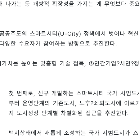
해 나가는 등 개방적 확장성을 가지는 게 무엇보다 중
공공주도의 스마트시티(U-City) 정책에서 벗어나 혁
 다양한 수요자가 참여하는 방향으로 추진한다.
시가치를 높이는 맞춤형 기술 접목, ③민간기업?시민?
첫 번째로, 신규 개발하는 스마트시티 국가 시범도
부터 운영단계의 기존도시, 노후?쇠퇴도시에 이르
지 도시성장 단계별 차별화된 접근을 추진한다.
백지상태에서 새롭게 조성하는 국가 시범도시가 