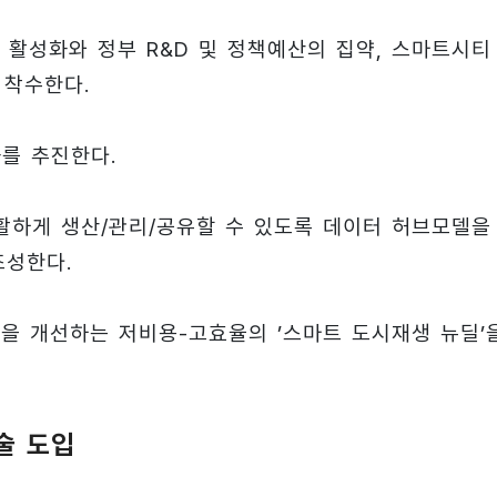
활성화와 정부 R&D 및 정책예산의 집약, 스마트시티
 착수한다.
를 추진한다.
활하게 생산/관리/공유할 수 있도록 데이터 허브모델을
조성한다.
 개선하는 저비용-고효율의 ’스마트 도시재생 뉴딜’
술 도입