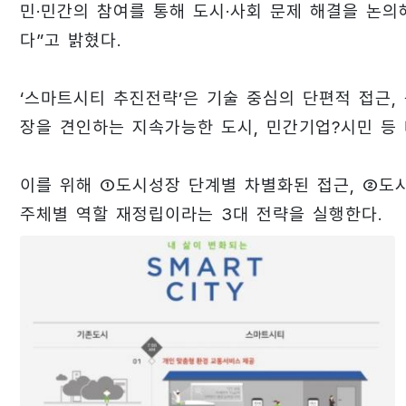
민·민간의 참여를 통해 도시·사회 문제 해결을 논의
다”고 밝혔다.
‘스마트시티 추진전략’은 기술 중심의 단편적 접근, 
장을 견인하는 지속가능한 도시, 민간기업?시민 등
이를 위해 ①도시성장 단계별 차별화된 접근, ②도
주체별 역할 재정립이라는 3대 전략을 실행한다.