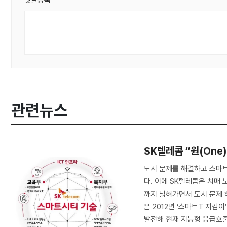
댓글등록
관련뉴스
SK텔레콤 “원(On
도시 문제를 해결하고 스마트
다. 이에 SK텔레콤은 치매
까지 넓혀가면서 도시 문제 
은 2012년 ‘스마트T 지킴이
발전해 현재 지능형 응급호출