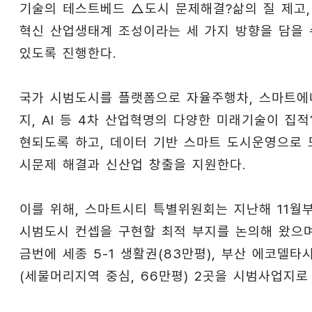
기술의 테스트베드 △도시 문제해결?삶의 질 제고,
혁신 산업생태계 조성이라는 세 가지 방향을 담을 
있도록 진행한다.
국가 시범도시를 플랫폼으로 자율주행차, 스마트에
지, AI 등 4차 산업혁명의 다양한 미래기술이 집적
현되도록 하고, 데이터 기반 스마트 도시운영으로 
시문제 해결과 신산업 창출을 지원한다.
이를 위해, 스마트시티 특별위원회는 지난해 11월
시범도시 컨셉을 구현할 최적 부지를 논의해 왔으며
금번에 세종 5-1 생활권(83만평), 부산 에코델타
(세물머리지역 중심, 66만평) 2곳을 시범사업지로