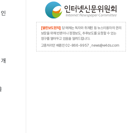
 인
[열린보도원칙]
당 매체는 독자와 취재원 등 뉴스이용자의 권리
보장을 위해 반론이나 정정보도, 추후보도를 요청할 수 있는
창구를 열어두고 있음을 알려드립니다.
고충처리인 배종인 02-866-9957 , news@e4ds.com
 개
을