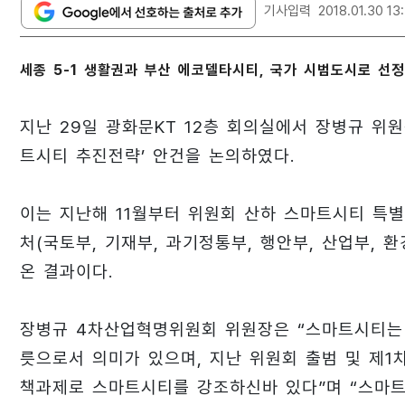
기사입력
2018.01.30 13
세종 5-1 생활권과 부산 에코델타시티, 국가 시범도시로 선
지난 29일 광화문KT 12층 회의실에서 장병규 위
트시티 추진전략’ 안건을 논의하였다.
이는 지난해 11월부터 위원회 산하 스마트시티 특별
처(국토부, 기재부, 과기정통부, 행안부, 산업부,
온 결과이다.
장병규 4차산업혁명위원회 위원장은 “스마트시티는 
릇으로서 의미가 있으며, 지난 위원회 출범 및 제1
책과제로 스마트시티를 강조하신바 있다”며 “스마