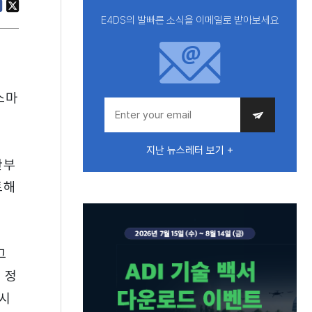
E4DS의 발빠른 소식을 이메일로 받아보세요
스마
지난 뉴스레터 보기 +
관부
토해
그
 정
 시