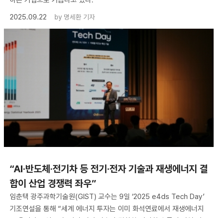
하는 기업으로 거듭나고 있다.
2025.09.22
by
명세환 기자
“AI·반도체·전기차 등 전기·전자 기술과 재생에너지 결
합이 산업 경쟁력 좌우”
임춘택 광주과학기술원(GIST) 교수는 9일 ‘2025 e4ds Tech Day’
기조연설을 통해 “세계 에너지 투자는 이미 화석연료에서 재생에너지