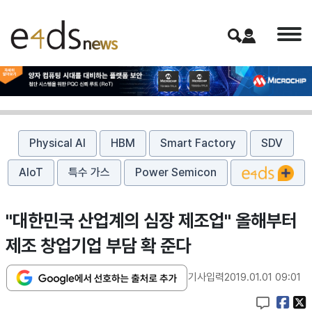
Physical AI
HBM
Smart Factory
SDV
AIoT
특수 가스
Power Semicon
"대한민국 산업계의 심장 제조업" 올해부터
제조 창업기업 부담 확 준다
기사입력
2019.01.01 09:01