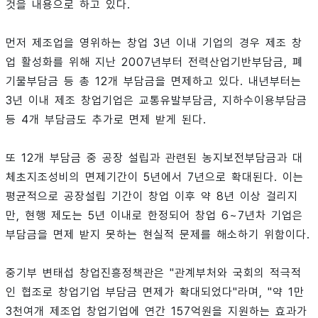
것을 내용으로 하고 있다.
먼저 제조업을 영위하는 창업 3년 이내 기업의 경우 제조 창
업 활성화를 위해 지난 2007년부터 전력산업기반부담금, 폐
기물부담금 등 총 12개 부담금을 면제하고 있다. 내년부터는
3년 이내 제조 창업기업은 교통유발부담금, 지하수이용부담금
등 4개 부담금도 추가로 면제 받게 된다.
또 12개 부담금 중 공장 설립과 관련된 농지보전부담금과 대
체초지조성비의 면제기간이 5년에서 7년으로 확대된다. 이는
평균적으로 공장설립 기간이 창업 이후 약 8년 이상 걸리지
만, 현행 제도는 5년 이내로 한정되어 창업 6~7년차 기업은
부담금을 면제 받지 못하는 현실적 문제를 해소하기 위함이다.
중기부 변태섭 창업진흥정책관은 "관계부처와 국회의 적극적
인 협조로 창업기업 부담금 면제가 확대되었다"라며, "약 1만
3천여개 제조업 창업기업에 연간 157억원을 지원하는 효과가