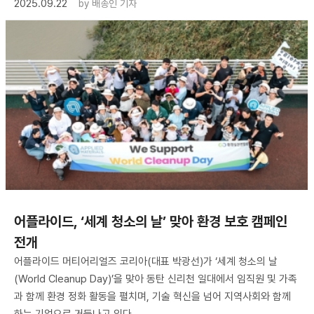
2025.09.22
by
배종인 기자
어플라이드, ‘세계 청소의 날’ 맞아 환경 보호 캠페인
전개
어플라이드 머티어리얼즈 코리아(대표 박광선)가 ‘세계 청소의 날
(World Cleanup Day)’을 맞아 동탄 신리천 일대에서 임직원 및 가족
과 함께 환경 정화 활동을 펼치며, 기술 혁신을 넘어 지역사회와 함께