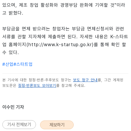
있으며, 제조 창업 활성화와 경영부담 완화에 기여할 것"이라
고 밝혔다.
부담금을 면제 받으려는 창업자는 부담금 면제신청서와 관련
서류를 관할 지자체에 제출하면 된다. 자세한 내용은 K-스타트
업 홈페이지(http://www.k-startup.go.kr)를 통해 확인 할
수 있다.
#
산업
#
스타트업
본 기사에 대한 정정·반론·추후보도 청구는
보도 청구 안내
를, 그간 게재된
보도문은
정정·반론보도 모아보기
를 참고해 주세요.
이수민 기자
기사 전체보기
제보하기