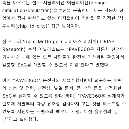
축을 아우르는 설계-시뮬레이션-에뮬레이션(design-
simulation-emulation) 솔루션을 구축한다. 이는 자동차 산
업에서 점차 확산되고 있는 디지털화에 기반을 둔 진정한 ‘칩
투시티(chip-to-city)’ 접근 방식이다.
짐 맥그리거(Jim McGregor) 티리아스 리서치(TIRIAS
Research) 수석 애널리스트는 “PAVE360은 자동차 산업의
가치사슬 내에 있는 모든 사람들이 완전히 가상화된 환경에서
맞춤형 SoC를 개발할 수 있도록 지원”한다고 말했다.
이어 “PAVE360은 운전자와 자율주행차량이 요구하는 차량
의 성능 및 전력, 안전성, 발열 문제, 폼 팩터 등을 최적화한
SoC를 설계할 수 있도록 한다”라며, “PAVE360은 설계자가
반도체 개발부터 차량 유효성 검사까지 모든 것을 테스트할 수
있도록 지원하는 지멘스의 폐루프 시뮬레이션 솔루션의 일
부”라고 설명했다.