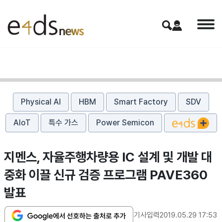
Physical AI
HBM
Smart Factory
SDV
AIoT
특수 가스
Power Semicon
​지멘스, 자율주행차량용 IC 설계 및 개발 대
중화 이끌 신규 검증 프로그램 PAVE360
발표
기사입력
2019.05.29 17:53