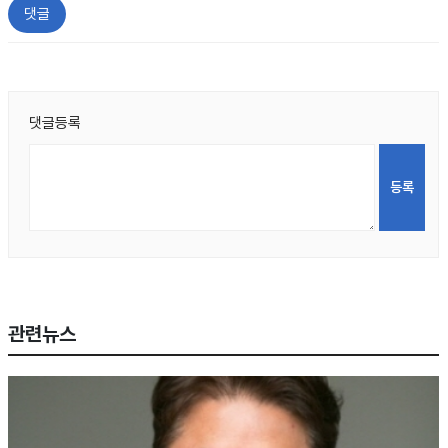
댓글
댓글등록
관련뉴스