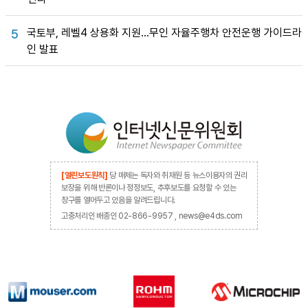
국토부, 레벨4 상용화 지원…무인 자율주행차 안전운행 가이드라
5
인 발표
[열린보도원칙]
당 매체는 독자와 취재원 등 뉴스이용자의 권리
보장을 위해 반론이나 정정보도, 추후보도를 요청할 수 있는
창구를 열어두고 있음을 알려드립니다.
고충처리인 배종인 02-866-9957 , news@e4ds.com