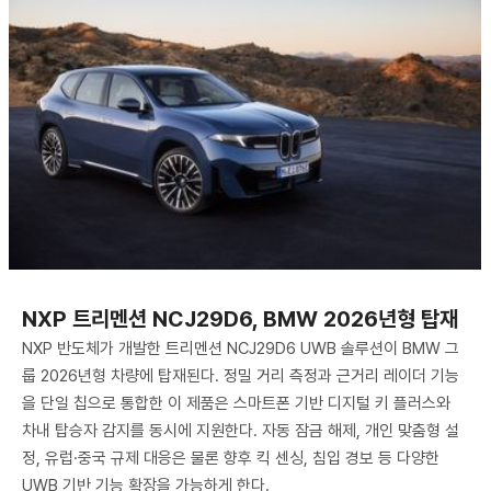
NXP 트리멘션 NCJ29D6, BMW 2026년형 탑재
NXP 반도체가 개발한 트리멘션 NCJ29D6 UWB 솔루션이 BMW 그
룹 2026년형 차량에 탑재된다. 정밀 거리 측정과 근거리 레이더 기능
을 단일 칩으로 통합한 이 제품은 스마트폰 기반 디지털 키 플러스와
차내 탑승자 감지를 동시에 지원한다. 자동 잠금 해제, 개인 맞춤형 설
정, 유럽·중국 규제 대응은 물론 향후 킥 센싱, 침입 경보 등 다양한
UWB 기반 기능 확장을 가능하게 한다.