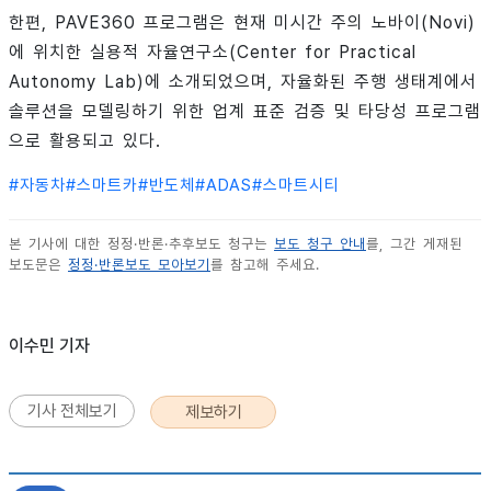
한편, PAVE360 프로그램은 현재 미시간 주의 노바이(Novi)
에 위치한 실용적 자율연구소(Center for Practical
Autonomy Lab)에 소개되었으며, 자율화된 주행 생태계에서
솔루션을 모델링하기 위한 업계 표준 검증 및 타당성 프로그램
으로 활용되고 있다.
#
자동차
#
스마트카
#
반도체
#
ADAS
#
스마트시티
본 기사에 대한 정정·반론·추후보도 청구는
보도 청구 안내
를, 그간 게재된
보도문은
정정·반론보도 모아보기
를 참고해 주세요.
이수민 기자
기사 전체보기
제보하기