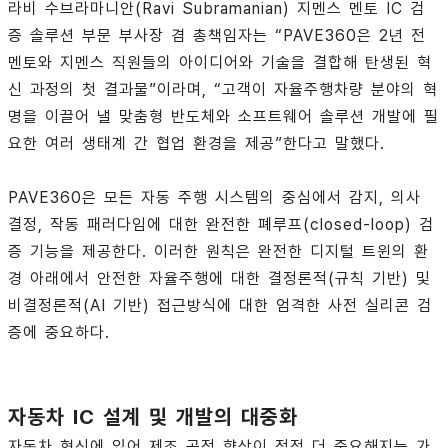
라비 수브라마니안(Ravi Subramanian) 지멘스 멘토 IC 검
증 솔루션 부문 부사장 겸 총책임자는 “PAVE360은 2년 전
멘토와 지멘스 직원들의 아이디어와 기술을 결합해 탄생된 혁
신 과정의 첫 결과물”이라며, “고객이 자율주행차량 분야의 혁
명을 이끌어 낼 맞춤형 반도체와 소프트웨어 솔루션 개발에 필
요한 여러 생태계 간 협업 환경을 제공”한다고 말했다.
PAVE360은 모든 자동 주행 시스템의 중심에서 감지, 의사
결정, 작동 패러다임에 대한 완전한 폐루프(closed-loop) 검
증 기능을 제공한다. 이러한 원칙은 완전한 디지털 트윈의 환
경 아래에서 안전한 자율주행에 대한 결정론적(규칙 기반) 및
비결정론적(AI 기반) 접근방식에 대한 엄격한 사전 실리콘 검
증에 중요하다.
자동차 IC 설계 및 개발의 대중화
자동차 혁신에 있어 제조 공정 향상이 점점 더 중요해지는 가