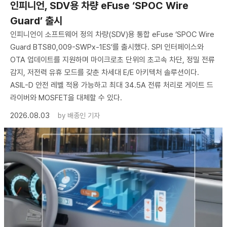
인피니언, SDV용 차량 eFuse ‘SPOC Wire
Guard’ 출시
인피니언이 소프트웨어 정의 차량(SDV)용 통합 eFuse ‘SPOC Wire
Guard BTS80,009-SWPx-1ES’를 출시했다. SPI 인터페이스와
OTA 업데이트를 지원하며 마이크로초 단위의 초고속 차단, 정밀 전류
감지, 저전력 유휴 모드를 갖춘 차세대 E/E 아키텍처 솔루션이다.
ASIL-D 안전 레벨 적용 가능하고 최대 34.5A 전류 처리로 게이트 드
라이버와 MOSFET을 대체할 수 있다.
2026.08.03
by
배종인 기자