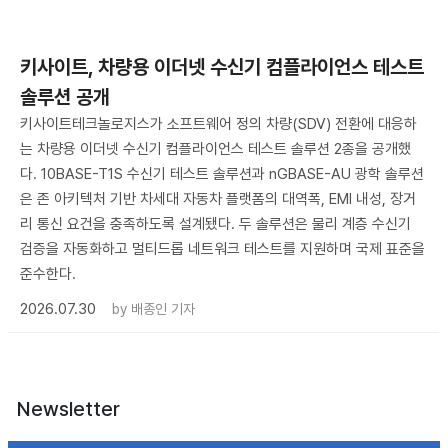
키사이트, 차량용 이더넷 수신기 컴플라이언스 테스트
솔루션 공개
키사이트테크놀로지스가 소프트웨어 정의 차량(SDV) 전환에 대응하
는 차량용 이더넷 수신기 컴플라이언스 테스트 솔루션 2종을 공개했
다. 10BASE-T1S 수신기 테스트 솔루션과 nGBASE-AU 광학 솔루션
은 존 아키텍처 기반 차세대 자동차 플랫폼의 대역폭, EMI 내성, 장거
리 통신 요건을 충족하도록 설계됐다. 두 솔루션은 물리 계층 수신기
검증을 자동화하고 멀티드롭 네트워크 테스트를 지원하며 국제 표준을
준수한다.
2026.07.30
by
배종인 기자
Newsletter