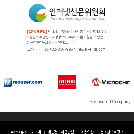
[열린보도원칙]
당 매체는 독자와 취재원 등 뉴스이용자의 권리
보장을 위해 반론이나 정정보도, 추후보도를 요청할 수 있는
창구를 열어두고 있음을 알려드립니다.
고충처리인 배종인 02-866-9957 , news@e4ds.com
Sponsored Company
e4ds뉴스 매체소개
개인정보취급방침
이용약관
청소년보호정책