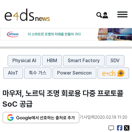
Physical AI
HBM
Smart Factory
SDV
AIoT
특수 가스
Power Semicon
​마우저, 노르딕 조명 회로용 다중 프로토콜
SoC 공급
기사입력
2020.02.19 11:20