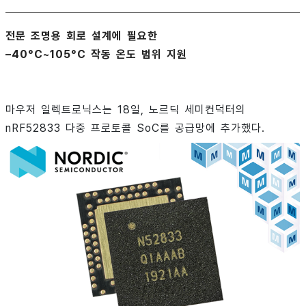
전문 조명용 회로 설계에 필요한
–40°C~105°C 작동 온도 범위 지원
마우저 일렉트로닉스는 18일, 노르딕 세미컨덕터의
nRF52833 다중 프로토콜 SoC를 공급망에 추가했다.