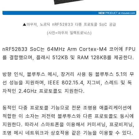
▲
마우저, 노르딕 nRF52833 다중 프로토콜 SoC 공급
(사진=마우저 일렉트로닉스)
nRF52833 SoC는 64MHz Arm Cortex-M4 코어에 FPU
를 결합했으며, 플래시 512KB 및 RAM 128KB를 제공한다.
방향 인식, 블루투스 메시, 장거리 사용 등 블루투스 5.1의 무
선 성능을 지원하며, IEEE 802.15.4, 지그비, 스레드 및 독
자적인 2.4GHz 프로토콜도 지원한다.
동적인 다중 프로토콜 기능으로 전문 조명용 애플리케이션에
적합한 이 소자는 저전력 블루투스와 다른 프로토콜도 동시에
지원한다. 따라서 스마트폰을 이용해서 커미셔닝, 프로비저닝,
조명 메시 네트워크과 상호작용 같은 기능을 이용할 수 있다.