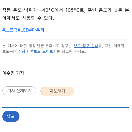
작동 온도 범위가 –40°C에서 105°C로, 주변 온도가 높은 분
야에서도 사용할 수 있다.
#
노르딕
#
LED
#
마우저
본 기사에 대한 정정·반론·추후보도 청구는
보도 청구 안내
를, 그간 게재된
보도문은
정정·반론보도 모아보기
를 참고해 주세요.
이수민 기자
기사 전체보기
제보하기
댓글