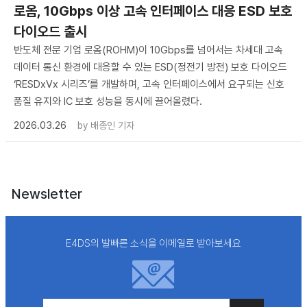
로옴, 10Gbps 이상 고속 인터페이스 대응 ESD 보호
다이오드 출시
반도체 전문 기업 로옴(ROHM)이 10Gbps를 넘어서는 차세대 고속
데이터 통신 환경에 대응할 수 있는 ESD(정전기 방전) 보호 다이오드
‘RESDxVx 시리즈’를 개발하며, 고속 인터페이스에서 요구되는 신호
품질 유지와 IC 보호 성능을 동시에 끌어올렸다.
2026.03.26
by
배종인 기자
Newsletter
E4DS의 발빠른 소식을 이메일로 받아보세요