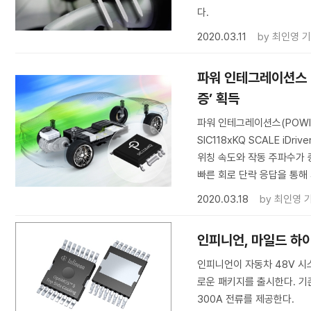
다.
2020.03.11
by
최인영 
파워 인테그레이션스 Si
증’ 획득
파워 인테그레이션스(POWI)
SIC118xKQ SCALE i
위칭 속도와 작동 주파수가 
빠른 회로 단락 응답을 통해
2020.03.18
by
최인영 
인피니언, 마일드 하이
인피니언이 자동차 48V 시스템
로운 패키지를 출시한다. 기
300A 전류를 제공한다.