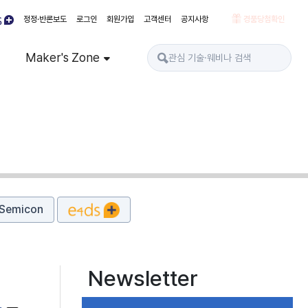
정정·반론보도
로그인
회원가입
고객센터
공지사항
경품당첨확인
Maker's Zone
Semicon
Newsletter