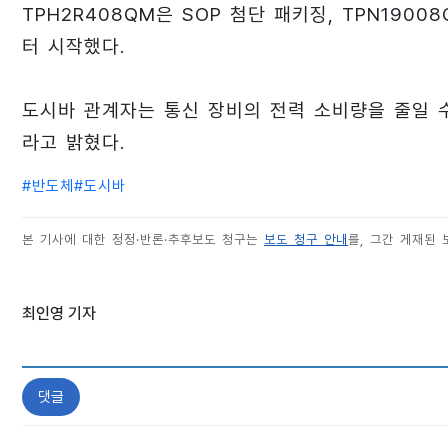
TPH2R408QM은 SOP 첨단 패키징, TPN190
터 시작했다.
도시바 관계자는 통신 장비의 전력 소비량을 줄일 
라고 밝혔다.
#
반도체
#
도시바
본 기사에 대한 정정·반론·추후보도 청구는
보도 청구 안내
를, 그간 게재된
최인영 기자
댓글