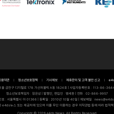
이용약관
청소년보호정책
기사제보
제휴문의 및 고객 불만 신고
e4
서울 금천구 디지털로 178 가산퍼블릭 A동 1824호 | 사업자등록번호 : 113-86-3644
청소년보호책임자 : 장은성 | 발행인, 편집인 : 명세환 | 전화 : 02-866-9957
호 : 서울특별시 아 01366 | 등록일 : 2010년 10월 40일 | 제보메일 : news@e4ds
 e4ds뉴스 또는 제공처에 있으며 이를 무단 이용하는 경우 저작권법 등에 따라 법적책
Copyright ©
2026
e4ds News. All Rights Reserved