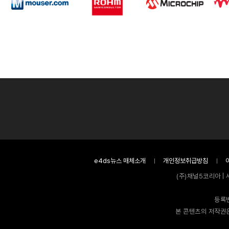
e4ds뉴스 매체소개
개인정보취급방침
(주)채널5코리아 | 
등록번
본 콘텐츠의 저작권은