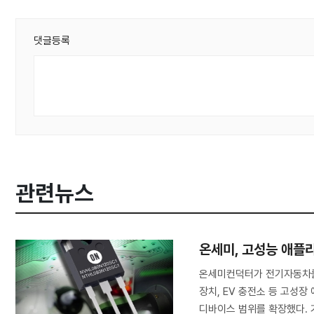
댓글등록
관련뉴스
온세미, 고성능 애플리
온세미컨덕터가 전기자동차를 
장치, EV 충전소 등 고성장
디바이스 범위를 확장했다. 