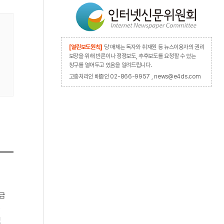
[열린보도원칙]
당 매체는 독자와 취재원 등 뉴스이용자의 권리
보장을 위해 반론이나 정정보도, 추후보도를 요청할 수 있는
창구를 열어두고 있음을 알려드립니다.
고충처리인 배종인 02-866-9957 , news@e4ds.com
공급
G
였