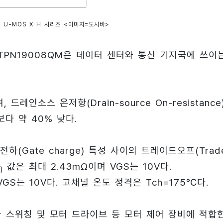
T U-MOS X H 시리즈 <이미지=도시바>
과 TPN19008QM은 데이터 센터와 통신 기지국에 쓰이
인소스 온저항(Drain-source On-resistance
보다 약 40% 낮다.
Gate charge) 특성 사이의 트레이드오프(Trad
값은 최대 2.43mΩ이며 VGS는 10V다.
)
GS는 10V다. 고채널 온도 정격은 Tch=175℃다.
공급 스위칭 및 모터 드라이브 등 모터 제어 장비에 적합