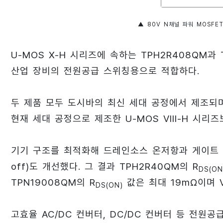
▲ 80V N채널 파워 MOSFE
U-MOS X-H 시리즈에 속하는 TPH2R408QM
산업 장비의 전원공급 스위칭용으로 적합하다.
두 제품 모두 도시바의 최신 세대 공정에서 제조되며, 드레
현재 세대 공정으로 제조한 U-MOS VIII-H 시리즈
기기 구조를 최적화해 드레인소스 온저항과 게이트 전하(
off)도 개선했다. 그 결과 TPH2R40QM의 R
DS(ON
TPN19008QM의 R
값은 최대 19mΩ이며 V
DS(ON)
고효율 AC/DC 컨버터, DC/DC 컨버터 등 전원