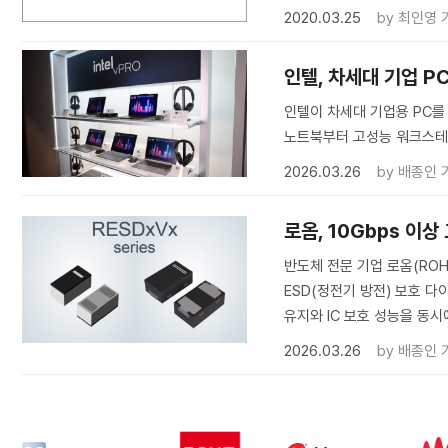
2020.03.25
by
최인영 
인텔, 차세대 기업 PC용
인텔이 차세대 기업용 PC를 위
노트북부터 고성능 워크스테
2026.03.26
by
배종인 
로옴, 10Gbps 이
반도체 전문 기업 로옴(ROH
ESD(정전기 방전) 보호 다
유지와 IC 보호 성능을 동시
2026.03.26
by
배종인 