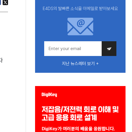
E4DS의 발빠른 소식을 이메일로 받아보세요
다
지난 뉴스레터 보기 +