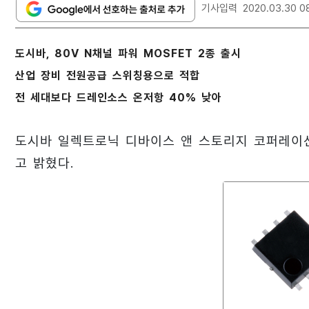
기사입력
2020.03.30 0
도시바, 80V N채널 파워 MOSFET 2종 출시
산업 장비 전원공급 스위칭용으로 적합
전 세대보다 드레인소스 온저항 40% 낮아
도시바 일렉트로닉 디바이스 앤 스토리지 코퍼레이션은
고 밝혔다.