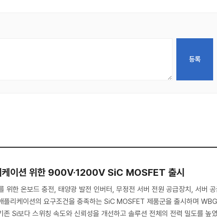
케이션 위한 900V·1200V SiC MOSFET 출시
위한 온보드 충전, 태양광 발전 인버터, 무정전 서버 전원 공급장치, 서버 
 애플리케이션의 요구조건을 충족하는 SiC MOSFET 제품군을 출시하며 WB
기존 Si보다 스위칭 속도와 신뢰성을 개선하고 솔루션 전체의 전력 밀도를 높