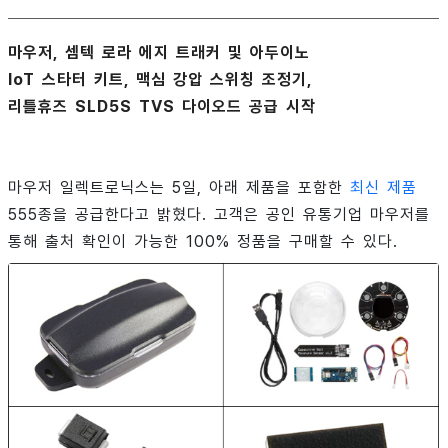
마우저, 셈텍 로라 에지 트래커 및 아두이노
IoT 스타터 키트, 맥심 강압 스위칭 조정기,
리틀휴즈 SLD5S TVS 다이오드 공급 시작
마우저 일렉트로닉스는 5일, 아래 제품을 포함한
최신 제품
555종을 공급한다고 밝혔다. 고객은 공인 유통기업 마우저를
통해 출처 확인이 가능한 100% 정품을 구매할 수 있다.