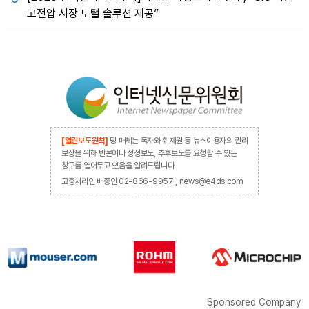
고전압 시장 토털 솔루션 제공”
[열린보도원칙]
당 매체는 독자와 취재원 등 뉴스이용자의 권리
보장을 위해 반론이나 정정보도, 추후보도를 요청할 수 있는
창구를 열어두고 있음을 알려드립니다.
고충처리인 배종인 02-866-9957 , news@e4ds.com
Sponsored Company