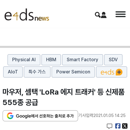
Physical AI
HBM
Smart Factory
SDV
AIoT
특수 가스
Power Semicon
마우저, 셈택 'LoRa 에지 트래커' 등 신제품
555종 공급
기사입력
2021.01.05 14:25