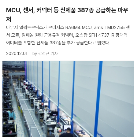
MCU, 센서, 커넥터 등 신제품 387종 공급하는 마우
저
마우저 일렉트로닉스가 르네사스 RA6M4 MCU, ams TMD2755 센
서 모듈, 암페놀 원형 군용규격 커넥터, 오스람 SFH 4737 IR 광대역
이미터를 포함한 신제품 387종을 추가 공급한다고 밝혔다.
2020.12.01
by
강정규 기자