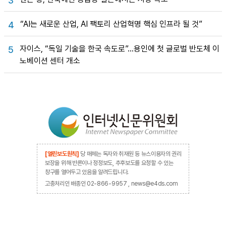
3
“AI는 새로운 산업, AI 팩토리 산업혁명 핵심 인프라 될 것”
4
자이스, “독일 기술을 한국 속도로”…용인에 첫 글로벌 반도체 이
5
노베이션 센터 개소
[열린보도원칙]
당 매체는 독자와 취재원 등 뉴스이용자의 권리
보장을 위해 반론이나 정정보도, 추후보도를 요청할 수 있는
창구를 열어두고 있음을 알려드립니다.
고충처리인 배종인 02-866-9957 , news@e4ds.com