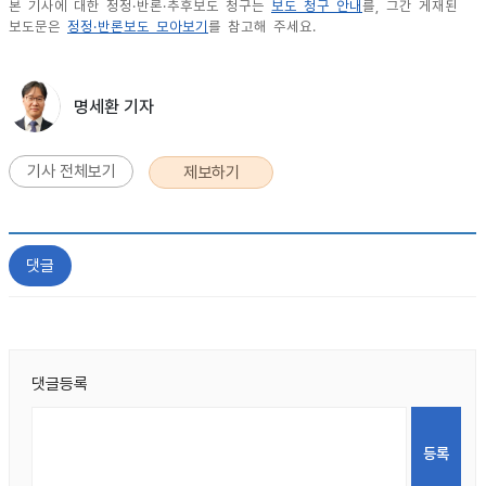
본 기사에 대한 정정·반론·추후보도 청구는
보도 청구 안내
를, 그간 게재된
보도문은
정정·반론보도 모아보기
를 참고해 주세요.
명세환 기자
기사 전체보기
제보하기
댓글
댓글등록