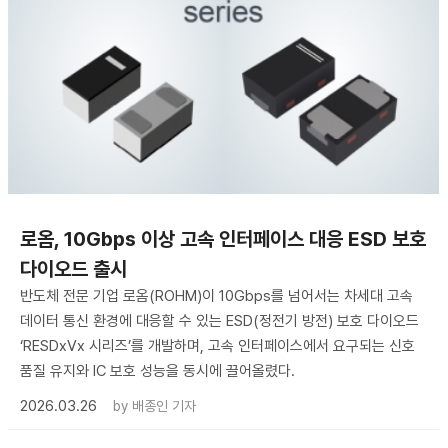
로옴, 10Gbps 이상 고속 인터페이스 대응 ESD 보호
다이오드 출시
반도체 전문 기업 로옴(ROHM)이 10Gbps를 넘어서는 차세대 고속
데이터 통신 환경에 대응할 수 있는 ESD(정전기 방전) 보호 다이오드
‘RESDxVx 시리즈’를 개발하며, 고속 인터페이스에서 요구되는 신호
품질 유지와 IC 보호 성능을 동시에 끌어올렸다.
2026.03.26
by
배종인 기자