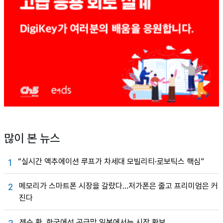
많이 본 뉴스
“실시간 액추에이션 루프가 차세대 모빌리티·로보틱스 핵심”
1
메모리가 스마트폰 시장을 갈랐다…저가폰은 줄고 프리미엄은 커
2
진다
젠슨 황, 한국에선 공급망 일본에서는 시장 확보