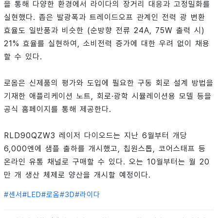
을 통해 다양한 환경에서 라이다의 장거리 대응과 고정밀화를
실현했다. 좁은 발광폭과 트레이드오프 관계인 전력 광 변환
효율도 일반품과 비슷한 (순방향 전류 24A, 75W 출력 시)
21% 효율를 실현하여, 소비전력 증가에 대한 우려 없이 채용
할 수 있다.
로옴은 신제품의 평가와 도입에 필요한 구동 회로 설계 방법을
기재한 애플리케이션 노트, 회로·광학 시뮬레이션용 모델 등을
공식 홈페이지를 통해 제공한다.
RLD90QZW3 레이저 다이오드는 지난 6월부터 개당
6,000엔에 샘플 출하를 개시했고, 칩원스톱, 코어스태프 등
온라인 유통 채널로 구매할 수 있다. 오는 10월부터는 월 20
만 개 생산 체제로 양산을 개시할 예정이다.
#
센서
#
LED
#
로옴
#
3D
#
라이다