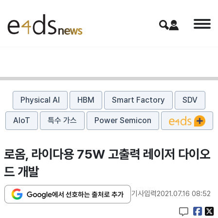
Physical AI
HBM
Smart Factory
SDV
AIoT
특수 가스
Power Semicon
로옴, 라이다용 75W 고출력 레이저 다이오
드 개발
기사입력
2021.07.16 08:52