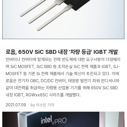
​로옴, 650V SiC SBD 내장 '차량 등급' IGBT 개발
인버터나 컨버터에 탑재되는 전력 반도체에 대한 요구사항이 다양해지
며 SiC MOSFET, SiC SBD 등 초저손실 SiC 전력 제품과 IGBT, SJ-
MOSFET 등 기존 Si 전력 제품에서 기술 혁신이 추진되고 있다. 이에
로옴은 전기차 OBC, DC/DC 컨버터, 태양광 발전기 파워 컨디셔너와
같이 대전력을 취급하는 차량용·산업용 기기를 위해 650V SiC SBD
내장 IGBT, RGWxx65C 시리즈를 개발했다.
2021.07.09
by
이수민 기자