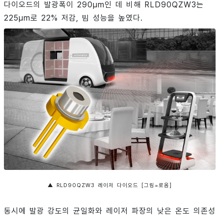
다이오드의 발광폭이 290µm인 데 비해 RLD90QZW3는
225µm로 22% 저감, 빔 성능을 높였다.
▲ RLD90QZW3 레이저 다이오드 [그림=로옴]
동시에 발광 강도의 균일화와 레이저 파장의 낮은 온도 의존성