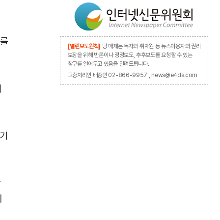
의를
[열린보도원칙]
당 매체는 독자와 취재원 등 뉴스이용자의 권리
보장을 위해 반론이나 정정보도, 추후보도를 요청할 수 있는
창구를 열어두고 있음을 알려드립니다.
고충처리인 배종인 02-866-9957 , news@e4ds.com
의
본기
합
이