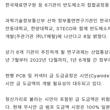
한국재료연구원 등 6기관이 반도체소자 접합공정용 소
과학기술정보통신부 산하 정부출연연구기관인 한국재료
안동대학교, 한양대학교, STECO와 함께 반도체소
개발(주관기관 ㈜LT메탈)에 나선다고 8일 밝혔다.
상기 6개 기관이 추진하게 될 연구과제는 산업통상
년 7월부터 2022년 12월까지, 1년 6개월 간 정
현행 PCB 및 커넥터 금 도금공정은 시안(Cyani
시안 금 도금액의 개발 필요성이 대두되고 있다.
청산가리로 불리는 시안이 포함된 금 도금액은 위험
다. 현재 무시안 금 범프 도금액 시장은 100% 일