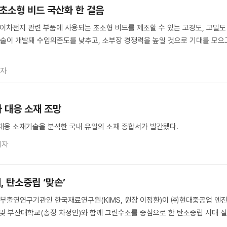
 초소형 비드 국산화 한 걸음
 이차전지 관련 부품에 사용되는 초소형 비드를 제조할 수 있는 고경도, 고밀도
술이 개발돼 수입의존도를 낮추고, 소부장 경쟁력을 높일 것으로 기대를 모으
기자
 대응 소재 조망
대 대응 소재기술을 분석한 국내 유일의 소재 종합서가 발간됐다.
기자
 탄소중립 ‘맞손’
부출연연구기관인 한국재료연구원(KIMS, 원장 이정환)이 ㈜현대중공업 엔
및 부산대학교(총장 차정인)와 함께 그린수소를 중심으로 한 탄소중립 시대 