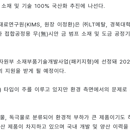
재 및 기술 100% 국산화 추진에 나선다.
연구원(KIMS, 원장 이정환)은 ㈜LT메탈, 경북대학
자 접합공정용 무(無)시안 금 범프 소재 및 도금 공정
자원부 소재부품기술개발사업(패키지형)에 선정돼 202
부의 지원을 받게 될 예정이다.
de) 타입이 주를 이루고 있지만 환경 측면에서의 문제로
물, 독극물로 분류되어 환경적 부하가 큰 제품이기도 
본산 제품이 차지하고 있으며 국내 개발 및 양산 이력을