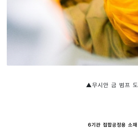
▲무시안 금 범프 도
6기관 접합공정용 소재