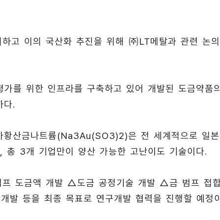
직시하고 이의 국산화 추진을 위해 ㈜LT메탈과 관련 논
평가를 위한 인프라를 구축하고 있어 개발된 도금약품
하다.
황산금나트륨(Na3Au(SO3)2)은 전 세계적으로 일
메탈, 총 3개 기업만이 양산 가능한 고난이도 기술이다.
범프 도금액 개발 △도금 공정기술 개발 △금 범프 접
 개발 등을 최종 목표로 연구개발 협력을 진행할 예정