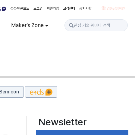
정정·반론보도
로그인
회원가입
고객센터
공지사항
경품당첨확인
Maker's Zone
Semicon
Newsletter