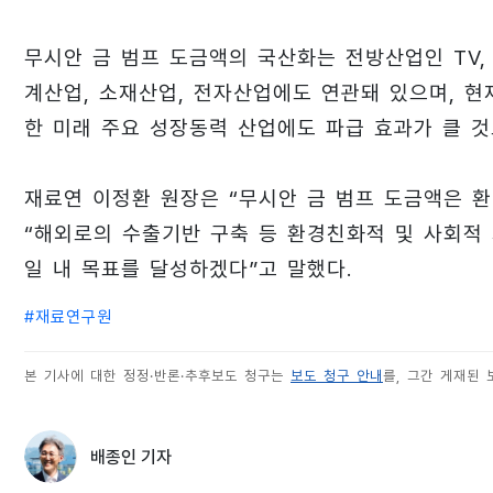
무시안 금 범프 도금액의 국산화는 전방산업인 TV,
계산업, 소재산업, 전자산업에도 연관돼 있으며, 현
한 미래 주요 성장동력 산업에도 파급 효과가 클 것
재료연 이정환 원장은 “무시안 금 범프 도금액은 
“해외로의 수출기반 구축 등 환경친화적 및 사회적
일 내 목표를 달성하겠다”고 말했다.
#
재료연구원
본 기사에 대한 정정·반론·추후보도 청구는
보도 청구 안내
를, 그간 게재된
배종인 기자