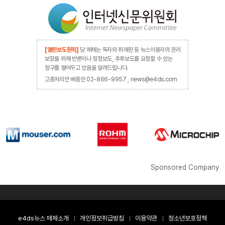
[열린보도원칙]
당 매체는 독자와 취재원 등 뉴스이용자의 권리
보장을 위해 반론이나 정정보도, 추후보도를 요청할 수 있는
창구를 열어두고 있음을 알려드립니다.
고충처리인 배종인 02-866-9957 , news@e4ds.com
Sponsored Company
e4ds뉴스 매체소개
개인정보취급방침
이용약관
청소년보호정책