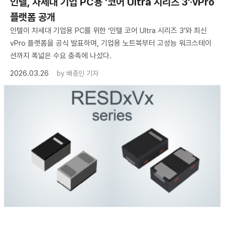
인텔, 차세대 기업 PC용 ‘코어 Ultra 시리즈 3’·vPro
플랫폼 공개
인텔이 차세대 기업용 PC를 위한 ‘인텔 코어 Ultra 시리즈 3’와 최신
vPro 플랫폼을 공식 발표하며, 기업용 노트북부터 고성능 워크스테이
션까지 폭넓은 수요 충족에 나섰다.
2026.03.26
by
배종인 기자