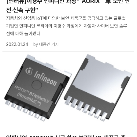
[인터뷰]이경수 인피니언 과장-“AURIX™ 車 보안 안
전·신속 구현”
자동차와 산업용 IoT에 다양한 보안 제품군을 공급하고 있는 글로벌
기업인 인피니언 코리아의 이경수 과장에게 자동차 사이버 보안 솔루
션에 대해 들어봤다.
2022.01.24
by
배종인 기자