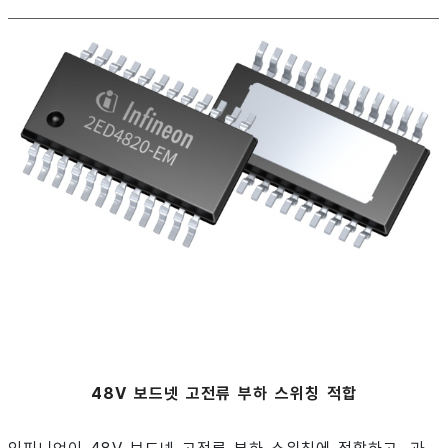
48V 보드넷 고전류 부하 스위칭 적합