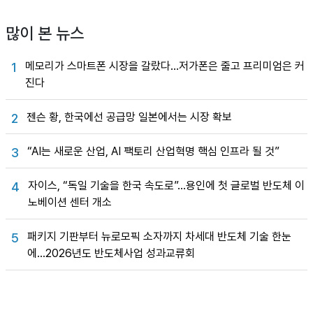
많이 본 뉴스
메모리가 스마트폰 시장을 갈랐다…저가폰은 줄고 프리미엄은 커
1
진다
젠슨 황, 한국에선 공급망 일본에서는 시장 확보
2
“AI는 새로운 산업, AI 팩토리 산업혁명 핵심 인프라 될 것”
3
자이스, “독일 기술을 한국 속도로”…용인에 첫 글로벌 반도체 이
4
노베이션 센터 개소
패키지 기판부터 뉴로모픽 소자까지 차세대 반도체 기술 한눈
5
에…2026년도 반도체사업 성과교류회