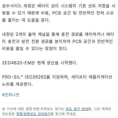
로우사이드 측정은 배터리 관리 시스템의 기존 션트 저항을 사
용할 수 있기 때문에 비용, PCB 공간 및 전반적인 전력 소모
를 줄이는 데 도움을 준다.
내장된 2개의 출력 채널을 통해 충전 경로를 제어하거나 배터
리 충전과 방전 전류 경로를 분리하여 PCB 공간과 전반적인
비용을 줄일 수 있다는 장점이 있다.
2ED4820-EM은 현재 양산을 시작했다.
PRO-SIL™ ISO26262를 지원하며, 세이프티 애플리케이션
노트를 제공한다.
#
인피니언
본 기사에 대한 정정·반론·추후보도 청구는
보도 청구 안내
를, 그간 게재된
보도문은
정정·반론보도 모아보기
를 참고해 주세요.