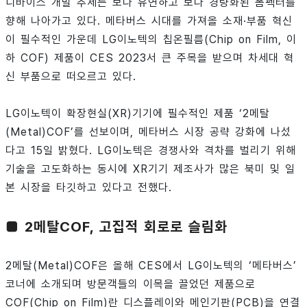
디바이스 개발 추세는 보다 유연하고 보다 경량화된 폼펙터를
향해 나아가고 있다. 메타버스 시대를 가져올 소재·부품 혁신
이 필수적인 가운데 LG이노텍의 칩온필름(Chip on Film, 이
하 COF) 제품이 CES 2023서 큰 주목을 받으며 차세대 혁
신 부품으로 떠오르고 있다.
LG이노텍이 확장현실(XR)기기에 필수적인 제품 ‘2메탈
(Metal)COF’를 선보이며, 메타버스 시장 공략 강화에 나섰
다고 15일 밝혔다. LG이노텍은 경쟁사와 격차를 벌리기 위해
기술을 고도화하는 동시에 XR기기 제조사가 많은 북미 및 일
본 시장을 타깃하고 있다고 전했다.
■ 2메탈COF, 고집적 회로로 슬림화
2메탈(Metal)COF은 올해 CES에서 LG이노텍의 ‘메타버스’
코너에 소개되며 방문객들의 이목을 끌었던 제품으로
COF(Chip on Film)란 디스플레이와 메인기판(PCB)을 연결