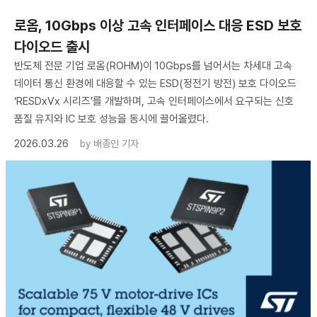
로옴, 10Gbps 이상 고속 인터페이스 대응 ESD 보호
다이오드 출시
반도체 전문 기업 로옴(ROHM)이 10Gbps를 넘어서는 차세대 고속
데이터 통신 환경에 대응할 수 있는 ESD(정전기 방전) 보호 다이오드
‘RESDxVx 시리즈’를 개발하며, 고속 인터페이스에서 요구되는 신호
품질 유지와 IC 보호 성능을 동시에 끌어올렸다.
2026.03.26
by
배종인 기자