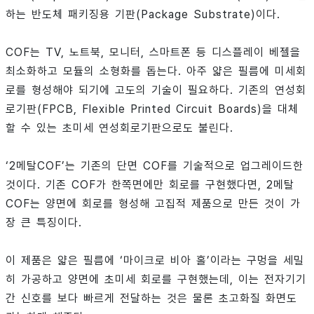
하는 반도체 패키징용 기판(Package Substrate)이다.
COF는 TV, 노트북, 모니터, 스마트폰 등 디스플레이 베젤을
최소화하고 모듈의 소형화를 돕는다. 아주 얇은 필름에 미세회
로를 형성해야 되기에 고도의 기술이 필요하다. 기존의 연성회
로기판(FPCB, Flexible Printed Circuit Boards)을 대체
할 수 있는 초미세 연성회로기판으로도 불린다.
‘2메탈COF’는 기존의 단면 COF를 기술적으로 업그레이드한
것이다. 기존 COF가 한쪽면에만 회로를 구현했다면, 2메탈
COF는 양면에 회로를 형성해 고집적 제품으로 만든 것이 가
장 큰 특징이다.
이 제품은 얇은 필름에 ‘마이크로 비아 홀’이라는 구멍을 세밀
히 가공하고 양면에 초미세 회로를 구현했는데, 이는 전자기기
간 신호를 보다 빠르게 전달하는 것은 물론 초고화질 화면도