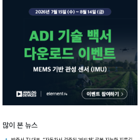
많이 본 뉴스
박중서 TI 대표, “자동차서 검증된 ‘반도체’ 로봇 지능화 지름길