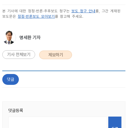
본 기사에 대한 정정·반론·추후보도 청구는
보도 청구 안내
를, 그간 게재된
보도문은
정정·반론보도 모아보기
를 참고해 주세요.
명세환 기자
기사 전체보기
제보하기
댓글
댓글등록