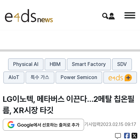
Physical AI
HBM
Smart Factory
SDV
AIoT
특수 가스
Power Semicon
​LG이노텍, 메타버스 이끈다…2메탈 칩온필
름, XR시장 타깃
기사입력
2023.02.15 09:17