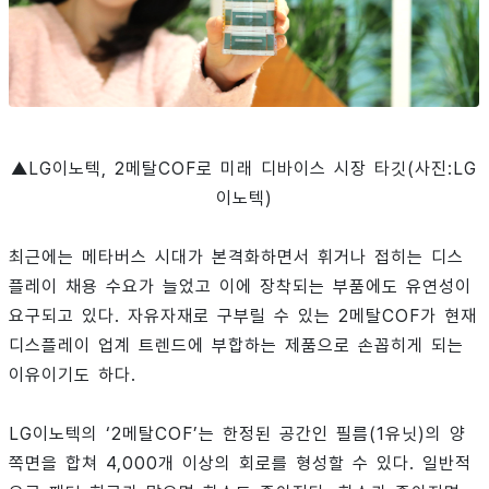
▲LG이노텍, 2메탈COF로 미래 디바이스 시장 타깃(사진:LG
이노텍)
최근에는 메타버스 시대가 본격화하면서 휘거나 접히는 디스
플레이 채용 수요가 늘었고 이에 장착되는 부품에도 유연성이
요구되고 있다. 자유자재로 구부릴 수 있는 2메탈COF가 현재
디스플레이 업계 트렌드에 부합하는 제품으로 손꼽히게 되는
이유이기도 하다.
LG이노텍의 ‘2메탈COF’는 한정된 공간인 필름(1유닛)의 양
쪽면을 합쳐 4,000개 이상의 회로를 형성할 수 있다. 일반적