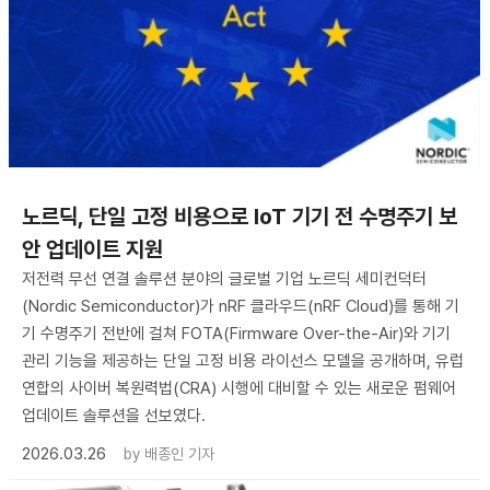
노르딕, 단일 고정 비용으로 IoT 기기 전 수명주기 보
안 업데이트 지원
저전력 무선 연결 솔루션 분야의 글로벌 기업 노르딕 세미컨덕터
(Nordic Semiconductor)가 nRF 클라우드(nRF Cloud)를 통해 기
기 수명주기 전반에 걸쳐 FOTA(Firmware Over-the-Air)와 기기
관리 기능을 제공하는 단일 고정 비용 라이선스 모델을 공개하며, 유럽
연합의 사이버 복원력법(CRA) 시행에 대비할 수 있는 새로운 펌웨어
업데이트 솔루션을 선보였다.
2026.03.26
by
배종인 기자