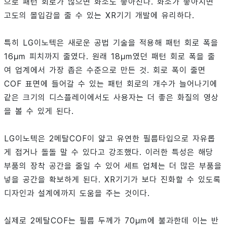
으로 패턴 회로가 많으면 화소도 좋아진다. 화소가 좋아지면
고도의 몰입감을 줄 수 있는 XR기기 개발에 유리하다.
특히 LG이노텍은 새로운 공법 기술을 적용해 패턴 회로 폭을
16㎛ 피치까지 줄였다. 원래 18㎛였던 패턴 회로 폭을 줄
여 업계에서 가장 좁은 수준으로 만든 것. 회로 폭이 줄면
COF 표면에 들어갈 수 있는 패턴 회로의 개수가 늘어나기에
같은 크기의 디스플레이에서도 사용자는 더 좋은 화질의 영상
을 볼 수 있게 된다.
LG이노텍은 2메탈COF이 얇고 유연한 필름타입으로 자유롭
게 접거나 돌돌 말 수 있다고 강조했다. 이러한 특성은 해당
부품의 장착 공간을 줄일 수 있어 세트 업체는 더 많은 부품을
넣을 공간을 확보하게 된다. XR기기가 보다 진화할 수 있도록
디자인과 설계에까지 도움을 주는 것이다.
실제로 2메탈COF는 필름 두께가 70㎛에 불과한데 이는 반