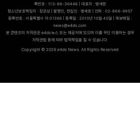
록번호 : 113-86-36448 | 대표자 : 명세환
청소년보호책임자 : 장은성 | 발행인, 편집인 : 명세환 | 전화 : 02-866-9957
등록번호 : 서울특별시 아 01366 | 등록일 : 2010년 10월 40일 | 제보메일 :
news@e4ds.com
본 콘텐츠의 저작권은 e4ds뉴스 또는 제공처에 있으며 이를 무단 이용하는 경우
저작권법 등에 따라 법적책임을 질 수 있습니다.
Copyright ©
2026
e4ds News. All Rights Reserved