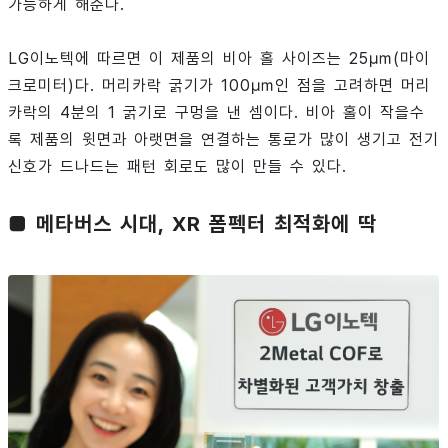
가능하게 해준다.
LG이노텍에 따르면 이 제품의 비아 홀 사이즈는 25㎛(마이
크로미터)다. 머리카락 굵기가 100㎛인 점을 고려하면 머리
카락의 4분의 1 굵기로 구멍을 낸 셈이다. 비아 홀이 작을수
록 제품의 윗면과 아랫면을 연결하는 통로가 많이 생기고 전기
신호가 드나드는 패턴 회로도 많이 만들 수 있다.
■ 메타버스 시대, XR 폼펙터 최적화에 딱