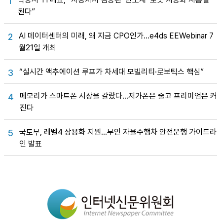
1
된다”
AI 데이터센터의 미래, 왜 지금 CPO인가…e4ds EEWebinar 7
2
월21일 개최
“실시간 액추에이션 루프가 차세대 모빌리티·로보틱스 핵심”
3
메모리가 스마트폰 시장을 갈랐다…저가폰은 줄고 프리미엄은 커
4
진다
국토부, 레벨4 상용화 지원…무인 자율주행차 안전운행 가이드라
5
인 발표