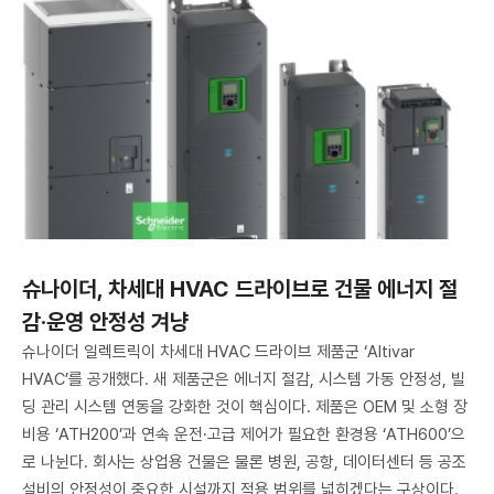
슈나이더, 차세대 HVAC 드라이브로 건물 에너지 절
감·운영 안정성 겨냥
슈나이더 일렉트릭이 차세대 HVAC 드라이브 제품군 ‘Altivar
HVAC’를 공개했다. 새 제품군은 에너지 절감, 시스템 가동 안정성, 빌
딩 관리 시스템 연동을 강화한 것이 핵심이다. 제품은 OEM 및 소형 장
비용 ‘ATH200’과 연속 운전·고급 제어가 필요한 환경용 ‘ATH600’으
로 나뉜다. 회사는 상업용 건물은 물론 병원, 공항, 데이터센터 등 공조
설비의 안정성이 중요한 시설까지 적용 범위를 넓히겠다는 구상이다.