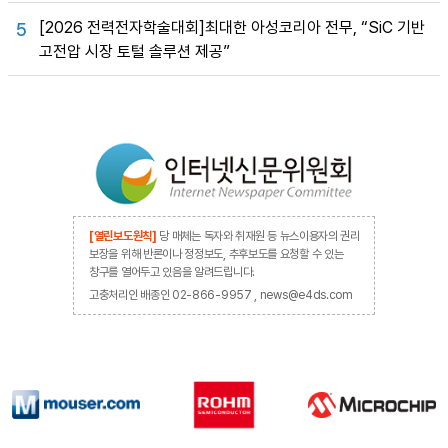
[2026 전력전자학술대회]최대한 아성코리아 전무, “SiC 기반
5
고전압 시장 토털 솔루션 제공”
[열린보도원칙]
당 매체는 독자와 취재원 등 뉴스이용자의 권리
보장을 위해 반론이나 정정보도, 추후보도를 요청할 수 있는
창구를 열어두고 있음을 알려드립니다.
고충처리인 배종인 02-866-9957 , news@e4ds.com