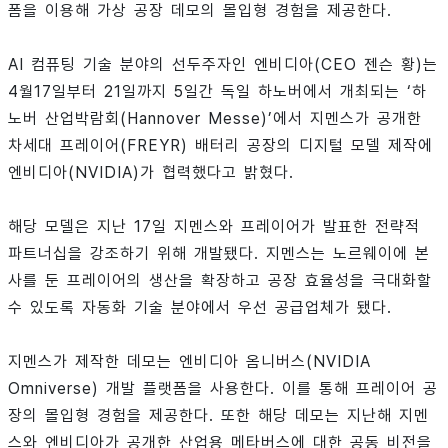
폼을 이용해 가상 공장 데모의 몰입형 경험을 제공한다.
AI 컴퓨팅 기술 분야의 선두주자인 엔비디아(CEO 젠슨 황)는
4월17일부터 21일까지 5일간 독일 하노버에서 개최되는 ‘하
노버 산업박람회(Hannover Messe)’에서 지멘스가 공개한
차세대 프레이어(FREYR) 배터리 공장의 디지털 모델 제작에
엔비디아(NVIDIA)가 협력했다고 밝혔다.
해당 모델은 지난 17일 지멘스와 프레이어가 발표한 전략적
파트너십을 강조하기 위해 개발됐다. 지멘스는 노르웨이에 본
사를 둔 프레이어의 생산을 확장하고 공장 효율성을 극대화할
수 있도록 자동화 기술 분야에서 우선 공급업체가 됐다.
지멘스가 제작한 데모는 엔비디아 옴니버스(NVIDIA
Omniverse) 개발 플랫폼을 사용한다. 이를 통해 프레이어 공
장의 몰입형 경험을 제공한다. 또한 해당 데모는 지난해 지멘
스와 엔비디아가 공개한 산업용 메타버스에 대한 공동 비전을