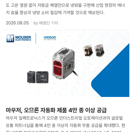
도 고온 열원 없이 저등급 폐열만으로 냉방을 구현해 산업 현장의 에너
지 효율 향상과 냉방 소비 절감에 기여할 것으로 예상된다.
2026.08.05
by
배종인 기자
마우저, 오므론 자동화 제품 4만 종 이상 공급
마우저 일렉트로닉스가 오므론 인더스트리얼 오토메이션과의 글로벌
유통 파트너십을 통해 4만 종 이상의 자동화 부품 공급을 확대했다. 현