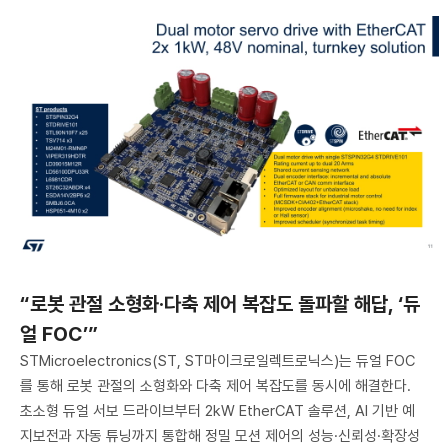
“로봇 관절 소형화·다축 제어 복잡도 돌파할 해답, ‘듀
얼 FOC’”
STMicroelectronics(ST, ST마이크로일렉트로닉스)는 듀얼 FOC
를 통해 로봇 관절의 소형화와 다축 제어 복잡도를 동시에 해결한다.
초소형 듀얼 서보 드라이브부터 2kW EtherCAT 솔루션, AI 기반 예
지보전과 자동 튜닝까지 통합해 정밀 모션 제어의 성능·신뢰성·확장성