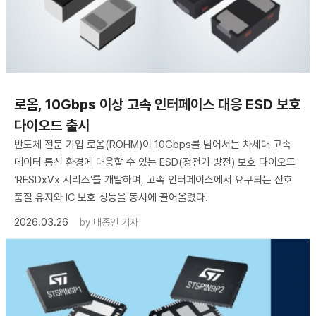
로옴, 10Gbps 이상 고속 인터페이스 대응 ESD 보호
다이오드 출시
반도체 전문 기업 로옴(ROHM)이 10Gbps를 넘어서는 차세대 고속
데이터 통신 환경에 대응할 수 있는 ESD(정전기 방전) 보호 다이오드
‘RESDxVx 시리즈’를 개발하며, 고속 인터페이스에서 요구되는 신호
품질 유지와 IC 보호 성능을 동시에 끌어올렸다.
2026.03.26
by
배종인 기자