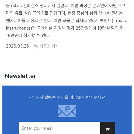
동 e4ds 컨퍼런스 센터에서 열린다. 이번 과정은 온라인이 아닌 오프
라인 유료 실습 교육으로 진행되며, 현장 중심의 심화 학습을 원하는
엔지니어를 대상으로 한다. 이번 교육은 텍사스 인스트루먼트(Texas
Instruments)가 교육비를 지원해 정가 25만원에서 10만원 할인 된
15만원에 참가할 수 있다.
2026.03.26
by
배종인 기자
Newsletter
E4DS의 발빠른 소식을 이메일로 받아보세요