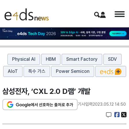
Physical AI
HBM
Smart Factory
SDV
AIoT
특수 가스
Power Semicon
삼성전자, ‘CXL 2.0 D램’ 개발
기사입력
2023.05.12 14:50