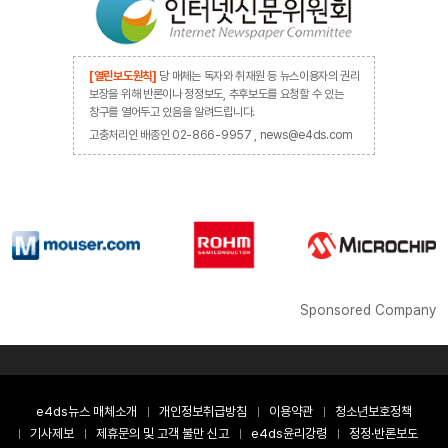
[열린보도원칙]
당 매체는 독자와 취재원 등 뉴스이용자의 권리
보장을 위해 반론이나 정정보도, 추후보도를 요청할 수 있는
창구를 열어두고 있음을 알려드립니다.
고충처리인 배종인 02-866-9957 , news@e4ds.com
Sponsored Company
e4ds뉴스 매체소개
개인정보취급방침
이용약관
청소년보호정책
기사제보
제휴문의 및 고객 불만 신고
e4ds윤리강령
정정·반론보도