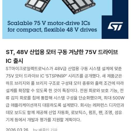
ST, 48V 산업용 모터 구동 겨냥한 75V 드라이브
IC 출시
ST마이크로일렉트로닉스가 48V급 산업용 구동 시스템 설계에 맞춘
75V 모터 드라이브 IC ‘STSPIN9P’ 시리즈를 공개했다. 새 제품군은
하프 브리지와 풀 브리지 구조로 구성돼 모터 종류와 출력 조건에 따라
설계를 확장할 수 있도록 한 것이 특징이다. 전원 회로와 보호 기능, 전
류 감지 회로를 칩에 통합해 시스템 구성을 단순화했으며, 최대 500W
급 애플리케이션까지 대응하도록 설계됐다. 회사는 레퍼런스 디자인과
데모 보드도 함께 제공해 산업 자동화, 로보틱스, 펌프, 팬, 조명, 섬유
기계 등에서 개발과 평가를 지원할 계획이다.
2026.03.26
by
배종인 기자