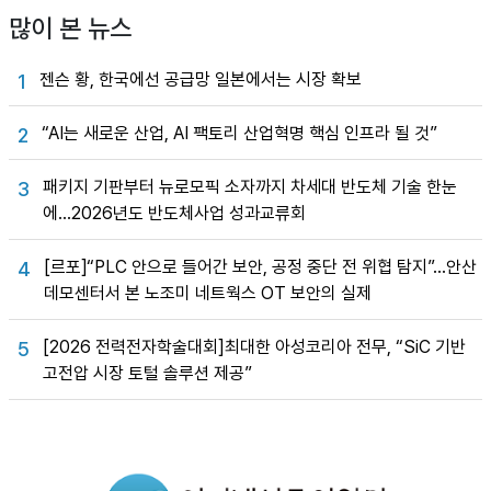
많이 본 뉴스
젠슨 황, 한국에선 공급망 일본에서는 시장 확보
1
“AI는 새로운 산업, AI 팩토리 산업혁명 핵심 인프라 될 것”
2
패키지 기판부터 뉴로모픽 소자까지 차세대 반도체 기술 한눈
3
에…2026년도 반도체사업 성과교류회
[르포]“PLC 안으로 들어간 보안, 공정 중단 전 위협 탐지”…안산
4
데모센터서 본 노조미 네트웍스 OT 보안의 실제
[2026 전력전자학술대회]최대한 아성코리아 전무, “SiC 기반
5
고전압 시장 토털 솔루션 제공”