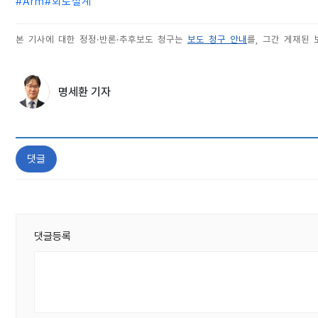
#
Arm
#
회로설계
본 기사에 대한 정정·반론·추후보도 청구는
보도 청구 안내
를, 그간 게재된
명세환 기자
댓글
댓글등록