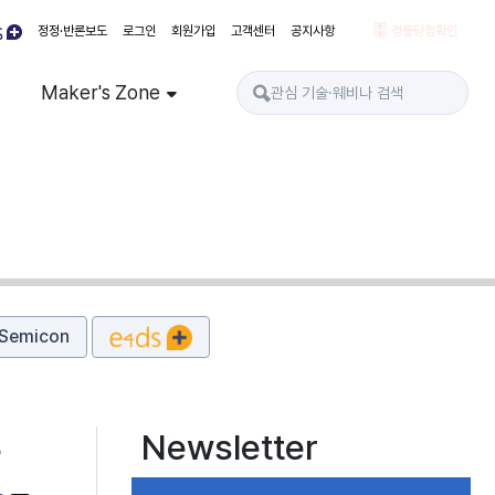
정정·반론보도
로그인
회원가입
고객센터
공지사항
경품당첨확인
Maker's Zone
Semicon
Newsletter
공