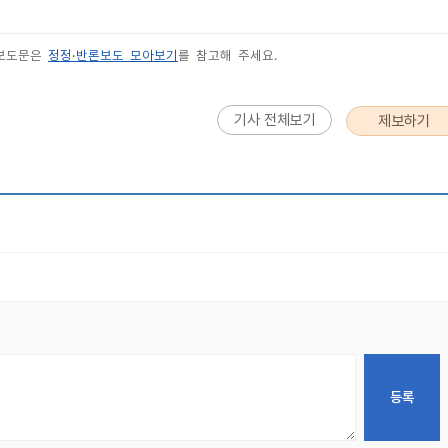
 보도문은
정정·반론보도 모아보기
를 참고해 주세요.
기사 전체보기
제보하기