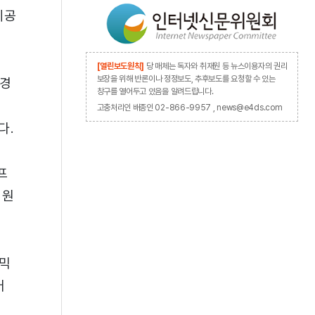
제공
[열린보도원칙]
당 매체는 독자와 취재원 등 뉴스이용자의 권리
보장을 위해 반론이나 정정보도, 추후보도를 요청할 수 있는
 경
창구를 열어두고 있음을 알려드립니다.
고충처리인 배종인 02-866-9957 , news@e4ds.com
다.
프
지원
내믹
어