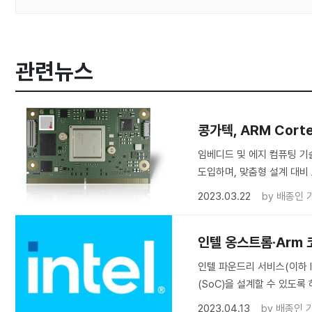
관련뉴스
콩가텍, ARM Cort
임베디드 및 에지 컴퓨팅 기
도입하며, 맞춤형 설계 대비 
2023.03.22
by
배종인 
인텔 옹스트롬·Arm 코
인텔 파운드리 서비스(이하 I
(SoC)을 설계할 수 있도록
2023.04.13
by
배종인 