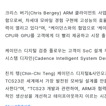
크리스 버기(Chris Bergey) ARM 클라이언트 
함으로써, 차세대 모바일 경험 구현에 고성능의 효
력이 열리고 있다”며, “케이던스와의 협업으로 ‘케
CPU와 GPU를 고객에게 더 빨리 제공하고 시장 출
케이던스 디지털 검증 플로우는 고객이 SoC 설계
시스템 디자인(Cadence Intelligent System D
친치 텡(Chin-Chi Teng) 케이던스 디지털&사
TCS23은 세계에서 가장 발전된 모바일 설계를 만
사한다”며, “TCS23 개발과 관련하여, ARM과
적인 생산성을 개선하고 테이프아웃까지 이르는 시간