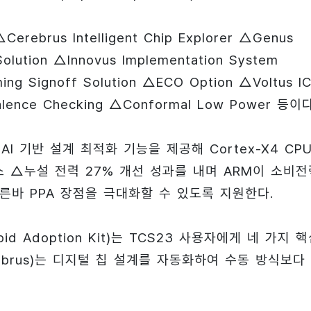
us Intelligent Chip Explorer △Genus
olution △Innovus Implementation System
ing Signoff Solution △ECO Option △Voltus I
ivalence Checking △Conformal Low Power 등이다
AI 기반 설계 최적화 기능을 제공해 Cortex-X4 CP
감소 △누설 전력 27% 개선 성과를 내며 ARM이 소비전
) 등 이른바 PPA 장점을 극대화할 수 있도록 지원한다.
d Adoption Kit)는 TCS23 사용자에게 네 가지 
brus)는 디지털 칩 설계를 자동화하여 수동 방식보다