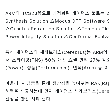
ARM의 TCS23용으로 최적화된 케이던스 툴로는 △Cerebr
Synthesis Solution △Modus DFT Software S
△Quantus Extraction Solution △Tempus Tim
Power Integrity Solution △Conformal Equ
특히 케이던스의 세레브러스(Cerebrus)는 ARM의 
서 △타이밍(TNS) 50% 개선 △셀 면적 27% 
(Power), 성능(Performance), 면적(Area
아울러 IP 검증을 통해 생산성을 높여주는 RAK(Rapi
혜택을 제공하는데 먼저 케이던스 세레브러스(Cere
산성을 향상 시켜 준다.