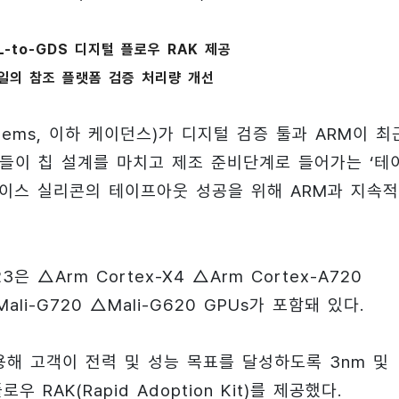
L-to-GDS 디지털 플로우 RAK 제공
일의 참조 플랫폼 검증 처리량 개선
stems, 이하 케이던스)가 디지털 검증 툴과 ARM이 최
객들이 칩 설계를 마치고 제조 준비단계로 들어가는 ‘테
디바이스 실리콘의 테이프아웃 성공을 위해 ARM과 지속
△Arm Cortex-X4 △Arm Cortex-A720
△Mali-G720 △Mali-G620 GPUs가 포함돼 있다.
용해 고객이 전력 및 성능 목표를 달성하도록 3nm 및
 RAK(Rapid Adoption Kit)를 제공했다.