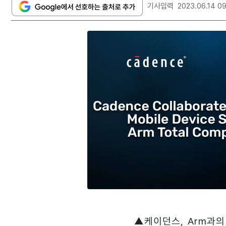
기사입력
2023.06.14 0
▲케이던스, Arm과의