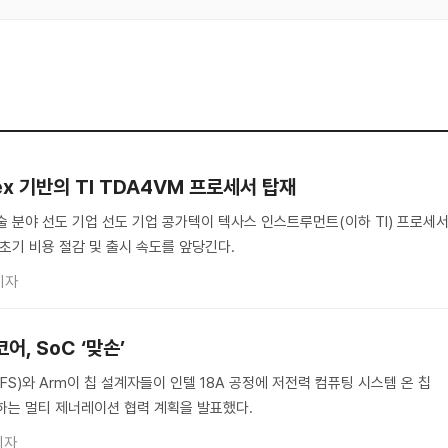
ex 기반의 TI TDA4VM 프로세서 탑재
술 분야 선도 기업 선도 기업 콩가텍이 텍사스 인스트루먼트(이하 TI) 프로세
초기 비용 절감 및 출시 속도를 앞당긴다.
기자
어, SoC ‘맞손’
FS)와 Arm이 칩 설계자들이 인텔 18A 공정에 저전력 컴퓨팅 시스템 온 칩
 하는 멀티 제너레이션 협력 계획을 발표했다.
기자