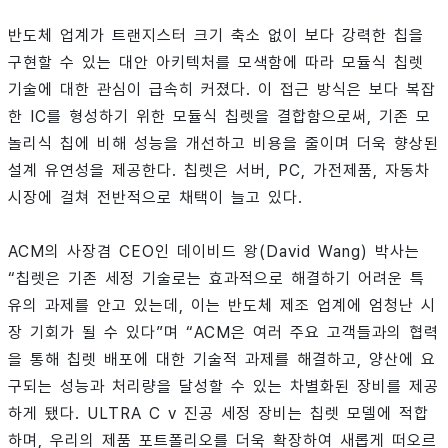
반도체 업계가 트랜지스터 크기 축소 없이 보다 강력한 칩을
구현할 수 있는 대안 아키텍처를 모색함에 따라 모듈식 칩렛
기술에 대한 관심이 급속히 커졌다. 이 접근 방식은 보다 복잡
한 IC를 형성하기 위한 모듈식 칩렛을 결합함으로써, 기존 모
놀리식 칩에 비해 성능을 개선하고 비용을 줄이며 더욱 향상된
설계 유연성을 제공한다. 칩렛은 서버, PC, 가전제품, 자동차
시장에 걸쳐 전반적으로 채택이 늘고 있다.
ACM의 사장겸 CEO인 데이비드 왕(David Wang) 박사는
“칩렛은 기존 세정 기술로는 효과적으로 해결하기 어려운 특
유의 과제를 안고 있는데, 이는 반도체 제조 업계에 엄청난 시
장 기회가 될 수 있다”며 “ACM은 여러 주요 고객들과의 협력
을 통해 칩렛 배포에 대한 기술적 과제를 해결하고, 양산에 요
구되는 성능과 처리량을 달성할 수 있는 차별화된 장비를 제공
하게 됐다. ULTRA C v 진공 세정 장비는 칩렛 모델에 적합
하며, 우리의 제품 포트폴리오를 더욱 확장하여 새롭게 떠오르