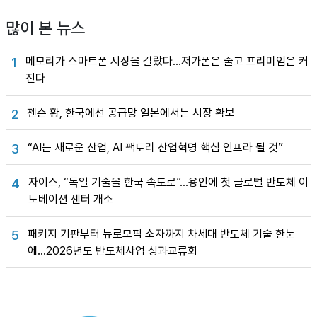
많이 본 뉴스
메모리가 스마트폰 시장을 갈랐다…저가폰은 줄고 프리미엄은 커
1
진다
젠슨 황, 한국에선 공급망 일본에서는 시장 확보
2
“AI는 새로운 산업, AI 팩토리 산업혁명 핵심 인프라 될 것”
3
자이스, “독일 기술을 한국 속도로”…용인에 첫 글로벌 반도체 이
4
노베이션 센터 개소
패키지 기판부터 뉴로모픽 소자까지 차세대 반도체 기술 한눈
5
에…2026년도 반도체사업 성과교류회