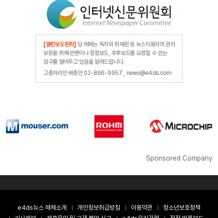
[열린보도원칙]
당 매체는 독자와 취재원 등 뉴스이용자의 권리
보장을 위해 반론이나 정정보도, 추후보도를 요청할 수 있는
창구를 열어두고 있음을 알려드립니다.
고충처리인 배종인 02-866-9957 , news@e4ds.com
Sponsored Company
e4ds뉴스 매체소개
개인정보취급방침
이용약관
청소년보호정책