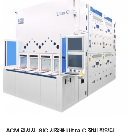
ACM 리서치, SiC 세정용 Ultra C 장비 팔았다