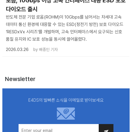
로옴, 10Gbps 이상 고속 인터페이스 대응 ESD 보호
다이오드 출시
반도체 전문 기업 로옴(ROHM)이 10Gbps를 넘어서는 차세대 고속
데이터 통신 환경에 대응할 수 있는 ESD(정전기 방전) 보호 다이오드
‘RESDxVx 시리즈’를 개발하며, 고속 인터페이스에서 요구되는 신호
품질 유지와 IC 보호 성능을 동시에 끌어올렸다.
2026.03.26
by
배종인 기자
Newsletter
E4DS의 발빠른 소식을 이메일로 받아보세요