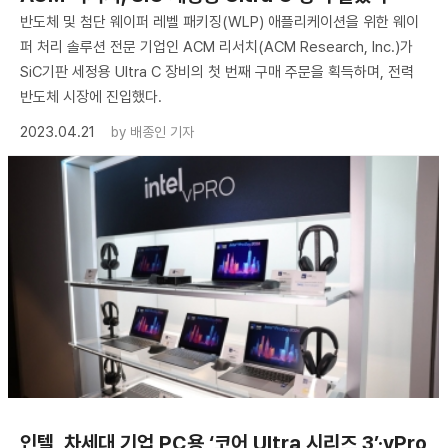
반도체 및 첨단 웨이퍼 레벨 패키징(WLP) 애플리케이션을 위한 웨이
퍼 처리 솔루션 전문 기업인 ACM 리서치(ACM Research, Inc.)가
SiC기판 세정용 Ultra C 장비의 첫 번째 구매 주문을 획득하며, 전력
반도체 시장에 진입했다.
2023.04.21
by
배종인 기자
인텔, 차세대 기업 PC용 ‘코어 Ultra 시리즈 3’·vPro