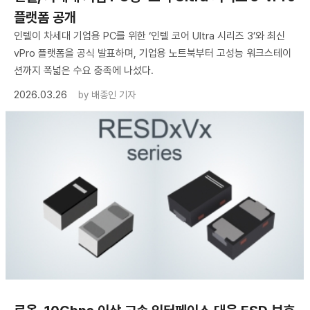
플랫폼 공개
인텔이 차세대 기업용 PC를 위한 ‘인텔 코어 Ultra 시리즈 3’와 최신
vPro 플랫폼을 공식 발표하며, 기업용 노트북부터 고성능 워크스테이
션까지 폭넓은 수요 충족에 나섰다.
2026.03.26
by
배종인 기자