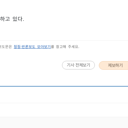
하고 있다.
 보도문은
정정·반론보도 모아보기
를 참고해 주세요.
기사 전체보기
제보하기