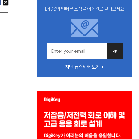
E4DS의 발빠른 소식을 이메일로 받아보세요
지난 뉴스레터 보기 +