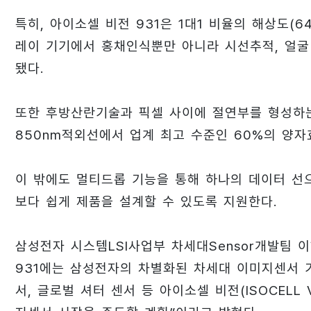
특히, 아이소셀 비전 931은 1대1 비율의 해상도(6
레이 기기에서 홍채인식뿐만 아니라 시선추적, 얼굴
됐다.
또한 후방산란기술과 픽셀 사이에 절연부를 형성하는 FDTI
850nm적외선에서 업계 최고 수준인 60%의 양자
이 밖에도 멀티드롭 기능을 통해 하나의 데이터 선
보다 쉽게 제품을 설계할 수 있도록 지원한다.
삼성전자 시스템LSI사업부 차세대Sensor개발팀 
931에는 삼성전자의 차별화된 차세대 이미지센서 기
서, 글로벌 셔터 센서 등 아이소셀 비전(ISOCELL