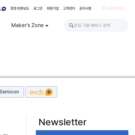
정정·반론보도
로그인
회원가입
고객센터
공지사항
경품당첨확인
Maker's Zone
Semicon
Newsletter