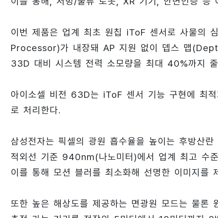
이를 통해, 서빙/물류 로봇, XR 기기, 안면인증 
이번 제품은 업계 최초 원칩 iToF 센서로 사물의 심도(
Processor)가 내장돼 AP 지원 없이 뎁스 맵(De
33D 대비 시스템 전력 소모량을 최대 40%까지 줄
아이소셀 비전 63D는 iToF 센서 기능 구현에 최
로 처리한다.
삼성전자는 픽셀의 광원 흡수율을 높이는 후방산란 기술(Bac
적외선 기준 940nm(나노미터)에서 업계 최고 수준인 
이를 통해 모션 블러를 최소화해 선명한 이미지를 
또한 높은 해상도를 제공하는 면광원 모드는 물론 