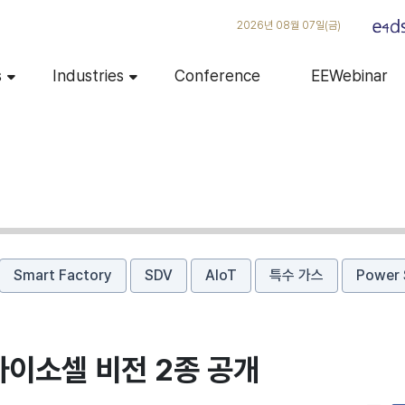
2026년 08월 07일(금)
s
Industries
Conference
EEWebinar
Smart Factory
SDV
AIoT
특수 가스
Power 
아이소셀 비전 2종 공개