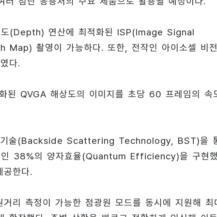
등 여러 첨단 응용처의 주요 제품으로 활용될 예정이다.
Depth) 연산에 최적화된 ISP(Image Signal
pth Map) 촬영이 가능하다. 또한, 전작인 아이소셀 비
였다.
적화된 QVGA 해상도의 이미지를 초당 60 프레임의 속
kside Scattering Technology, BST)을
38%의 양자효율(Quantum Efficiency)을 구현했
제공한다.
원거리 측정이 가능한 점광원 모드를 동시에 지원해 최