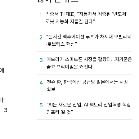
박중서 TI 대표, “자동차서 검증된 ‘반도체’
1
로봇 지능화 지름길 된다”
“실시간 액추에이션 루프가 차세대 모빌리티
2
·로보틱스 핵심”
메모리가 스마트폰 시장을 갈랐다…저가폰은
3
줄고 프리미엄은 커진다
야에
젠슨 황, 한국에선 공급망 일본에서는 시장
4
확보
파
“AI는 새로운 산업, AI 팩토리 산업혁명 핵심
5
 3
인프라 될 것”