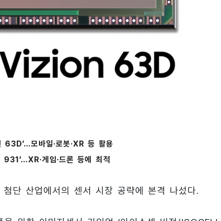
전 63D’…모바일·로봇·XR 등 활용
 931’…XR·게임·드론 등에 최적
 첨단 산업에서의 센서 시장 공략에 본격 나섰다.