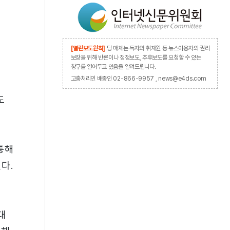
전
[열린보도원칙]
당 매체는 독자와 취재원 등 뉴스이용자의 권리
보장을 위해 반론이나 정정보도, 추후보도를 요청할 수 있는
창구를 열어두고 있음을 알려드립니다.
고충처리인 배종인 02-866-9957 , news@e4ds.com
도
 통해
다.
대