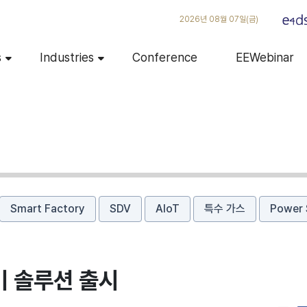
2026년 08월 07일(금)
s
Industries
Conference
EEWebinar
Smart Factory
SDV
AIoT
특수 가스
Power 
기 솔루션 출시