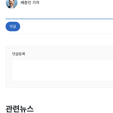
배종인 기자
댓글
댓글등록
관련뉴스