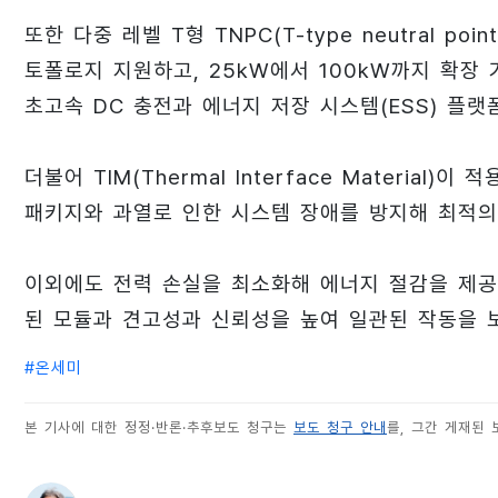
또한 다중 레벨 T형 TNPC(T-type neutral po
토폴로지 지원하고, 25kW에서 100kW까지 확장
초고속 DC 충전과 에너지 저장 시스템(ESS) 플랫
더불어 TIM(Thermal Interface Materia
패키지와 과열로 인한 시스템 장애를 방지해 최적의
이외에도 전력 손실을 최소화해 에너지 절감을 제공
된 모듈과 견고성과 신뢰성을 높여 일관된 작동을 
#
온세미
본 기사에 대한 정정·반론·추후보도 청구는
보도 청구 안내
를, 그간 게재된