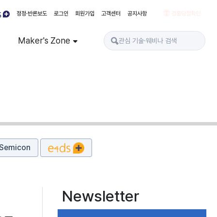
정정·반론보도
로그인
회원가입
고객센터
공지사항
경품당첨확인
Maker's Zone
Semicon
Newsletter