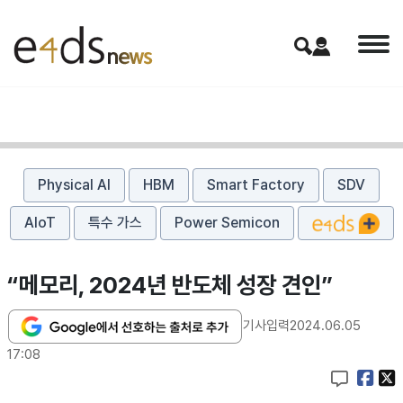
Physical AI
HBM
Smart Factory
SDV
AIoT
특수 가스
Power Semicon
“메모리, 2024년 반도체 성장 견인”
기사입력
2024.06.05
17:08