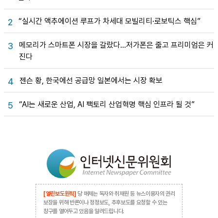
“실시간 액추에이션 루프가 차세대 모빌리티·로보틱스 핵심”
2
메모리가 스마트폰 시장을 갈랐다…저가폰은 줄고 프리미엄은 커
3
진다
젠슨 황, 한국에선 공급망 일본에서는 시장 확보
4
“AI는 새로운 산업, AI 팩토리 산업혁명 핵심 인프라 될 것”
5
[열린보도원칙]
당 매체는 독자와 취재원 등 뉴스이용자의 권리
보장을 위해 반론이나 정정보도, 추후보도를 요청할 수 있는
창구를 열어두고 있음을 알려드립니다.