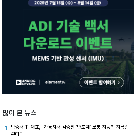
많이 본 뉴스
박중서 TI 대표, “자동차서 검증된 ‘반도체’ 로봇 지능화 지름길
1
된다”