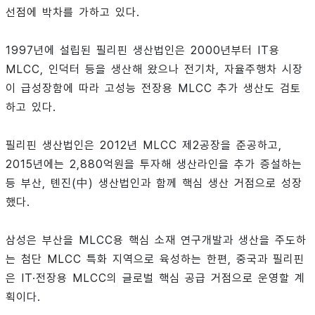
선점에 박차를 가하고 있다.
1997년에 설립된 필리핀 생산법인은 2000년부터 IT용
MLCC, 인덕터 등을 생산해 왔으나 전기차, 자율주행차 시장
이 급성장함에 따라 고성능 전장용 MLCC 추가 생산도 검토
하고 있다.
필리핀 생산법인은 2012년 MLCC 제2공장을 준공하고,
2015년에는 2,880억원을 투자해 생산라인을 추가 증설하는
등 부산, 톈진(中) 생산법인과 함께 핵심 생산 거점으로 성장
했다.
삼성은 부산을 MLCC용 핵심 소재 연구개발과 생산을 주도하
는 첨단 MLCC 특화 지역으로 육성하는 한편, 중국과 필리핀
은 IT·전장용 MLCC의 글로벌 핵심 공급 거점으로 운영할 계
획이다.