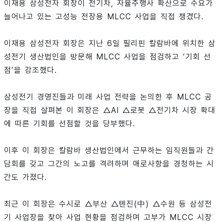
이재용 삼성전자 회장이 전기차, 자율주행사 확산으로 수요가
늘어나고 있는 고성능 전장용 MLCC 사업을 직접 챙겼다.
이재용 삼성전자 회장은 지난 6일 필리핀 칼람바에 위치한 삼
성전기 생산법인을 방문해 MLCC 사업을 점검하고 ‘기회 선
점’을 강조했다.
삼성전기 경영진들과 미래 사업 전략을 논의한 후 MLCC 공
장을 직접 살펴본 이 회장은 △AI △로봇 △전기차 시장 확대
에 따른 기회를 선점할 것을 당부했다.
이후 이 회장은 칼람바 생산법인에서 근무하는 임직원들과 간
담회를 갖고 그간의 노고를 격려하며 애로사항을 경청하는 시
간도 가졌다.
최근 이 회장은 수시로 △부산 △톈진(中) △수원 등 삼성전
기 사업장을 찾아 사업 현황을 점검하며 고부가 MLCC 시장