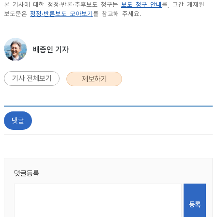
본 기사에 대한 정정·반론·추후보도 청구는
보도 청구 안내
를, 그간 게재된
보도문은
정정·반론보도 모아보기
를 참고해 주세요.
배종인 기자
기사 전체보기
제보하기
댓글
댓글등록