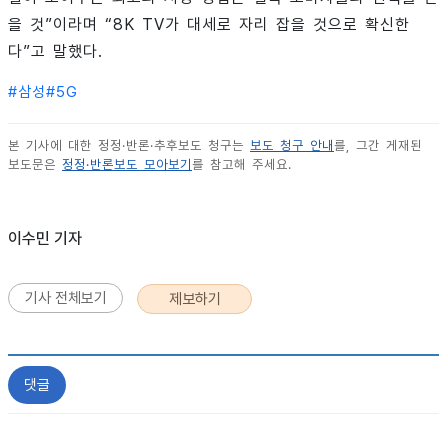
을 것”이라며 “8K TV가 대세로 자리 잡을 것으로 확신한
다”고 말했다.
#
삼성
#
5G
본 기사에 대한 정정·반론·추후보도 청구는
보도 청구 안내
를, 그간 게재된
보도문은
정정·반론보도 모아보기
를 참고해 주세요.
이수민 기자
기사 전체보기
제보하기
댓글