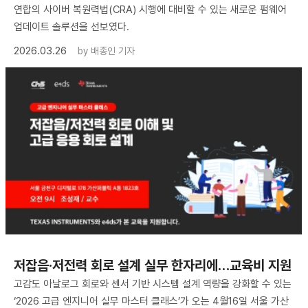
연합의 사이버 복원력법(CRA) 시행에 대비할 수 있는 새로운 펌웨어
업데이트 솔루션을 선보였다.
2026.03.26
by
배종인 기자
저잡음·저전력 회로 설계 실무 한자리에…교육비 지원
고감도 아날로그 회로와 센서 기반 시스템 설계 역량을 강화할 수 있는
‘2026 고급 엔지니어 실무 마스터 클래스’가 오는 4월16일 서울 가산