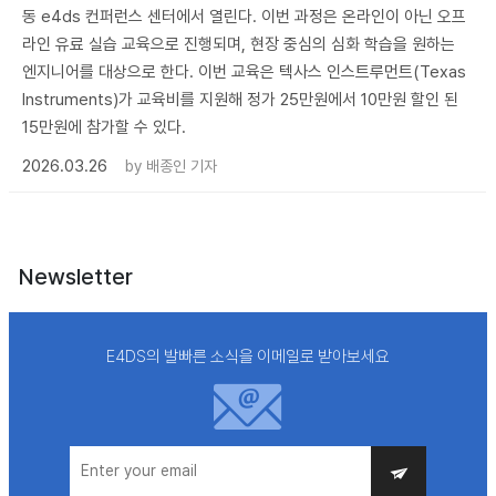
동 e4ds 컨퍼런스 센터에서 열린다. 이번 과정은 온라인이 아닌 오프
라인 유료 실습 교육으로 진행되며, 현장 중심의 심화 학습을 원하는
엔지니어를 대상으로 한다. 이번 교육은 텍사스 인스트루먼트(Texas
Instruments)가 교육비를 지원해 정가 25만원에서 10만원 할인 된
15만원에 참가할 수 있다.
2026.03.26
by
배종인 기자
Newsletter
E4DS의 발빠른 소식을 이메일로 받아보세요