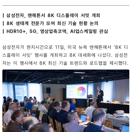
| 삼성전자, 맨해튼서 8K 디스플레이 서밋 개최
| 8K 생태계 전문가 모여 최신 기술 현황 논의
| HDR10+, 5G, 영상압축코덱, AI업스케일링 관심
삼성전자가 현지시간으로 11일, 미국 뉴욕 맨해튼에서 ‘8K 디
스플레이 서밋’ 행사를 개최하고 8K 대세화에 나섰다. 삼성전
자는 이 행사에서 8K 최신 기술 트렌드와 로드맵을 제시했다.