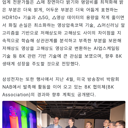
업계 전문가들은 △매 장면마다 밝기와 명암비를 최적화해 밝
은 부분은 더욱 밝게, 어두운 부분은 더욱 어둡게 표현하는
HDR10+ 기술과 △5G, △영상 데이터의 용량을 작게 줄이면
서 화질 손실은 최소화하는 영상압축코덱 기술, △머신러닝 알
고리즘을 기반으로 저해상도와 고해상도 사이의 차이점을 지
속적으로 학습해 상관관계를 분석하고 부족한 부분을 보완해
저해상도 영상을 고해상도 영상으로 변환하는 AI업스케일링
기술 등 8K 관련 기반 기술에 큰 관심을 보였으며, 향후 8K
생태계 성장을 주도할 것으로 전망했다.
삼성전자는 또한 행사에서 지난 4월, 미국 방송장비 박람회
NAB에서 발족해 활동을 이어 오고 있는 8K 협의체(8K
Association)의 경과와 향후 계획도 공개됐다.