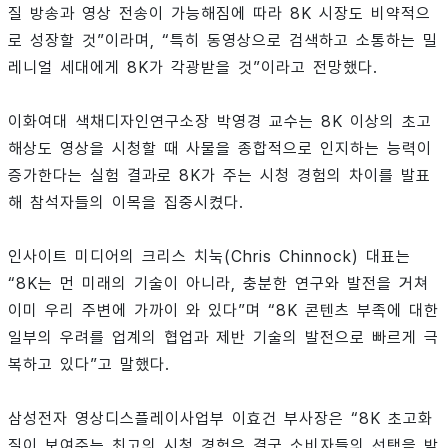
질 방송과 영상 전송이 가능해짐에 따라 8K 시장도 비약적으
로 성장할 것”이라며, “특히 동영상으로 검색하고 소통하는 밀
레니얼 세대에게 8K가 각광받을 것”이라고 전망했다.
이화여대 색채디자인연구소장 박영경 교수는 8K 이상의 초고
해상도 영상을 시청할 때 사물을 종합적으로 인지하는 능력이
증가한다는 실험 결과로 8K가 주는 시청 경험의 차이를 발표
해 참석자들의 이목을 집중시켰다.
인사이트 미디어의 크리스 치눅(Chris Chinnock) 대표는
“8K는 먼 미래의 기술이 아니라, 충분한 연구와 발전을 거쳐
이미 우리 주변에 가까이 와 있다”며 “8K 콘텐츠 부족에 대한
일부의 우려를 업계의 협업과 제반 기술의 발전으로 빠르게 극
복하고 있다”고 말했다.
삼성전자 영상디스플레이사업부 이효건 부사장은 “8K 초고화
질이 보여주는 최고의 시청 경험은 결국 소비자들의 선택을 받