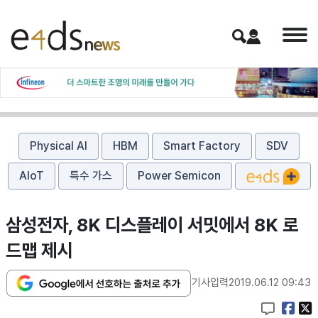
Physical AI
HBM
Smart Factory
SDV
AIoT
특수 가스
Power Semicon
삼성전자, 8K 디스플레이 서밋에서 8K 로
드맵 제시
기사입력
2019.06.12 09:43