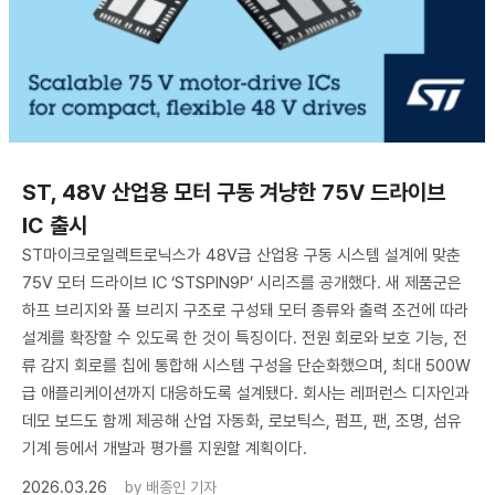
ST, 48V 산업용 모터 구동 겨냥한 75V 드라이브
IC 출시
ST마이크로일렉트로닉스가 48V급 산업용 구동 시스템 설계에 맞춘
75V 모터 드라이브 IC ‘STSPIN9P’ 시리즈를 공개했다. 새 제품군은
하프 브리지와 풀 브리지 구조로 구성돼 모터 종류와 출력 조건에 따라
설계를 확장할 수 있도록 한 것이 특징이다. 전원 회로와 보호 기능, 전
류 감지 회로를 칩에 통합해 시스템 구성을 단순화했으며, 최대 500W
급 애플리케이션까지 대응하도록 설계됐다. 회사는 레퍼런스 디자인과
데모 보드도 함께 제공해 산업 자동화, 로보틱스, 펌프, 팬, 조명, 섬유
기계 등에서 개발과 평가를 지원할 계획이다.
2026.03.26
by
배종인 기자