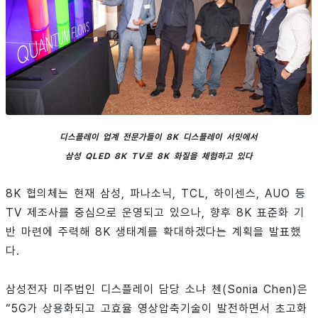
디스플레이 업계 전문가들이 8K 디스플레이 서밋에서
삼성 QLED 8K TV로 8K 화질을 체험하고 있다
8K 협의체는 현재 삼성, 파나소닉, TCL, 하이센스, AUO 등
TV 제조사를 중심으로 운영되고 있으나, 향후 8K 표준화 기
반 마련에 주력해 8K 생태계를 확대하겠다는 계획을 발표했
다.
삼성전자 미주법인 디스플레이 담당 소냐 첸(Sonia Chen)은
“5G가 상용화되고 고효율 영상압축기술이 발전하면서 초고화