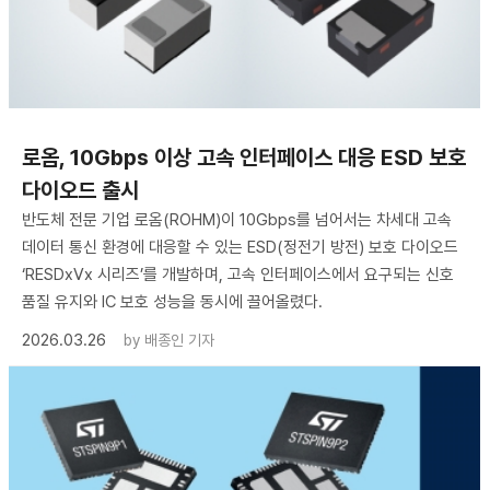
로옴, 10Gbps 이상 고속 인터페이스 대응 ESD 보호
다이오드 출시
반도체 전문 기업 로옴(ROHM)이 10Gbps를 넘어서는 차세대 고속
데이터 통신 환경에 대응할 수 있는 ESD(정전기 방전) 보호 다이오드
‘RESDxVx 시리즈’를 개발하며, 고속 인터페이스에서 요구되는 신호
품질 유지와 IC 보호 성능을 동시에 끌어올렸다.
2026.03.26
by
배종인 기자