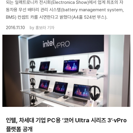
되는 일렉트로니카 전시회(Electronica Show)에서 업계 최초의 자
동차용 무선 배터리 관리 시스템(battery management system,
BMS) 컨셉트 카를 시연한다고 밝혔다(A4홀 524번 부스).
2016.11.10
by
홍보라 기자
인텔, 차세대 기업 PC용 ‘코어 Ultra 시리즈 3’·vPro
플랫폼 공개