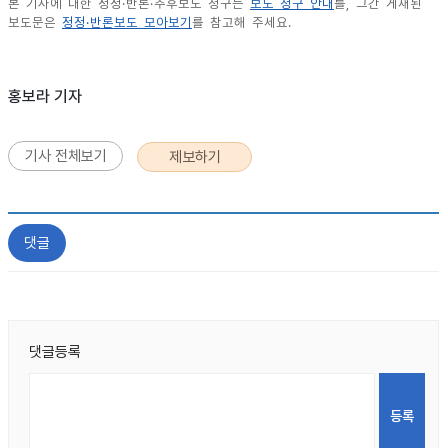
본 기사에 대한 정정·반론·추후보도 청구는
보도 청구 안내
를, 그간 게재된
보도문은
정정·반론보도 모아보기
를 참고해 주세요.
홍보라 기자
기사 전체보기
제보하기
댓글
댓글등록