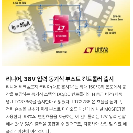
리니어, 38V 입력 동기식 부스트 컨트롤러 출시
리니어 테크놀로지 코리아(대표 홍사곽)는 최대 150°C의 온도에서 동
작을 보장하는 동기식 스텝업 DC/DC 컨트롤러의 H 등급 버전(제품
명: LTC3786)을 출시한다고 밝혔다. LTC3786 은 효율을 높이고,
전력 손실을 낮추기 위해 부스트 다이오드 대신에 N 채널 MOSFET을
사용한다. 98%의 변환효율을 제공하는 이 컨트롤러는 12V 입력 전압
에서 24V 5A의 출력을 공급할 수 있으므로, 자동차와 산업 및 의료 애
플리케이션에 이상적이다.