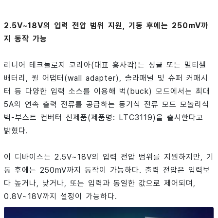
2.5V~18V의 입력 전압 범위 지원, 기동 후에는 250mV까
지 동작 가능
리니어 테크놀로지 코리아(대표 홍사곽)는 싱글 또는 멀티셀
배터리, 월 어댑터(wall adapter), 솔라패널 및 슈퍼 커패시
터 등 다양한 입력 소스를 이용해 벅(buck) 모드에서는 최대
5A의 연속 출력 전류를 공급하는 동기식 전류 모드 모놀리식
벅-부스트 컨버터 신제품(제품명: LTC3119)을 출시한다고
밝혔다.
이 디바이스는 2.5V~18V의 입력 전압 범위를 지원하지만, 기
동 후에는 250mV까지 동작이 가능하다. 출력 전압은 입력보
다 높거나, 낮거나, 또는 입력과 동일한 값으로 제어되며,
0.8V~18V까지 설정이 가능하다.