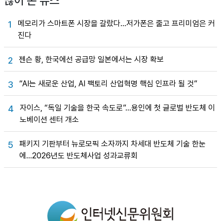
많이 본 뉴스
메모리가 스마트폰 시장을 갈랐다…저가폰은 줄고 프리미엄은 커
1
진다
젠슨 황, 한국에선 공급망 일본에서는 시장 확보
2
“AI는 새로운 산업, AI 팩토리 산업혁명 핵심 인프라 될 것”
3
자이스, “독일 기술을 한국 속도로”…용인에 첫 글로벌 반도체 이
4
노베이션 센터 개소
패키지 기판부터 뉴로모픽 소자까지 차세대 반도체 기술 한눈
5
에…2026년도 반도체사업 성과교류회