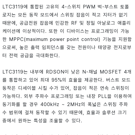
LTC3119에 통합된 고유의 4-스위치 PWM 벅-부스트 토폴
로지는 모든 동작 모드에서 스위칭 잡음이 적고 지터가 없기
때문에, 공급전원 잡음에 민감한 RF 및 정밀 아날로그 애플리
케이션에 이상적이다. 또한 이 디바이스는 프로그래밍이 가능
한 MPPC(maximum power point control) 기능을 지원함
으로써, 높은 출력 임피던스를 갖는 전원이나 태양광 전지로부
터 전력 공급을 극대화한다.
LTC3119는 내부에 RDSON이 낮은 N-채널 MOSFET 4개
를 통합하고 있어 최대 95%의 효율을 제공한다. 버스트 모드
동작은 디세이블 시킬 수가 있어, 잡음이 적은 연속 스위칭이
가능하다. 외부 주파수 프로그래밍 또는 내장 PLL을 이용하여
동기화를 할 경우 400kHz ~ 2MHz의 폭넓은 스위칭 주파
수 범위에 걸쳐 동작할 수 있기 때문에, 효율과 솔루션 크기
중에서 원하는 특성을 조율할 수 있다.