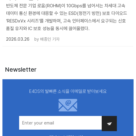
반도체 전문 기업 로옴(ROHM)이 10Gbps를 넘어서는 차세대 고속
데이터 통신 환경에 대응할 수 있는 ESD(정전기 방전) 보호 다이오드
‘RESDxVx 시리즈’를 개발하며, 고속 인터페이스에서 요구되는 신호
품질 유지와 IC 보호 성능을 동시에 끌어올렸다.
2026.03.26
by
배종인 기자
Newsletter
E4DS의 발빠른 소식을 이메일로 받아보세요