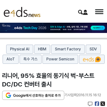
Physical AI
HBM
Smart Factory
SDV
AIoT
특수 가스
Power Semicon
리니어, 95% 효율의 동기식 벅-부스트
DC/DC 컨버터 출시
기사입력
2016.11.15 16:12