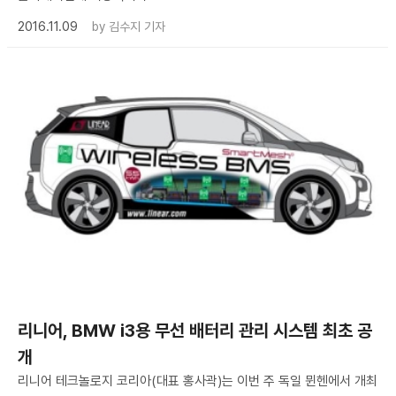
2016.11.09
by
김수지 기자
리니어, BMW i3용 무선 배터리 관리 시스템 최초 공
개
리니어 테크놀로지 코리아(대표 홍사곽)는 이번 주 독일 뮌헨에서 개최