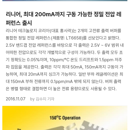
리니어, 최대 200mA까지 구동 가능한 정밀 전압 레
퍼런스 출시
리니어 테크놀로지 코리아(대표 홍사곽)는 2개의 고전류 출력 버퍼를
통합한 정밀 전압 레퍼런스(제품명: LT6658)를 선보인다고 밝혔다.
2.5V 밴드갭 전압 레퍼런스를 바탕으로 각 출력은 2.5V ~ 6V 범위 내
어떠한 전압으로도 각각 개별적으로 구성이 가능하다. 두 출력 모두 초
기 정확도는 0.05%이며, 10ppm/°C 온도 드리프트와 1.5ppm 저주
파 잡음을 제공한다. 출력은 각각 최대 50mA, 150mA까지 구동이 가
능하며, 최대 20mA까지 싱크가 가능하다. 일반 부하 레귤레이션은 최
대 150mA 부하 전류까지 0.1ppm/mA 밖에 되지 않는다. 버퍼 출력
은 병렬 형태로 결합하면 더 높은 전류 용량으로도 사용될 수 있다.
2016.11.07
by
김수지 기자