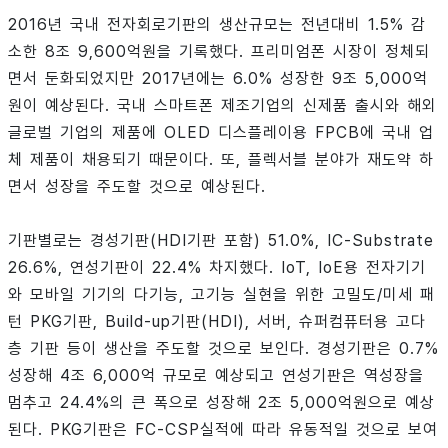
2016년 국내 전자회로기판의 생산규모는 전년대비 1.5% 감
소한 8조 9,600억원을 기록했다. 프리미엄폰 시장이 정체되
면서 둔화되었지만 2017년에는 6.0% 성장한 9조 5,000억
원이 예상된다. 국내 스마트폰 제조기업의 신제품 출시와 해외
글로벌 기업의 제품에 OLED 디스플레이용 FPCB에 국내 업
체 제품이 채용되기 때문이다. 또, 플렉서블 분야가 재도약 하
면서 성장을 주도할 것으로 예상된다.
기판별로는 경성기판(HDI기판 포함) 51.0%, IC-Substrate
26.6%, 연성기판이 22.4% 차지했다. IoT, IoE용 전자기기
와 모바일 기기의 다기능, 고기능 실현을 위한 고밀도/미세 패
턴 PKG기판, Build-up기판(HDI), 서버, 슈퍼컴퓨터용 고다
층 기판 등이 생산을 주도할 것으로 보인다. 경성기판은 0.7%
성장해 4조 6,000억 규모로 예상되고 연성기판은 역성장을
멈추고 24.4%의 큰 폭으로 성장해 2조 5,000억원으로 예상
된다. PKG기판은 FC-CSP실적에 따라 유동적일 것으로 보여