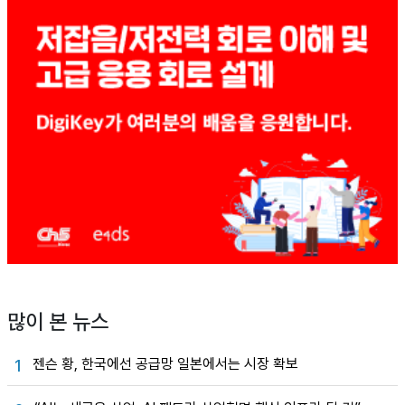
많이 본 뉴스
젠슨 황, 한국에선 공급망 일본에서는 시장 확보
1