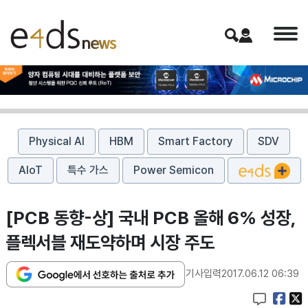
Physical AI
HBM
Smart Factory
SDV
AIoT
특수 가스
Power Semicon
[PCB 동향-상] 국내 PCB 올해 6% 성장,
플렉서블 재도약하며 시장 주도
기사입력
2017.06.12 06:39