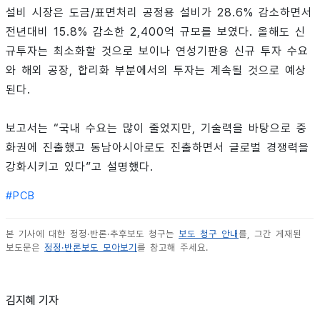
설비 시장은 도금/표면처리 공정용 설비가 28.6% 감소하면서
전년대비 15.8% 감소한 2,400억 규모를 보였다. 올해도 신
규투자는 최소화할 것으로 보이나 연성기판용 신규 투자 수요
와 해외 공장, 합리화 부분에서의 투자는 계속될 것으로 예상
된다.
보고서는 “국내 수요는 많이 줄었지만, 기술력을 바탕으로 중
화권에 진출했고 동남아시아로도 진출하면서 글로벌 경쟁력을
강화시키고 있다”고 설명했다.
#
PCB
본 기사에 대한 정정·반론·추후보도 청구는
보도 청구 안내
를, 그간 게재된
보도문은
정정·반론보도 모아보기
를 참고해 주세요.
김지혜 기자