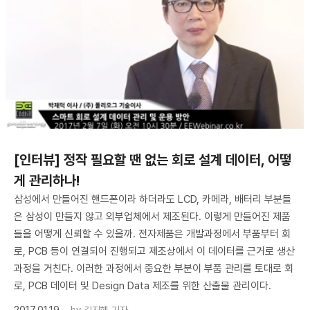
[인터뷰] 정작 필요할 땐 없는 회로 설계 데이터, 어떻
게 관리하나!
삼성에서 만들어진 핸드폰이라 하더라도 LCD, 카메라, 배터리 부분들
은 삼성이 만들지 않고 외부업체에서 제조된다. 이렇게 만들어진 제품
들을 어떻게 신뢰할 수 있을까. 전자제품은 개발과정에서 부품부터 회
로, PCB 등이 연결되어 진행되고 제조상에서 이 데이터를 근거로 생산
과정을 거친다. 이러한 과정에서 중요한 부분이 부품 관리를 토대로 회
로, PCB 데이터 및 Design Data 제조를 위한 산출물 관리이다.