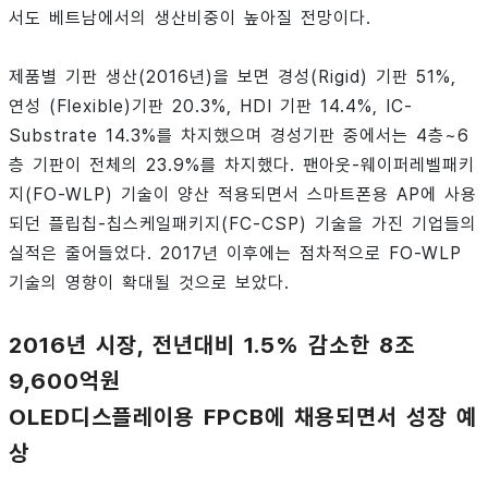
서도 베트남에서의 생산비중이 높아질 전망이다.
제품별 기판 생산(2016년)을 보면 경성(Rigid) 기판 51%,
연성 (Flexible)기판 20.3%, HDI 기판 14.4%, IC-
Substrate 14.3%를 차지했으며 경성기판 중에서는 4층~6
층 기판이 전체의 23.9%를 차지했다. 팬아웃-웨이퍼레벨패키
지(FO-WLP) 기술이 양산 적용되면서 스마트폰용 AP에 사용
되던 플립칩-칩스케일패키지(FC-CSP) 기술을 가진 기업들의
실적은 줄어들었다. 2017년 이후에는 점차적으로 FO-WLP
기술의 영향이 확대될 것으로 보았다.
2016년 시장, 전년대비 1.5% 감소한 8조
9,600억원
OLED디스플레이용 FPCB에 채용되면서 성장 예
상