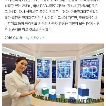
세계 전자회로기판(PCB) 시장이 2019년까지 연평균 3.1% 성장이 예
상되고 있는 가운데, 국내 PCB시장도 지난해 감소세(전년대비)를 딛
고 올해는 다시 성장세로 돌아설 것으로 보인다. 한국전자회로산업협
회가 발간한 전자회로기판 산업현황 보고서에 따르면, 모바일용이나
네트워크 등의 하이엔드 기판과 자동차 전장용 기판이 올해 PCB 시장
의 상승세를 이끌 것으로 전망했다.
2016.04.18
by
신윤오 기자