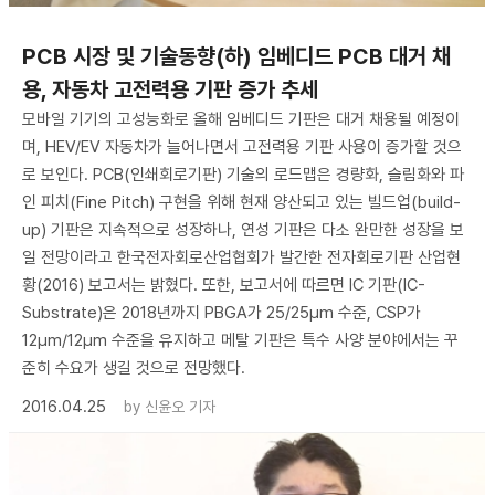
PCB 시장 및 기술동향(하) 임베디드 PCB 대거 채
용, 자동차 고전력용 기판 증가 추세
모바일 기기의 고성능화로 올해 임베디드 기판은 대거 채용될 예정이
며, HEV/EV 자동차가 늘어나면서 고전력용 기판 사용이 증가할 것으
로 보인다. PCB(인쇄회로기판) 기술의 로드맵은 경량화, 슬림화와 파
인 피치(Fine Pitch) 구현을 위해 현재 양산되고 있는 빌드업(build-
up) 기판은 지속적으로 성장하나, 연성 기판은 다소 완만한 성장을 보
일 전망이라고 한국전자회로산업협회가 발간한 전자회로기판 산업현
황(2016) 보고서는 밝혔다. 또한, 보고서에 따르면 IC 기판(IC-
Substrate)은 2018년까지 PBGA가 25/25μm 수준, CSP가
12μm/12μm 수준을 유지하고 메탈 기판은 특수 사양 분야에서는 꾸
준히 수요가 생길 것으로 전망했다.
2016.04.25
by
신윤오 기자