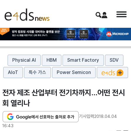
Physical AI
HBM
Smart Factory
SDV
AIoT
특수 가스
Power Semicon
전자 제조 산업부터 전기차까지...어떤 전시
회 열리나
기사입력
2018.04.04
16:43