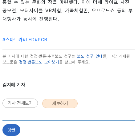
통할 수 있는 문화의 장을 마련했다. 이에 더해 라이프 사진
공모전, 모터사이클 VR체험, 가족체험존, 오프로드쇼 등의 부
대행사가 동시에 진행된다.
#
스마트카
#
LED
#
PCB
본 기사에 대한 정정·반론·추후보도 청구는
보도 청구 안내
를, 그간 게재된
보도문은
정정·반론보도 모아보기
를 참고해 주세요.
김지혜 기자
기사 전체보기
제보하기
댓글