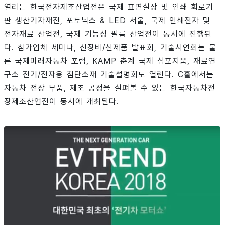
열리는 한국전자제조산업전은 국제 표면실장 및 인쇄 회로기
판 생산기자재전, 포토닉스 & LED 서울, 국제 인쇄전자 및
전자재료 산업전, 국제 기능성 필름 산업전이 동시에 진행된
다. 참가업체 세미나, 신장비/신제품 발표회, 기술시연회는 물
론 국제미래자동차 포럼, KAMP 춘계 국제 심포지움, 재료연
구소 전기/전자용 첨단소재 기술설명회도 열린다. C홀에서는
자동차 전장 부품, 제조 공정을 살펴볼 수 있는 한국자동차전
장제조산업전이 동시에 개최된다.