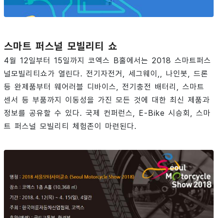
스마트 퍼스널 모빌리티 쇼
4월 12일부터 15일까지 코엑스 B홀에서는 2018 스마트퍼스
널모빌리티쇼가 열린다. 전기자전거, 세그웨이,, 나인봇, 드론
등 완제품부터 웨어러블 디바이스, 전기충전 배터리, 스마트
센서 등 부품까지 이동성을 가진 모든 것에 대한 최신 제품과
정보를 공유할 수 있다. 국제 컨퍼런스, E-Bike 시승회, 스마
트 퍼스널 모빌리티 체험존이 마련된다.