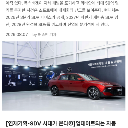
아직 없다. 폭스바겐이 자체 개발을 포기하고 리비안에 최대 58억 달
러를 투자한 사건은 소프트웨어 내재화의 난도를 보여준다. 현대차는
2026년 3분기 SDV 페이스카 공개, 2027년 하반기 제어층 SDV 양
산, 2028년 완성형 SDV를 예고하며 산업의 분기점에 서 있다.
2026.08.07
by
배종인 기자
[연재기획-SDV 시대가 온다②]업데이트되는 자동