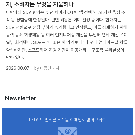
차, 소비자는 무엇을 지불하나
아반떼의 SDV 편익은 주요 제어기 OTA, 앱 선택권, AI 기반 음성 조
작 등 경험층에 한정된다. 반면 비용은 이미 발생 중이다. 현대차는
SDV 전환으로 전장 부하가 증가했다고 인정했고, 이를 상쇄하기 위해
공력·공조·회생제동 등 여러 엔지니어링 개선을 투입해 연비 개선 폭이
일부 희석됐다. SDV는 ‘더 좋은 차’라기보다 ‘더 오래 업데이트될 차’를
약속하지만, 소프트웨어 지원 기간이 미공개라는 구조적 불확실성이
남아 있다.
2026.08.07
by
배종인 기자
Newsletter
E4DS의 발빠른 소식을 이메일로 받아보세요