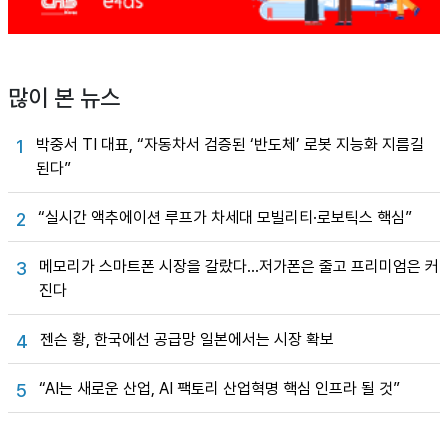
많이 본 뉴스
박중서 TI 대표, “자동차서 검증된 ‘반도체’ 로봇 지능화 지름길
1
된다”
“실시간 액추에이션 루프가 차세대 모빌리티·로보틱스 핵심”
2
메모리가 스마트폰 시장을 갈랐다…저가폰은 줄고 프리미엄은 커
3
진다
젠슨 황, 한국에선 공급망 일본에서는 시장 확보
4
“AI는 새로운 산업, AI 팩토리 산업혁명 핵심 인프라 될 것”
5