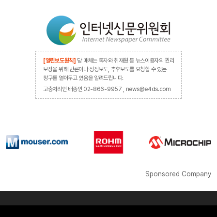
[열린보도원칙]
당 매체는 독자와 취재원 등 뉴스이용자의 권리
보장을 위해 반론이나 정정보도, 추후보도를 요청할 수 있는
창구를 열어두고 있음을 알려드립니다.
고충처리인 배종인 02-866-9957 , news@e4ds.com
Sponsored Company