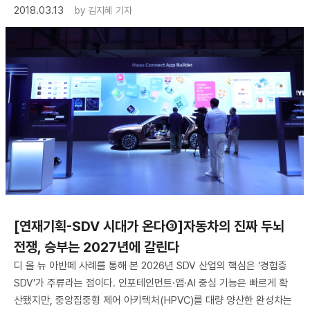
2018.03.13
by
김지혜 기자
[연재기획-SDV 시대가 온다③]자동차의 진짜 두뇌
전쟁, 승부는 2027년에 갈린다
디 올 뉴 아반떼 사례를 통해 본 2026년 SDV 산업의 핵심은 ‘경험층
SDV’가 주류라는 점이다. 인포테인먼트·앱·AI 중심 기능은 빠르게 확
산됐지만, 중앙집중형 제어 아키텍처(HPVC)를 대량 양산한 완성차는