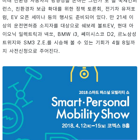
미래 친환경 자동차의 방향성을 논하는 그린카 포 올 국제컨퍼
런스, 친환경차 보급 확대를 위한 정책 토론회, 전기차 유저포
럼, EV 오픈 세미나 등의 행사도 준비되어 있다. 만 21세 이
상의 운전면허증 소지자를 대상으로 쉐보레 볼트EV, 현대 아
이오닉 일렉트릭과 넥쏘, BMW i3, 쎼미시스코 D2, 르노삼성
트위지와 SM3 Z.E.를 시승해 볼 수 있는 기회가 4월 8일까
지 사전신청으로 주어진다.