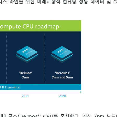
즈니스 라인을 위한 미래지향적 컴퓨팅 성능 데이터 및 C
데이모스(Deimos)’ CPU를 출시한다. 최신 7nm 노