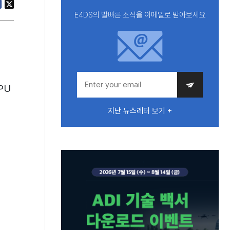
E4DS의 발빠른 소식을 이메일로 받아보세요
PU
지난 뉴스레터 보기 +