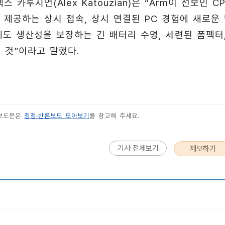
투지언(Alex Katouzian)은 “Arm이 선보인 C
제공하는 상시 접속, 상시 연결된 PC 경험에 새로운
에도 생산성을 보장하는 긴 배터리 수명, 세련된 폼펙터
 것”이라고 말했다.
 보도문은
정정·반론보도 모아보기
를 참고해 주세요.
기사 전체보기
제보하기