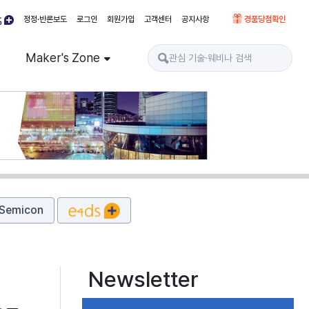
정정·반론보도
로그인
회원가입
고객센터
공지사항
경품당첨확인
Maker's Zone
Semicon
Newsletter