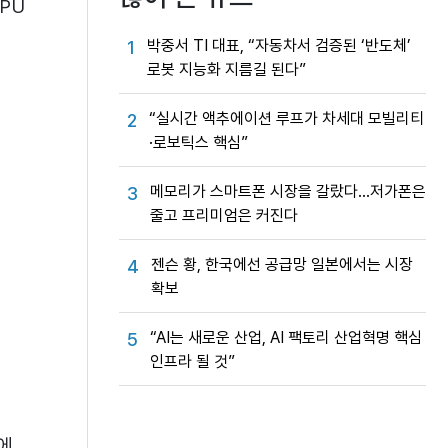
PU
박중서 TI 대표, “자동차서 검증된 ‘반도체’
1
로봇 지능화 지름길 된다”
“실시간 액추에이션 루프가 차세대 모빌리티
2
·로보틱스 핵심”
메모리가 스마트폰 시장을 갈랐다…저가폰은
3
줄고 프리미엄은 커진다
젠슨 황, 한국에선 공급망 일본에서는 시장
4
확보
“AI는 새로운 산업, AI 팩토리 산업혁명 핵심
5
인프라 될 것”
드에