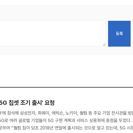
5G 칩셋 조기 출시' 요청
18’에 참석해 삼성전자, 화웨이, 에릭슨, 노키아, 퀄컴 등 주요 기업 전시관을 방
5G로 여러 글로벌 기업들이 5G 구현 계획과 서비스 상용화에 중점을 두었다.
하여 “퀄컴 칩이 당초 2018년 연말에 출시되는 것으로 알고 있는데, 5G 시