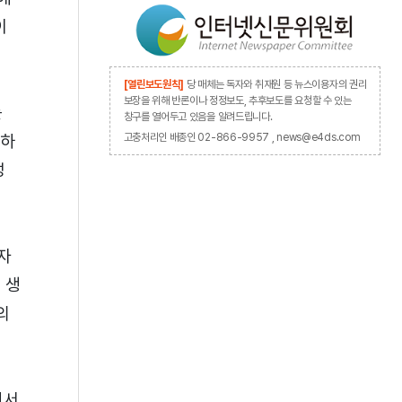
이
[열린보도원칙]
당 매체는 독자와 취재원 등 뉴스이용자의 권리
보장을 위해 반론이나 정정보도, 추후보도를 요청할 수 있는
둔
창구를 열어두고 있음을 알려드립니다.
지하
고충처리인 배종인 02-866-9957 , news@e4ds.com
성
 자
 생
의
에서