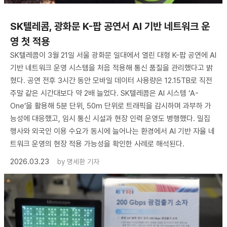
SK텔레콤, 광화문 K-팝 공연서 AI 기반 네트워크 운
영 첫 적용
SK텔레콤이 3월 21일 서울 광화문 일대에서 열린 대형 K-팝 공연에 AI
기반 네트워크 운영 시스템을 처음 적용해 통신 품질을 관리했다고 밝
혔다. 공연 전후 3시간 동안 모바일 데이터 사용량은 12.15TB로 직전
주말 같은 시간대보다 약 2배 늘었다. SK텔레콤은 AI 시스템 ‘A-
One’을 활용해 5분 단위, 50m 단위로 트래픽을 감시하며 과부하 가
능성에 대응했고, 임시 통신 시설과 현장 인력 운영도 병행했다. 밀집
행사와 외국인 이용 수요가 동시에 늘어나는 환경에서 AI 기반 자율 네
트워크 운영의 현장 적용 가능성을 확인한 사례로 해석된다.
2026.03.23
by
명세환 기자