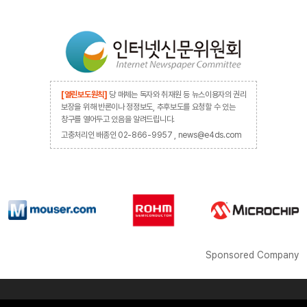
[열린보도원칙]
당 매체는 독자와 취재원 등 뉴스이용자의 권리
보장을 위해 반론이나 정정보도, 추후보도를 요청할 수 있는
창구를 열어두고 있음을 알려드립니다.
고충처리인 배종인 02-866-9957 , news@e4ds.com
Sponsored Company