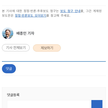
본 기사에 대한 정정·반론·추후보도 청구는
보도 청구 안내
를, 그간 게재된
보도문은
정정·반론보도 모아보기
를 참고해 주세요.
배종인 기자
기사 전체보기
제보하기
댓글
댓글등록