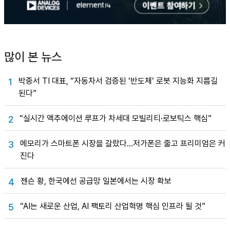
많이 본 뉴스
박중서 TI 대표, “자동차서 검증된 ‘반도체’ 로봇 지능화 지름길
1
된다”
“실시간 액추에이션 루프가 차세대 모빌리티·로보틱스 핵심”
2
메모리가 스마트폰 시장을 갈랐다…저가폰은 줄고 프리미엄은 커
3
진다
젠슨 황, 한국에선 공급망 일본에서는 시장 확보
4
“AI는 새로운 산업, AI 팩토리 산업혁명 핵심 인프라 될 것”
5