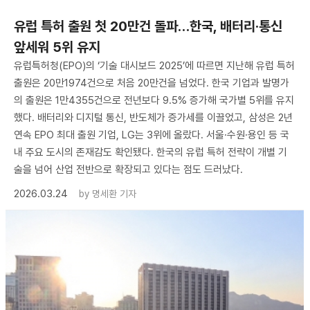
유럽 특허 출원 첫 20만건 돌파…한국, 배터리·통신
앞세워 5위 유지
유럽특허청(EPO)의 ‘기술 대시보드 2025’에 따르면 지난해 유럽 특허
출원은 20만1974건으로 처음 20만건을 넘었다. 한국 기업과 발명가
의 출원은 1만4355건으로 전년보다 9.5% 증가해 국가별 5위를 유지
했다. 배터리와 디지털 통신, 반도체가 증가세를 이끌었고, 삼성은 2년
연속 EPO 최대 출원 기업, LG는 3위에 올랐다. 서울·수원·용인 등 국
내 주요 도시의 존재감도 확인됐다. 한국의 유럽 특허 전략이 개별 기
술을 넘어 산업 전반으로 확장되고 있다는 점도 드러났다.
2026.03.24
by
명세환 기자