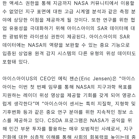
한 액세스 권한을 통해 지금까지 NASA 커뮤니티에서 이용할
수 없었던 지구 표면에 대한 고급 시계열 분석과 같은 측정 분
야에 상당한 이점을 제공하게 될 것이다. 또한 연구를 위한 협
업 유용성을 극대화하기 위해 아이스아이의 SAR 데이터에 대
한 광범위한 라이센싱 권한이 제공된다. 아이스아이의 SAR
데이터에는 NASA의 역량을 보완할 수 있는 중요 기능으로
입증된 상업용 원격 감지 시스템의 다른 유형의 위성 데이터도
포함돼 있다.
아이스아이US의 CEO인 에릭 젠슨(Eric Jensen)은 “아이스
아이는 이번 첫 번째 임무를 통해 NASA의 지구과학 목표를
지원하는 레이더 위성 영상을 제공할 기회를 갖게 되어 영광스
럽게 생각한다”며 “아이스아이 센서는 특히 지질학, 지형학 및
기후변화 등과 같은 중요 연구 분야를 위한 지속적인 정보 소
스를 제공하고 있다. CSDA 프로그램은 NASA가 공익을 위
해 민간 부문 투자를 활용하는 매우 모범적인 사례로서, 지구
진화에 대한 심층적 이해를 통해 사회의 회복력을 높이는데 중