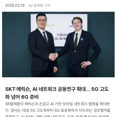
2026.03.19
by
명세환 기자
SKT·에릭슨, AI 네트워크 공동연구 확대… 5G 고도
화 넘어 6G 준비
SK텔레콤이 에릭슨과 손잡고 AI 기반 모바일 네트워크 협력을 확대한
다. 양사는 19일 5G 고도화부터 6G 표준화까지 아우르는 업무협약을
체결하고, AI-RAN, 개방·자율 네트워크, 보안, 미래 통신기술 분야에