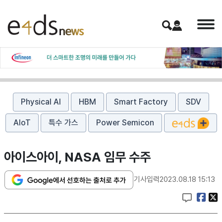
Physical AI
HBM
Smart Factory
SDV
AIoT
특수 가스
Power Semicon
아이스아이, NASA 임무 수주
기사입력
2023.08.18 15:13