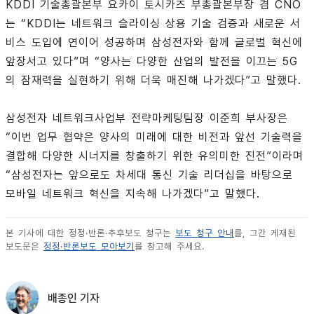
KDDI 기술총괄본부 요카이 토시카즈 부총괄본부장 겸 CNO
는 “KDDI는 네트워크 슬라이싱 상용 기술 검증과 새로운 서
비스 도입에 연이어 성공하며 삼성전자와 함께 글로벌 혁신에
앞장서고 있다”며 “양사는 다양한 산업의 발전을 이끄는 5G
의 잠재력을 실현하기 위해 더욱 매진해 나가겠다”고 말했다.
삼성전자 네트워크사업부 전략마케팅팀장 이준희 부사장은
“이번 업무 협약은 양사의 미래에 대한 비전과 앞선 기술력을
결합해 다양한 시너지를 창출하기 위한 유의미한 진전”이라며
“삼성전자는 앞으로도 차세대 통신 기술 리더십을 바탕으로
모바일 네트워크 혁신을 지속해 나가겠다”고 말했다.
본 기사에 대한 정정·반론·추후보도 청구는
보도 청구 안내
를, 그간 게재된
보도문은
정정·반론보도 모아보기
를 참고해 주세요.
배종인 기자