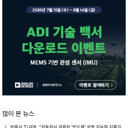
많이 본 뉴스
박중서 TI 대표, “자동차서 검증된 ‘반도체’ 로봇 지능화 지름길
1