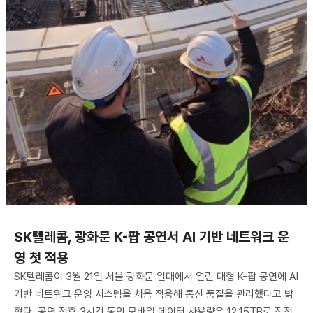
SK텔레콤, 광화문 K-팝 공연서 AI 기반 네트워크 운
영 첫 적용
SK텔레콤이 3월 21일 서울 광화문 일대에서 열린 대형 K-팝 공연에 AI
기반 네트워크 운영 시스템을 처음 적용해 통신 품질을 관리했다고 밝
혔다. 공연 전후 3시간 동안 모바일 데이터 사용량은 12.15TB로 직전