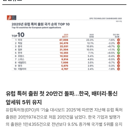
유럽 특허 출원 첫 20만건 돌파…한국, 배터리·통신
앞세워 5위 유지
유럽특허청(EPO)의 ‘기술 대시보드 2025’에 따르면 지난해 유럽 특허
출원은 20만1974건으로 처음 20만건을 넘었다. 한국 기업과 발명가
의 출원은 1만4355건으로 전년보다 9.5% 증가해 국가별 5위를 유지