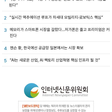
된다”
“실시간 액추에이션 루프가 차세대 모빌리티·로보틱스 핵심”
2
메모리가 스마트폰 시장을 갈랐다…저가폰은 줄고 프리미엄은 커
3
진다
젠슨 황, 한국에선 공급망 일본에서는 시장 확보
4
“AI는 새로운 산업, AI 팩토리 산업혁명 핵심 인프라 될 것”
5
[열린보도원칙]
당 매체는 독자와 취재원 등 뉴스이용자의 권리
보장을 위해 반론이나 정정보도, 추후보도를 요청할 수 있는