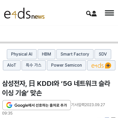
Physical AI
HBM
Smart Factory
SDV
AIoT
특수 가스
Power Semicon
삼성전자, 日 KDDI와 ‘5G 네트워크 슬라
이싱 기술’ 맞손
기사입력
2023.09.27
09:35