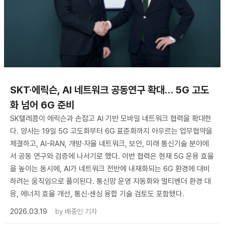
SKT·에릭슨, AI 네트워크 공동연구 확대… 5G 고도
화 넘어 6G 준비
SK텔레콤이 에릭슨과 손잡고 AI 기반 모바일 네트워크 협력을 확대한
다. 양사는 19일 5G 고도화부터 6G 표준화까지 아우르는 업무협약을
체결하고, AI-RAN, 개방·자율 네트워크, 보안, 미래 통신기술 분야에
서 공동 연구와 검증에 나서기로 했다. 이번 협력은 현재 5G 운용 효율
을 높이는 동시에, AI가 네트워크 전반에 내재화되는 6G 환경에 대비
하려는 움직임으로 풀이된다. 통신망 운영 자동화와 멀티벤더 환경 대
응, 에너지 효율 개선, 통신·센싱 융합 기술 검토도 포함됐다.
2026.03.19
by
배종인 기자