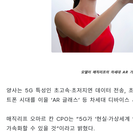
모델이 매직리프의 차세대 AR 
양사는 5G 특성인 초고속·초저지연 데이터 전송, 
트폰 시대를 이을 ‘AR 글래스’ 등 차세대 디바이스
매직리프 오마르 칸 CPO는 “5G가 ‘현실·가상세계
가속화할 수 있을 것”이라고 밝혔다.