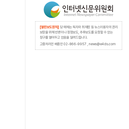
[열린보도원칙]
당 매체는 독자와 취재원 등 뉴스이용자의 권리
보장을 위해 반론이나 정정보도, 추후보도를 요청할 수 있는
창구를 열어두고 있음을 알려드립니다.
고충처리인 배종인 02-866-9957 , news@e4ds.com