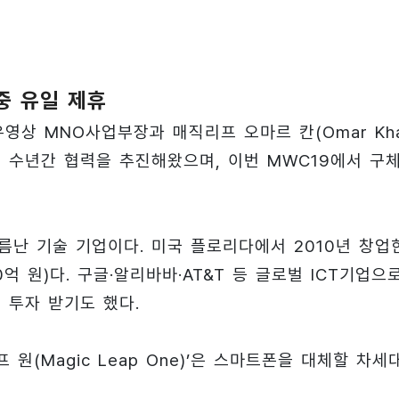
중 유일 제휴
영상 MNO사업부장과 매직리프 오마르 칸(Omar Kha
 수년간 협력을 추진해왔으며, 이번 MWC19에서 구
름난 기술 기업이다. 미국 플로리다에서 2010년 창업
0억 원)다. 구글·알리바바·AT&T 등 글로벌 ICT기업으
를 투자 받기도 했다.
원(Magic Leap One)’은 스마트폰을 대체할 차세