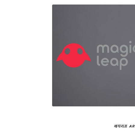
매직리프 AR