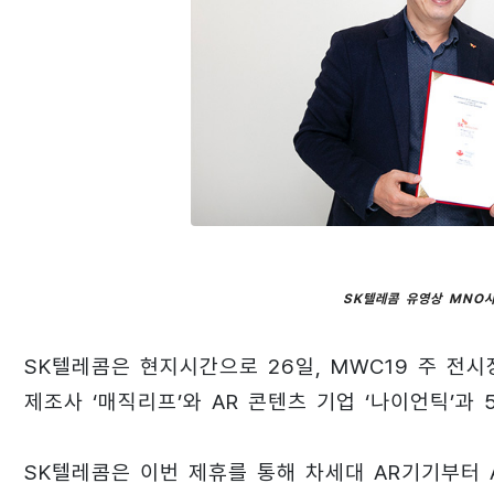
SK텔레콤 유영상 MNO
SK텔레콤은 현지시간으로 26일, MWC19 주 전시장인 
제조사 ‘매직리프’와 AR 콘텐츠 기업 ‘나이언틱’과
SK텔레콤은 이번 제휴를 통해 차세대 AR기기부터 