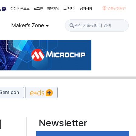
정정·반론보도
로그인
회원가입
고객센터
공지사항
경품당첨확인
Maker's Zone
Semicon
Newsletter
기