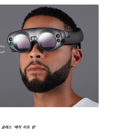
 글래스 ‘매직 리프 원’