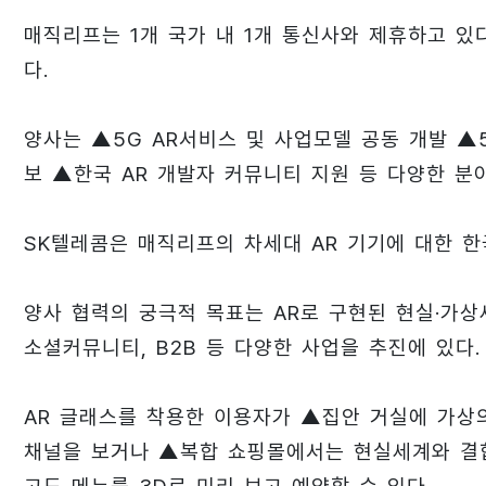
매직리프는 1개 국가 내 1개 통신사와 제휴하고 있
다.
양사는 ▲5G AR서비스 및 사업모델 공동 개발 ▲5
보 ▲한국 AR 개발자 커뮤니티 지원 등 다양한 분
SK텔레콤은 매직리프의 차세대 AR 기기에 대한 한
양사 협력의 궁극적 목표는 AR로 구현된 현실·가상
소셜커뮤니티, B2B 등 다양한 사업을 추진에 있다.
AR 글래스를 착용한 이용자가 ▲집안 거실에 가상의
채널을 보거나 ▲복합 쇼핑몰에서는 현실세계와 결