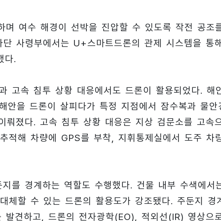
하며 여수 해경이 선박을 진압할 수 있도록 작전 공조
31사단 사령부에서는 U+스마트드론의 관제 시스템을 통
했다.
과 고속 침투 상황 대응에서도 드론이 활용되었다. 해
 해안을 드론이 살피다가 특정 지점에서 잠수복과 물안
이뤄졌다. 고속 침투 상황 대응은 지상 검문소를 고속
추적해 차량에 GPS를 부착, 지휘통제실에서 도주 차
둔지를 경계하는 역할도 수행했다. 건물 내부 수색에서
대체할 수 있는 드론의 활용도가 강조됐다. 주둔지 경
발견하고, 드론의 전자광학(EO), 적외선(IR) 영상으