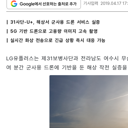
기사입력
2019.04.17 17:
| 31사단-U+, 해상서 군사용 드론 서비스 실증
| 5G 기반 드론으로 고용량 이미지 고속 촬영
| 실시간 화상 전송으로 긴급 상황 즉시 대응 가능
LG유플러스는 제31보병사단과 전라남도 여수시 무슬
여 분간 군사용 드론에 기반을 둔 해상 작전 실증을