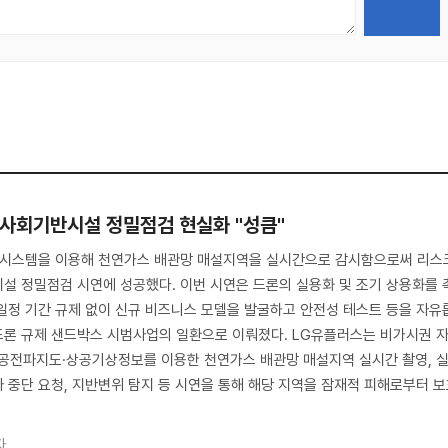
한 사회기반시설 정밀점검 현실화 "성큼"
제시스템을 이용해 천연가스 배관망 매설지역을 실시간으로 감시함으로써 리스
설 정밀점검 시연에 성공했다. 이번 시연은 드론의 실용화 및 조기 상용화를 
일정 기간 규제 없이 신규 비즈니스 모델을 발굴하고 안전성 테스트 등을 자유
드론 규제 샌드박스 시범사업의 일환으로 이뤄졌다. LG유플러스는 비가시권 
상공전파지도·상공기상정보를 이용한 천연가스 배관망 매설지역 실시간 촬영, 
 중단 요청, 지반변위 탐지 등 시연을 통해 해당 지역을 잠재적 피해로부터 
자