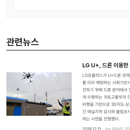
관련뉴스
LG U+, 드론 이용
LG유플러스가 U+드론 관
를 미리 예방하는 사회기반시
진하기 위해 드론 분야에서 
게 수행하는 국토교통부의 
비행을 기반으로 3D지도·
간 매설지역 감시와 불법공사
하는 시연을 진행했다.
2018.12.11
by
이수민 기