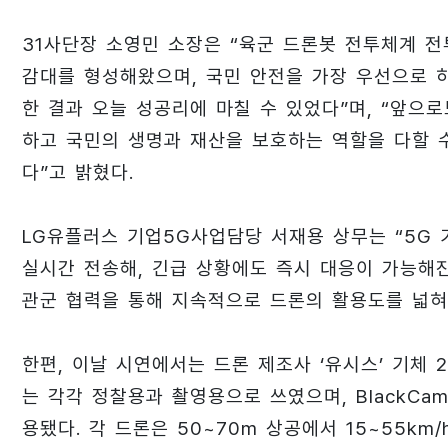
31사단장 소영민 소장은 “육군 드론봇 전투체계 
감대를 형성해왔으며, 국민 안전을 가장 우선으로 
한 결과 오늘 성공리에 마칠 수 있었다”며, “앞으
하고 국민의 생명과 재산을 보호하는 역할을 다할 
다”고 밝혔다.
LG유플러스 기업5G사업담당 서재용 상무는 “5G
실시간 전송해, 긴급 상황에도 즉시 대응이 가능해진
관군 협력을 통해 지속적으로 드론의 활용도를 넓혀
한편, 이날 시연에서는 드론 제조사 ‘유시스’ 기체 2
는 각각 정찰용과 촬영용으로 쓰였으며, BlackCam
용됐다. 각 드론은 50~70m 상공에서 15~55k