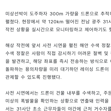
미상선박이 도주하자 300m 가량을 드론으로 추적
펼쳤다. 현장에서 약 120km 떨어진 전남 광주 
작전 상황을 실시간으로 모니터링하고 제어하기도 
해상 작전에 앞서 사전 시연을 펼친 해안 수색 정찰
수색 정찰은 사람이 직접 감시하기 어려운 절벽 및
을 발견하고, 해당 좌표를 즉시 전송하는 방식으로 
돌파하는 용의차량을 미리 대기하던 레이싱 드론이 
관제할 수 있도록 진행됐다.
사전 시연에서는 드론이 건물 내부를 수색하고, 주
미상의 폭발물을 확인하는 상황으로 연출돼 인력을 
서는 31사단 초소 근무자들이 야간에 근처 거수자를 