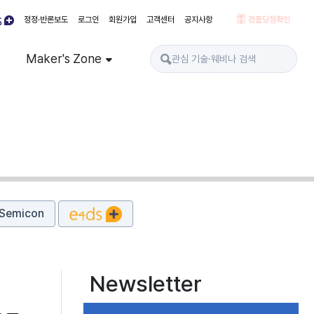
정정·반론보도
로그인
회원가입
고객센터
공지사항
경품당첨확인
Maker's Zone
Semicon
Newsletter