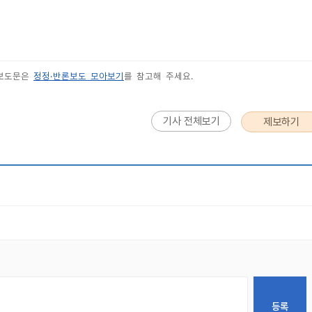
 보도문은
정정·반론보도 모아보기
를 참고해 주세요.
기사 전체보기
제보하기