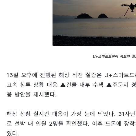
U+스마트드론이 죽도와 혈
16일 오후에 진행된 해상 작전 실증은 U+스마트드
고속 침투 상황 대응 ▲건물 내부 수색 ▲주둔지 
용 방안을 제시했다.
해상 상황 실시간 대응이 가장 눈에 띄었다. 31사
로 선박 내 인원 2명을 확인했다. 이후 드론에 장착
줬다.