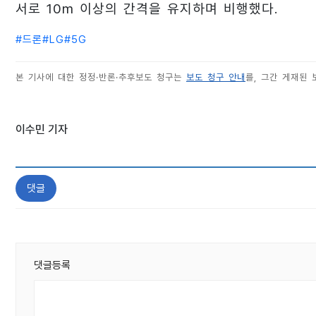
서로 10m 이상의 간격을 유지하며 비행했다.
#
드론
#
LG
#
5G
본 기사에 대한 정정·반론·추후보도 청구는
보도 청구 안내
를, 그간 게재된
이수민 기자
댓글
댓글등록