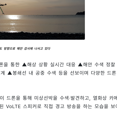
도 방향으로 해안 감시에 나서고 있다
론을 통한 ▲해상 상황 실시간 대응 ▲해안 수색 정찰
경계 ▲봉쇄선 내 공중 수색 등을 선보이며 다양한 드론
단이 드론을 통해 미상선박을 수색·발견하고, 열화상 카
된 VoLTE 스피커로 직접 경고 방송을 하는 모습을 보