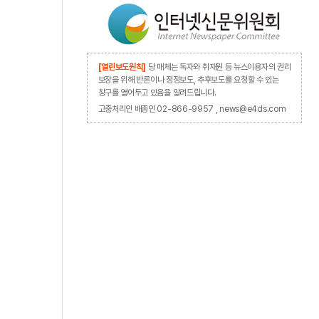
[열린보도원칙]
당 매체는 독자와 취재원 등 뉴스이용자의 권리
보장을 위해 반론이나 정정보도, 추후보도를 요청할 수 있는
창구를 열어두고 있음을 알려드립니다.
고충처리인 배종인 02-866-9957 , news@e4ds.com