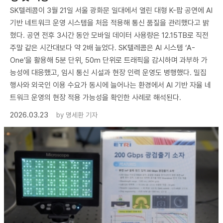
SK텔레콤이 3월 21일 서울 광화문 일대에서 열린 대형 K-팝 공연에 AI
기반 네트워크 운영 시스템을 처음 적용해 통신 품질을 관리했다고 밝
혔다. 공연 전후 3시간 동안 모바일 데이터 사용량은 12.15TB로 직전
주말 같은 시간대보다 약 2배 늘었다. SK텔레콤은 AI 시스템 ‘A-
One’을 활용해 5분 단위, 50m 단위로 트래픽을 감시하며 과부하 가
능성에 대응했고, 임시 통신 시설과 현장 인력 운영도 병행했다. 밀집
행사와 외국인 이용 수요가 동시에 늘어나는 환경에서 AI 기반 자율 네
트워크 운영의 현장 적용 가능성을 확인한 사례로 해석된다.
2026.03.23
by
명세환 기자