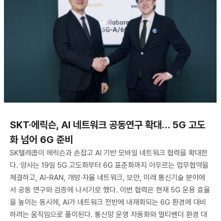
SKT·에릭슨, AI 네트워크 공동연구 확대… 5G 고도
화 넘어 6G 준비
SK텔레콤이 에릭슨과 손잡고 AI 기반 모바일 네트워크 협력을 확대한
다. 양사는 19일 5G 고도화부터 6G 표준화까지 아우르는 업무협약을
체결하고, AI-RAN, 개방·자율 네트워크, 보안, 미래 통신기술 분야에
서 공동 연구와 검증에 나서기로 했다. 이번 협력은 현재 5G 운용 효율
을 높이는 동시에, AI가 네트워크 전반에 내재화되는 6G 환경에 대비
하려는 움직임으로 풀이된다. 통신망 운영 자동화와 멀티벤더 환경 대