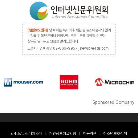
[열린보도원칙]
당 매체는 독자와 취재원 등 뉴스이용자의 권리
보장을 위해 반론이나 정정보도, 추후보도를 요청할 수 있는
창구를 열어두고 있음을 알려드립니다.
고충처리인 배종인 02-866-9957 , news@e4ds.com
Sponsored Company
e4ds뉴스 매체소개
개인정보취급방침
이용약관
청소년보호정책