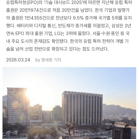
유럽특허청(EPO)의 ‘기술 대시보드 2025’에 따르면 지난해 유럽 특허
출원은 20만1974건으로 처음 20만건을 넘었다. 한국 기업과 발명가
의 출원은 1만4355건으로 전년보다 9.5% 증가해 국가별 5위를 유지
했다. 배터리와 디지털 통신, 반도체가 증가세를 이끌었고, 삼성은 2년
연속 EPO 최대 출원 기업, LG는 3위에 올랐다. 서울·수원·용인 등 국
내 주요 도시의 존재감도 확인됐다. 한국의 유럽 특허 전략이 개별 기
술을 넘어 산업 전반으로 확장되고 있다는 점도 드러났다.
2026.03.24
by
명세환 기자