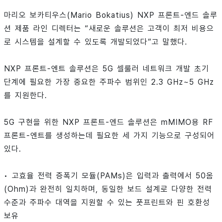
마리오 보카티우스(Mario Bokatius) NXP 프론트-엔드 솔루
션 제품 라인 디렉터는 “새로운 솔루션은 고객이 최저 비용으
로 시스템을 설계할 수 있도록 개발되었다”고 말했다.
NXP 프론트-엔트 솔루션은 5G 셀룰러 네트워크 개발 초기
단계에 필요한 가장 중요한 주파수 범위인 2.3 GHz~5 GHz
를 지원한다.
5G 구현을 위한 NXP 프론트-엔드 솔루션은 mMIMO용 RF
프론트-엔트를 생성하는데 필요한 세 가지 기능으로 구성되어
있다.
•
고효율 전력 증폭기 모듈(PAMs)은 입력과 출력에서 50옴
(Ohm)과 완전히 일치하며, 동일한 보드 설계로 다양한 전력
수준과 주파수 대역을 지원할 수 있는 풋프린트와 핀 호환성
보유