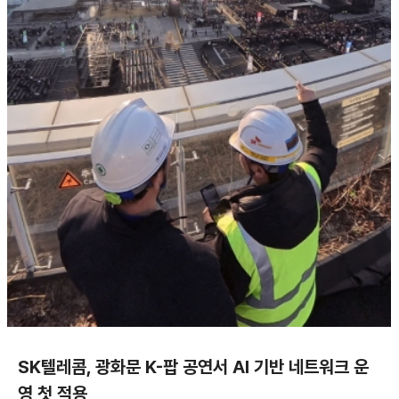
SK텔레콤, 광화문 K-팝 공연서 AI 기반 네트워크 운
영 첫 적용