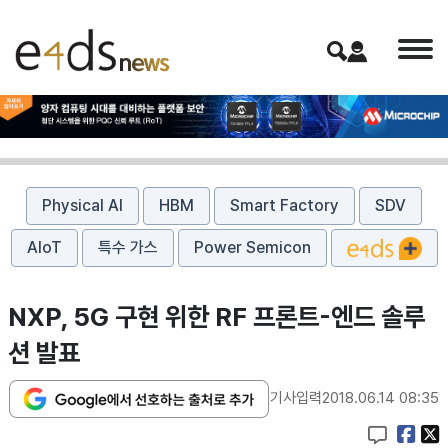
Physical AI
HBM
Smart Factory
SDV
AIoT
특수 가스
Power Semicon
NXP, 5G 구현 위한 RF 프론트-엔드 솔루
션 발표
기사입력
2018.06.14 08:35