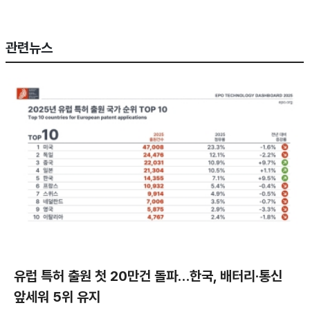
관련뉴스
유럽 특허 출원 첫 20만건 돌파…한국, 배터리·통신
앞세워 5위 유지