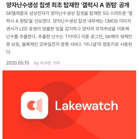
양자난수생성 칩셋 최초 탑재한 '갤럭시 A 퀀텀' 공개
SK텔레콤과 삼성전자가 양자난수생성 칩셋을 탑재한 5G 스마트폰 ‘갤
럭시 A 퀀텀’을 선보였다. 양자난수생성 칩셋 내부에는 CMOS 이미지
센서가 LED 광원이 방출한 빛을 감지하고 양자의 무작위성을 이용해
난수를 추출한다. 추출한 난수는 T아이디 이중 로그인, SK페이 생체인
증 보호, 블록체인 모바일전자 증명 서비스 ‘이니셜’의 암호키로 사용된
다.
2020.05.15
by
이수민 기자