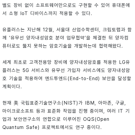
별도 장비 없이 소프트웨어만으로도 구현할 수 있어 휴대폰에
서 소형 IoT 디바이스까지 적용할 수 있다.
유플러스는 지난해 12월, 서울대 산업수학센터, 크립토랩과 함
께 ‘유무선 양자내성암호 분야 업무협약’을 체결한 뒤 양자컴
퓨터로도 뚫지 못하는 암호기술을 개발하는데 협력해왔다.
세계 최초로 고객전용망 장비에 양자내성암호를 적용한 LG유
플러스는 5G 서비스와 유무선 가입자 서비스에도 양자내성암
호 기술을 적용하여 엔드투엔드(End-to-End) 보안을 달성할
계획이다.
현재 美 국립표준기술연구소(NIST)가 IBM, 아마존, 구글,
마이크로소프트 등과 표준화 작업을 진행 중이며, 여러 IT 기
업과 보안연구소의 연합으로 이루어진 OQS(Open
Quantum Safe) 프로젝트에서도 연구 중이다.