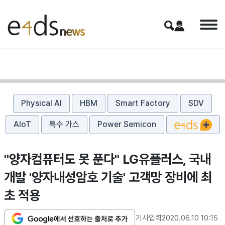
Physical AI
HBM
Smart Factory
SDV
AIoT
특수 가스
Power Semicon
"양자컴퓨터도 못 푼다" LG유플러스, 국내
개발 '양자내성암호 기술' 고객망 장비에 최
초 적용
기사입력
2020.06.10 10:15