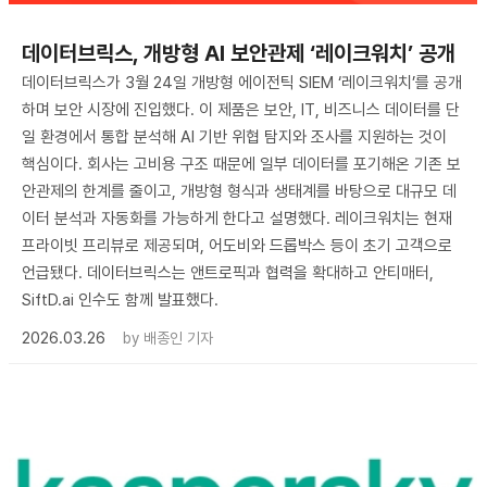
데이터브릭스, 개방형 AI 보안관제 ‘레이크워치’ 공개
데이터브릭스가 3월 24일 개방형 에이전틱 SIEM ‘레이크워치’를 공개
하며 보안 시장에 진입했다. 이 제품은 보안, IT, 비즈니스 데이터를 단
일 환경에서 통합 분석해 AI 기반 위협 탐지와 조사를 지원하는 것이
핵심이다. 회사는 고비용 구조 때문에 일부 데이터를 포기해온 기존 보
안관제의 한계를 줄이고, 개방형 형식과 생태계를 바탕으로 대규모 데
이터 분석과 자동화를 가능하게 한다고 설명했다. 레이크워치는 현재
프라이빗 프리뷰로 제공되며, 어도비와 드롭박스 등이 초기 고객으로
언급됐다. 데이터브릭스는 앤트로픽과 협력을 확대하고 안티매터,
SiftD.ai 인수도 함께 발표했다.
2026.03.26
by
배종인 기자