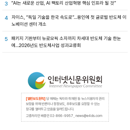
“AI는 새로운 산업, AI 팩토리 산업혁명 핵심 인프라 될 것”
3
자이스, “독일 기술을 한국 속도로”…용인에 첫 글로벌 반도체 이
4
노베이션 센터 개소
패키지 기판부터 뉴로모픽 소자까지 차세대 반도체 기술 한눈
5
에…2026년도 반도체사업 성과교류회
[열린보도원칙]
당 매체는 독자와 취재원 등 뉴스이용자의 권리
보장을 위해 반론이나 정정보도, 추후보도를 요청할 수 있는
창구를 열어두고 있음을 알려드립니다.
고충처리인 배종인 02-866-9957 , news@e4ds.com