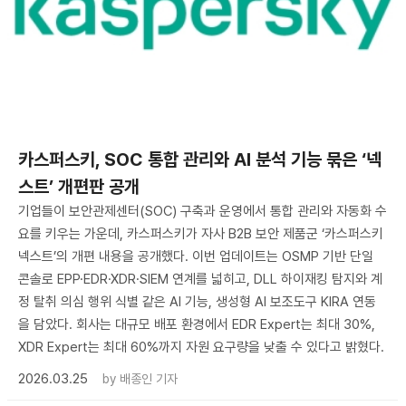
카스퍼스키, SOC 통합 관리와 AI 분석 기능 묶은 ‘넥
스트’ 개편판 공개
기업들이 보안관제센터(SOC) 구축과 운영에서 통합 관리와 자동화 수
요를 키우는 가운데, 카스퍼스키가 자사 B2B 보안 제품군 ‘카스퍼스키
넥스트’의 개편 내용을 공개했다. 이번 업데이트는 OSMP 기반 단일
콘솔로 EPP·EDR·XDR·SIEM 연계를 넓히고, DLL 하이재킹 탐지와 계
정 탈취 의심 행위 식별 같은 AI 기능, 생성형 AI 보조도구 KIRA 연동
을 담았다. 회사는 대규모 배포 환경에서 EDR Expert는 최대 30%,
XDR Expert는 최대 60%까지 자원 요구량을 낮출 수 있다고 밝혔다.
2026.03.25
by
배종인 기자