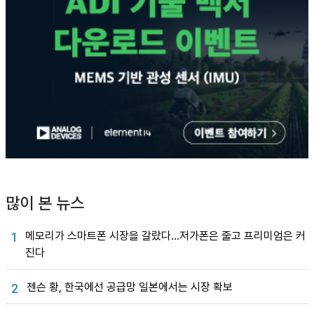
많이 본 뉴스
메모리가 스마트폰 시장을 갈랐다…저가폰은 줄고 프리미엄은 커
1
진다
젠슨 황, 한국에선 공급망 일본에서는 시장 확보
2