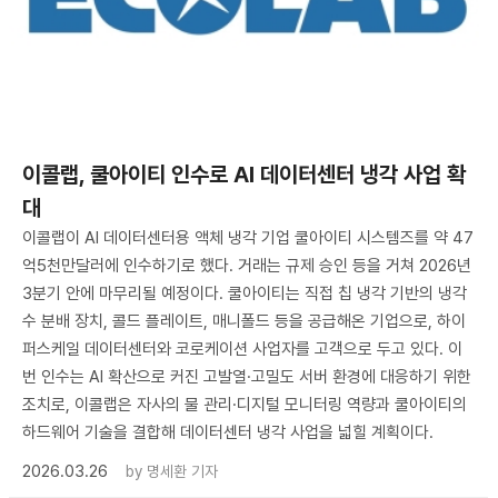
이콜랩, 쿨아이티 인수로 AI 데이터센터 냉각 사업 확
대
이콜랩이 AI 데이터센터용 액체 냉각 기업 쿨아이티 시스템즈를 약 47
억5천만달러에 인수하기로 했다. 거래는 규제 승인 등을 거쳐 2026년
3분기 안에 마무리될 예정이다. 쿨아이티는 직접 칩 냉각 기반의 냉각
수 분배 장치, 콜드 플레이트, 매니폴드 등을 공급해온 기업으로, 하이
퍼스케일 데이터센터와 코로케이션 사업자를 고객으로 두고 있다. 이
번 인수는 AI 확산으로 커진 고발열·고밀도 서버 환경에 대응하기 위한
조치로, 이콜랩은 자사의 물 관리·디지털 모니터링 역량과 쿨아이티의
하드웨어 기술을 결합해 데이터센터 냉각 사업을 넓힐 계획이다.
2026.03.26
by
명세환 기자