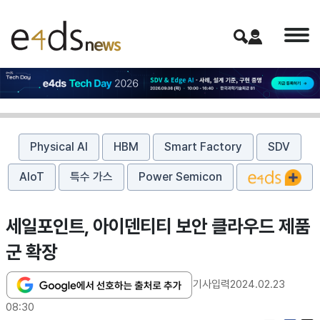
Physical AI
HBM
Smart Factory
SDV
AIoT
특수 가스
Power Semicon
세일포인트, 아이덴티티 보안 클라우드 제품
군 확장
기사입력
2024.02.23
08:30