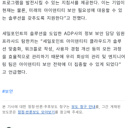
프로그램을 발전시킬 수 있는 지침서를 제공한다. 이는 기업이
현재는 물론, 미래의 아이덴티티 보안 필요성에 대응할 수 있
는 솔루션을 갖추도록 지원한다”고 전했다.
세일포인트의 솔루션을 도입한 ADP사의 정보 보안 담당 임원
프라사드 탐한카는 “세일포인트 아이덴티티 클라우드가 솔루
션 맞춤화, 워크플로 작성, 사용자 경험 개선 등의 모든 과정
을 효율적으로 관리하기 때문에 우리 회상의 관리 및 엔지니어
링 팀은 아이덴티티 보안 전략에 더 집중할 수 있게 되었다”
고 언급했다.
#
보안
본 기사에 대한 정정·반론·추후보도 청구는
보도 청구 안내
를, 그간 게재된
보도문은
정정·반론보도 모아보기
를 참고해 주세요.