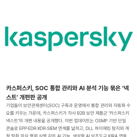
카스퍼스키, SOC 통합 관리와 AI 분석 기능 묶은 ‘넥
스트’ 개편판 공개
기업들이 보안관제센터(SOC) 구축과 운영에서 통합 관리와 자동화 수
요를 키우는 가운데, 카스퍼스키가 자사 B2B 보안 제품군 ‘카스퍼스키
넥스트’의 개편 내용을 공개했다. 이번 업데이트는 OSMP 기반 단일
콘솔로 EPP·EDR·XDR·SIEM 연계를 넓히고, DLL 하이재킹 탐지와 계
정 탈취 의심 행위 식별 같은 AI 기능, 생성형 AI 보조도구 KIRA 연동