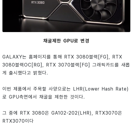
채굴제한 GPU로 변경
GALAXY는 홈페이지를 통해 RTX 3080블랙[FG], RTX
3080블랙OC[RG], RTX 3070블랙[FG] 그래픽카드를 새롭
게 출시했다고 밝혔다.
이번 제품에서 주목할 사양으로는 LHR(Lower Hash Rate)
로 GPU측면에서 채굴을 제한한 것이다.
그 중에 RTX 3080은 GA102-202(LHR), RTX3070은
RTX3070이다