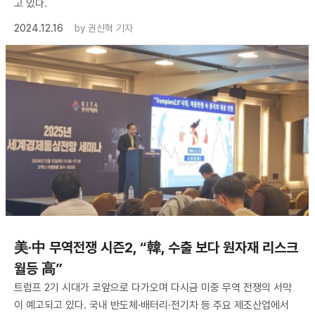
고 있다.
2024.12.16
by
권신혁 기자
美·中 무역전쟁 시즌2, “韓, 수출 보다 원자재 리스크
월등 高”
트럼프 2기 시대가 코앞으로 다가오며 다시금 미중 무역 전쟁의 서막
이 예고되고 있다. 국내 반도체·배터리·전기차 등 주요 제조산업에서