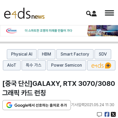
Physical AI
HBM
Smart Factory
SDV
AIoT
특수 가스
Power Semicon
[중국 단신]GALAXY, RTX 3070/3080
그래픽 카드 런칭
기사입력
2021.05.24 11:30