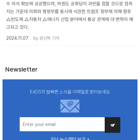
수 의석 확보에 성공했으며, 하원도 공화당이 과반을 점할 것으로 점쳐
지는 가운데 의회와 행정부를 동시에 석권한 트럼프 정부에 의해 향후
△반도체 △자동차 △에너지 산업 분야에서 통상 관계에 대 변혁이 예
고되고 있다.
2024.11.07
by
권신혁 기자
Newsletter
E4DS의 발빠른 소식을 이메일로 받아보세요
지난 뉴스레터 보기 +