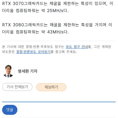
RTX 3070그래픽카드는 채굴을 제한하는 특성이 있으며, 이
더리움 컴퓨팅파워는 약 25MH/s다.
RTX 3080그래픽카드는 채굴을 제한하는 특성을 가지며 이
더리움 컴퓨팅파워는 약 43MH/s다.
본 기사에 대한 정정·반론·추후보도 청구는
보도 청구 안내
를, 그간 게재된
보도문은
정정·반론보도 모아보기
를 참고해 주세요.
명세환 기자
기사 전체보기
제보하기
댓글