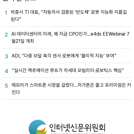
박중서 TI 대표, “자동차서 검증된 ‘반도체’ 로봇 지능화 지름길
1
된다”
AI 데이터센터의 미래, 왜 지금 CPO인가…e4ds EEWebinar 7
2
월21일 개최
ADI, “다중 모달 촉각 센서 로봇에게 ‘물리적 지능’ 부여”
3
“실시간 액추에이션 루프가 차세대 모빌리티·로보틱스 핵심”
4
메모리가 스마트폰 시장을 갈랐다…저가폰은 줄고 프리미엄은 커
5
진다