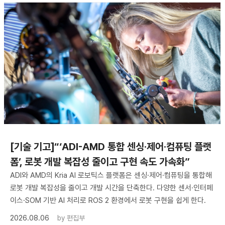
[기술 기고]“‘ADI-AMD 통합 센싱·제어·컴퓨팅 플랫
폼’, 로봇 개발 복잡성 줄이고 구현 속도 가속화”
ADI와 AMD의 Kria AI 로보틱스 플랫폼은 센싱·제어·컴퓨팅을 통합해
로봇 개발 복잡성을 줄이고 개발 시간을 단축한다. 다양한 센서·인터페
이스·SOM 기반 AI 처리로 ROS 2 환경에서 로봇 구현을 쉽게 한다.
2026.08.06
by
편집부