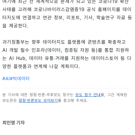
여기에 최근 전 세계적으로 문제가 되고 있는 코로나19 확산
사태를 고려해 코로나바이러스감염증19 공식 홈페이지를 데이
터지도에 연결하고 연관 정보, 리포트, 기사, 학술연구 자료 등
을 제공한다.
과기정통부는 향후 데이터지도 플랫폼에 콘텐츠를 확충하고
AI 개발 필수 인프라(데이터, 컴퓨팅 자원 등)를 통합 지원하
는 AI Hub, 데이터 유통·거래를 지원하는 데이터스토어 등 다
양한 플랫폼과 연계해 나갈 계획이다.
#
AI
#
빅데이터
본 기사에 대한 정정·반론·추후보도 청구는
보도 청구 안내
를, 그간 게재된
보도문은
정정·반론보도 모아보기
를 참고해 주세요.
최인영 기자