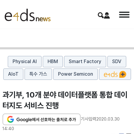
Physical AI
HBM
Smart Factory
SDV
AIoT
특수 가스
Power Semicon
과기부, 10개 분야 데이터플랫폼 통합 데이
터지도 서비스 진행
기사입력
2020.03.30
14:40