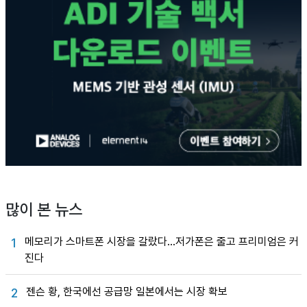
많이 본 뉴스
메모리가 스마트폰 시장을 갈랐다…저가폰은 줄고 프리미엄은 커
1
진다
젠슨 황, 한국에선 공급망 일본에서는 시장 확보
2