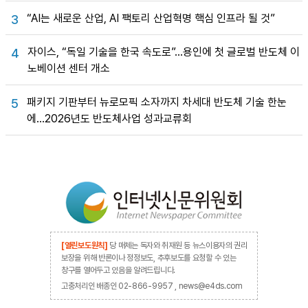
“AI는 새로운 산업, AI 팩토리 산업혁명 핵심 인프라 될 것”
3
자이스, “독일 기술을 한국 속도로”…용인에 첫 글로벌 반도체 이
4
노베이션 센터 개소
패키지 기판부터 뉴로모픽 소자까지 차세대 반도체 기술 한눈
5
에…2026년도 반도체사업 성과교류회
[열린보도원칙]
당 매체는 독자와 취재원 등 뉴스이용자의 권리
보장을 위해 반론이나 정정보도, 추후보도를 요청할 수 있는
창구를 열어두고 있음을 알려드립니다.
고충처리인 배종인 02-866-9957 , news@e4ds.com