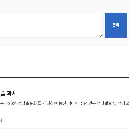
기술 과시
어연구소 2021 성과발표회'를 개최하여 통신·미디어 주요 연구 성과발표 및 성과
자