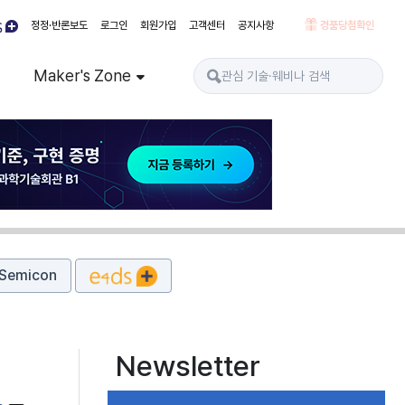
정정·반론보도
로그인
회원가입
고객센터
공지사항
경품당첨확인
Maker's Zone
Semicon
Newsletter