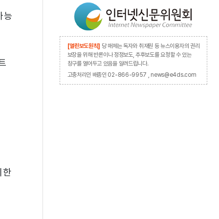
가능
[열린보도원칙]
당 매체는 독자와 취재원 등 뉴스이용자의 권리
보장을 위해 반론이나 정정보도, 추후보도를 요청할 수 있는
트
창구를 열어두고 있음을 알려드립니다.
고충처리인 배종인 02-866-9957 , news@e4ds.com
시한