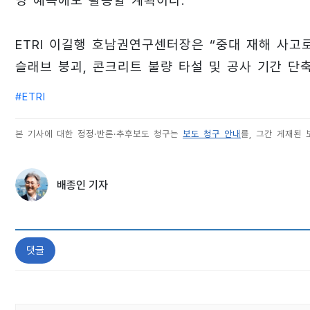
명 예측에도 활용할 계획이다.
ETRI 이길행 호남권연구센터장은 “중대 재해 사고
슬래브 붕괴, 콘크리트 불량 타설 및 공사 기간 단축
#
ETRI
본 기사에 대한 정정·반론·추후보도 청구는
보도 청구 안내
를, 그간 게재된
배종인 기자
댓글