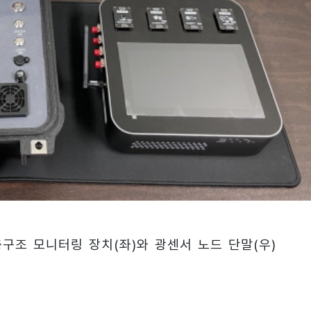
축구조 모니터링 장치(좌)와 광센서 노드 단말(우)