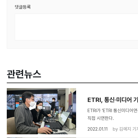
댓글등록
관련뉴스
ETRI, 통신·미디어 
ETRI가 'ETRI 통신미디
직접 시연한다.
2022.01.11
by
김예지 기