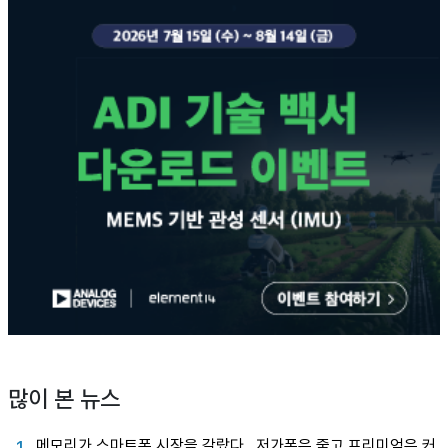
많이 본 뉴스
메모리가 스마트폰 시장을 갈랐다…저가폰은 줄고 프리미엄은 커
1