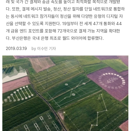
래 및 국가 간 결제와 송금 속도를 높이고 최적화할 목적으로 개발됐
다. 또한, 결제 메시지 발송, 청산, 정산 절차를 단일 네트워크로 통합하
는 동시에 네트워크 참가자들이 정산을 위해 다양한 유형의 디지털 자
산을 선택할 수 있도록 지원한다. 19일부터 전 세계 47개 통화와 44
개 금융 엔드 포인트를 포함해 72개국으로 결제 가능 지역을 확대한
다. 부산은행은 국내 은행 최초로 월드 와이어에 합류했다.
2019.03.19
by
이수민 기자