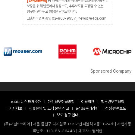
[열린보도원칙]
당 매체는 독자와 취재원 등 뉴스이용자의 권리
보장을 위해 반론이나 정정보도, 추후보도를 요청할 수 있는
창구를 열어두고 있음을 알려드립니다.
고충처리인 배종인 02-866-9957 , news@e4ds.com
Sponsored Company
e4ds뉴스 매체소개
개인정보취급방침
이용약관
청소년보호정책
기사제보
제휴문의 및 고객 불만 신고
e4ds윤리강령
정정·반론보도
보도 청구 안내
(주)채널5코리아 | 서울 금천구 디지털로 178 가산퍼블릭 A동 1824호 | 사업자등
록번호 : 113-86-36448 | 대표자 : 명세환