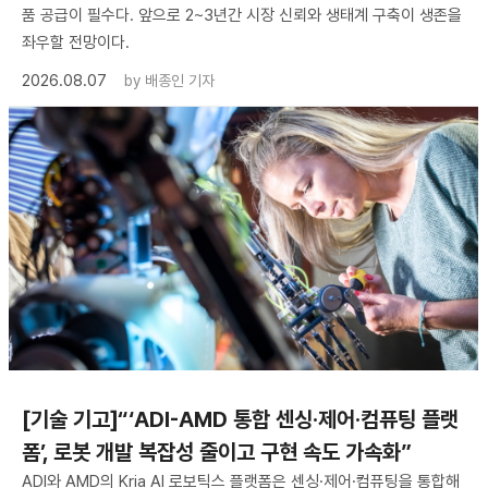
품 공급이 필수다. 앞으로 2~3년간 시장 신뢰와 생태계 구축이 생존을
좌우할 전망이다.
2026.08.07
by
배종인 기자
[기술 기고]“‘ADI-AMD 통합 센싱·제어·컴퓨팅 플랫
폼’, 로봇 개발 복잡성 줄이고 구현 속도 가속화”
ADI와 AMD의 Kria AI 로보틱스 플랫폼은 센싱·제어·컴퓨팅을 통합해