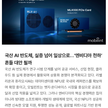
국산 AI 반도체, 실증 넘어 일상으로…‘엔비디아 천하’
흔들 대안 될까
국산 AI 반도체가 연구·시범 단계를 넘어 공공 서비스, 산업 현장, 클라
우드 등 실제 환경에서 활용되며 상용화 경쟁이 본격화되고 있다. 리벨
리온과 퓨리오사AI는 데이터센터용 NPU로 국내외 레퍼런스를 확보하
며 확장 중이고, 모빌린트는 엣지·온디바이스 시장을 중심으로 공공조
달과 산업 적용을 넓히고 있다. 그러나 엔비디아의 핵심 경쟁력은 칩이
아니라 방대한 소프트웨어·개발자 생태계에 있어, 국산 NPU가 성공하
려면 신속한 모델 지원, 투명한 성능 공개, 글로벌 파트너십 기반 완제