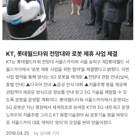
KT, 롯데월드타워 전망대와 로봇 제휴 사업 체결
KT는 롯데월드타워 전망대 서울스카이와 서울 송파구 제2롯데월드 서
울스카이에서 ‘로봇 제휴 사업을 위한 협약’을 체결했다고 밝혔다. 이번
사업 협약을 통해 양사는 5G 로봇을 매개로 ▲전망대 관람 안내(날씨,
층별 안내) ▲다국어 안내 ▲음성 인식 대화 ▲자율주행 등을 제공해
관람객이 새로운 방식으로 정보를 안내 받고 5G 기술을 체험할 수 있
도록 로봇을 운영할 계획이다. 롯데월드타워 서울스카이에서 운영되는
5G 로봇은 지난 평창에서 세계최초로 보여준 KT의 5G 네트워크 운영
노하우와 자율주행 그리고 KT 융합기술원의 AI 로봇기술 등을 바탕으
로 서울스카이 대표 캐릭터 ‘로타’의 모양을 본떠 만들어졌다.
2018.04.25
by
김지혜 기자