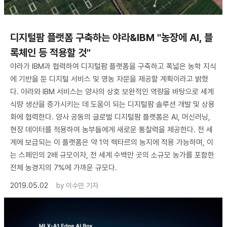
디지털팜 플랫폼 구축하는 야라&IBM "농장에 AI, 블
록체인 등 적용할 것"
야라가 IBM과 협력하여 디지털팜 플랫폼을 구축하고 폭넓은 농학 지식
에 기반을 둔 디지털 서비스 및 영농 자문을 제공할 계획이라고 밝혔
다. 야라와 IBM 서비스는 양사의 상호 보완적인 역량을 바탕으로 세계
식량 생산을 증가시키는 데 도움이 되는 디지털팜 솔루션 개발 및 상용
화에 협력한다. 양사 공동의 글로벌 디지털팜 플랫폼은 AI, 머신러닝,
현장 데이터를 적용하여 농부들에게 새로운 통찰력을 제공한다. 전 세
계에 보급되는 이 플랫폼은 약 1억 헥타르의 농지에 적용 가능하며, 이
는 스페인의 2배 규모이자, 전 세계 수백만 곳의 소규모 농가를 포함한
전체 농경지의 7%에 가까운 규모다.
2019.05.02
by
이수민 기자